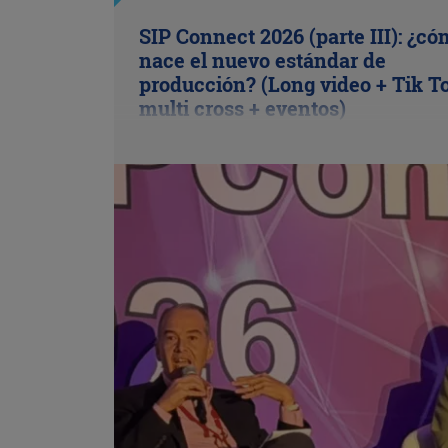
SIP Connect 2026 (parte III): ¿c
nace el nuevo estándar de
producción? (Long video + Tik T
multi cross + eventos)