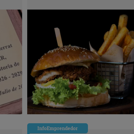
InfoEmprendedor