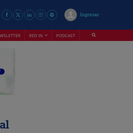
Ingresar
WSLETTER
RED IN
PODCAST
al