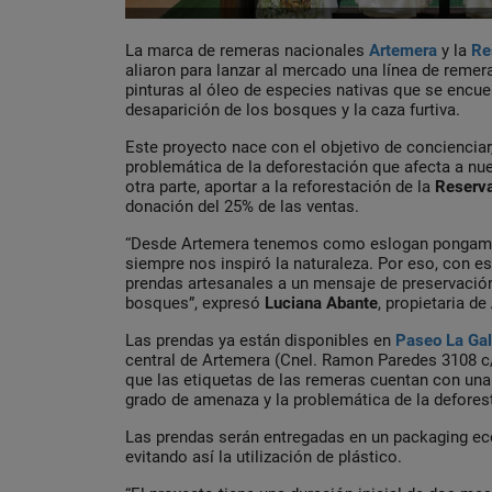
La marca de remeras nacionales
Artemera
y la
Re
aliaron para lanzar al mercado una línea de remer
pinturas al óleo de especies nativas que se encu
desaparición de los bosques y la caza furtiva.
Este proyecto nace con el objetivo de concienciar,
problemática de la deforestación que afecta a nu
otra parte, aportar a la reforestación de la
Reserva
donación del 25% de las ventas.
“Desde Artemera tenemos como eslogan pongamo
siempre nos inspiró la naturaleza. Por eso, con 
prendas artesanales a un mensaje de preservació
bosques”, expresó
Luciana Abante
, propietaria de
Las prendas ya están disponibles en
Paseo La Gal
central de Artemera (Cnel. Ramon Paredes 3108 c/
que las etiquetas de las remeras cuentan con una 
grado de amenaza y la problemática de la deforesta
Las prendas serán entregadas en un packaging ec
evitando así la utilización de plástico.