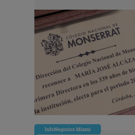
InfoNegocios Miami