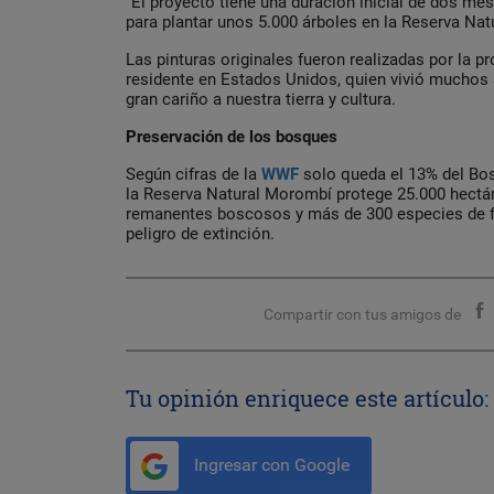
“El proyecto tiene una duración inicial de dos me
para plantar unos 5.000 árboles en la Reserva Nat
Las pinturas originales fueron realizadas por la pro
residente en Estados Unidos, quien vivió muchos 
gran cariño a nuestra tierra y cultura.
Preservación de los bosques
Según cifras de la
WWF
solo queda el 13% del Bos
la Reserva Natural Morombí protege 25.000 hectá
remanentes boscosos y más de 300 especies de fau
peligro de extinción.
Compartir con tus amigos de
Tu opinión enriquece este artículo:
Ingresar con Google