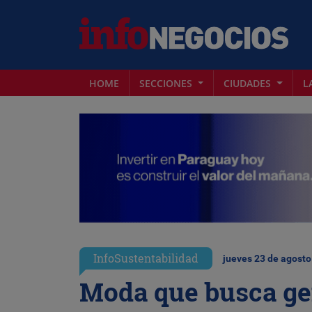
HOME
SECCIONES
CIUDADES
L
InfoSustentabilidad
jueves 23 de agosto
Moda que busca ge