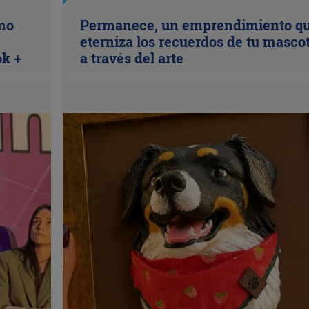
ómo
Permanece, un emprendimiento q
eterniza los recuerdos de tu masco
ok +
a través del arte