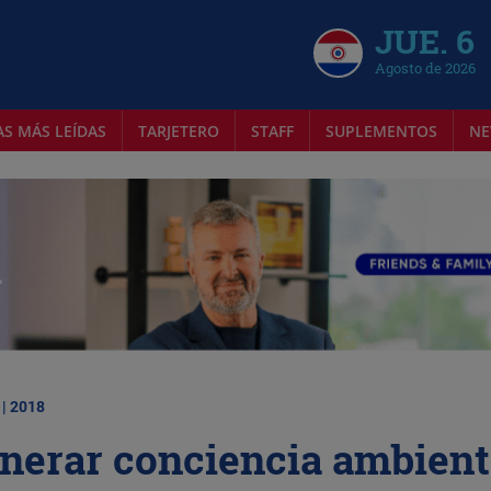
JUE. 6
Agosto de 2026
AS MÁS LEÍDAS
TARJETERO
STAFF
SUPLEMENTOS
NE
 | 2018
nerar conciencia ambient