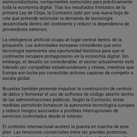
semiconductores, componentes esenciales para prácticamente
toda la economía digital. Tras los resultados limitados de la
primera Ley de Chips, la Comisión optó por una nueva hoja de
ruta que pretende estimular la demanda de tecnología
desarrollada dentro del continente y reducir la dependencia de
proveedores externos.
La inteligencia artificial ocupa un lugar central dentro de la
propuesta. Las autoridades europeas consideran que esta
tecnología representa una oportunidad histórica para que el
continente recupere protagonismo en la economía digital. Sin
embargo, el desafío es considerable: el sector actualmente está
liderado por compañías estadounidenses y chinas, mientras que
Europa aún lucha por consolidar actores capaces de competir a
escala global.
Bruselas también pretende impulsar la construcción de centros
de datos y fomentar el uso de software de código abierto dentro
de las administraciones públicas. Según la Comisión, estas
medidas permitirán fortalecer la autonomía tecnológica europea
y reducir riesgos asociados a posibles interrupciones de
servicios controlados desde el exterior.
El contexto internacional aceleró la puesta en marcha de este
plan. Las tensiones comerciales entre las grandes potencias,