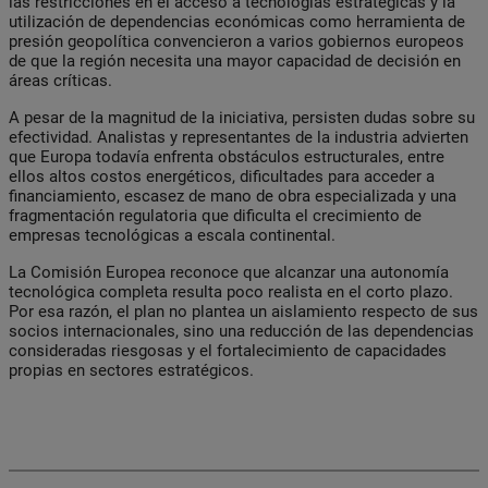
las restricciones en el acceso a tecnologías estratégicas y la
utilización de dependencias económicas como herramienta de
presión geopolítica convencieron a varios gobiernos europeos
de que la región necesita una mayor capacidad de decisión en
áreas críticas.
A pesar de la magnitud de la iniciativa, persisten dudas sobre su
efectividad. Analistas y representantes de la industria advierten
que Europa todavía enfrenta obstáculos estructurales, entre
ellos altos costos energéticos, dificultades para acceder a
financiamiento, escasez de mano de obra especializada y una
fragmentación regulatoria que dificulta el crecimiento de
empresas tecnológicas a escala continental.
La Comisión Europea reconoce que alcanzar una autonomía
tecnológica completa resulta poco realista en el corto plazo.
Por esa razón, el plan no plantea un aislamiento respecto de sus
socios internacionales, sino una reducción de las dependencias
consideradas riesgosas y el fortalecimiento de capacidades
propias en sectores estratégicos.