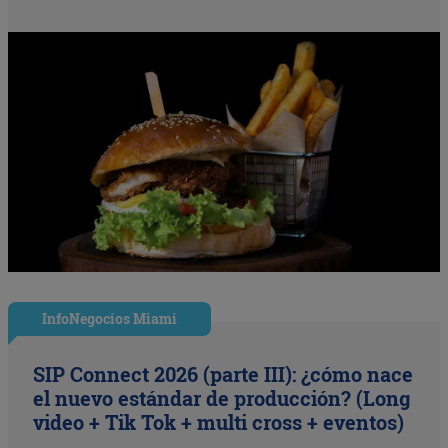
InfoNegocios Miami
SIP Connect 2026 (parte III): ¿cómo nace
el nuevo estándar de producción? (Long
video + Tik Tok + multi cross + eventos)