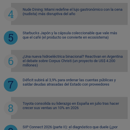
Nude Dining: Miami redefine el lujo gastronómico con la cena
(nudista) más disruptiva del año
Starbucks Japón y la cápsula coleccionable que vale más
que el café (el producto se convierte en ecosistema)
¿Una nueva hidroeléctrica binacional? Reactivan en Argentina
el debate sobre Corpus Christi (un proyecto de US$ 4.200
millones)
Déficit subirá al 3,9% para ordenar las cuentas públicas y
saldar deudas atrasadas del Estado con proveedores
Toyota consolida su liderazgo en España en julio tras hacer
crecer sus ventas un 10% en 2026
SIP Connect 2026 (parte II): el diagnóstico que duele (¿por