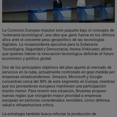
La Comisión Europea impulsó este paquete bajo el concepto de
“soberanía tecnológica”, una idea que ganó fuerza en los últimos
años ante el creciente peso geopolítico de las tecnologías
digitales. La vicepresidenta ejecutiva para la Soberanía
Tecnológica, Seguridad y Democracia, Henna Virkkunen, afirmó
que quienes lideren la innovación tecnológica definirán el futuro
económico y político global.
Uno de los principales objetivos del plan apunta al mercado de
servicios en la nube, actualmente controlado en gran medida por
empresas estadounidenses. Amazon, Microsoft y Google
concentran cerca del 80% de este segmento en Europa, mientras
que los proveedores europeos mantienen una participación
mucho menor. Para revertir esa situación, Bruselas propuso
nuevas reglas que otorgarán mayor prioridad a empresas
europeas en sectores considerados sensibles, como defensa,
salud e infraestructura crítica.
La estrategia también busca reforzar la producción de