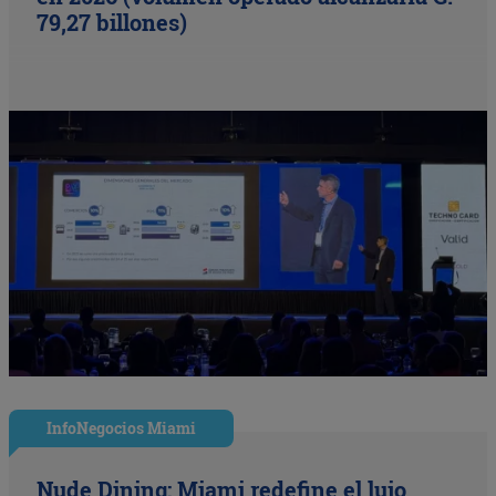
79,27 billones)
InfoNegocios Miami
Nude Dining: Miami redefine el lujo