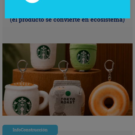
Starbucks Japón y la cápsula
coleccionable que vale más que el café
(el producto se convierte en ecosistema)
InfoConstrucción