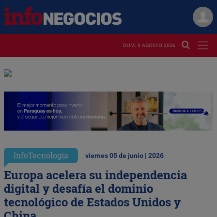
DOM. 9 AGOSTO 2026
InfoTecnología
viernes 05 de junio | 2026
Europa acelera su independencia
digital y desafía el dominio
tecnológico de Estados Unidos y
China