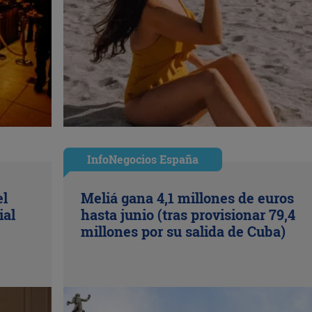
InfoNegocios España
el
Meliá gana 4,1 millones de euros
ial
hasta junio (tras provisionar 79,4
millones por su salida de Cuba)