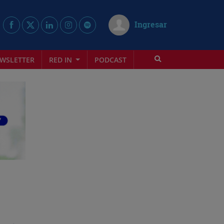
Ingresar
WSLETTER
RED IN
PODCAST