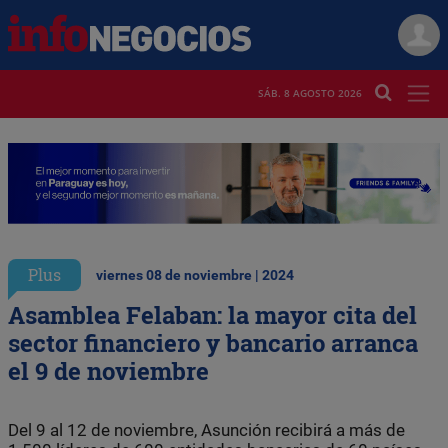
SÁB. 8 AGOSTO 2026
Plus
viernes 08 de noviembre | 2024
Asamblea Felaban: la mayor cita del
sector financiero y bancario arranca
el 9 de noviembre
Del 9 al 12 de noviembre, Asunción recibirá a más de