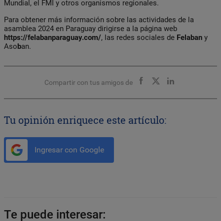
Mundial, el FMI y otros organismos regionales.
Para obtener más información sobre las actividades de la
asamblea 2024 en Paraguay dirigirse a la página web
https://felabanparaguay.com/
, las redes sociales de
Felaban
y
Aso
b
an.
Compartir con tus amigos de
Tu opinión enriquece este artículo:
Ingresar con Google
Te puede interesar: