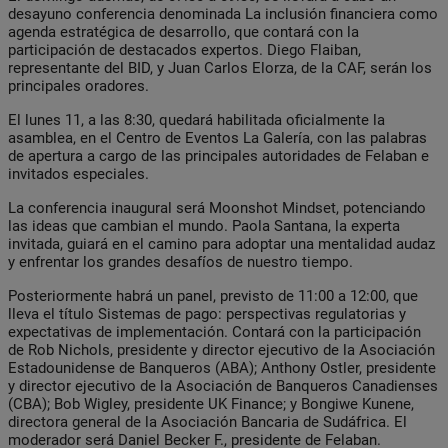
desayuno conferencia denominada La inclusión financiera como
agenda estratégica de desarrollo, que contará con la
participación de destacados expertos. Diego Flaiban,
representante del BID, y Juan Carlos Elorza, de la CAF, serán los
principales oradores.
El lunes 11, a las 8:30, quedará habilitada oficialmente la
asamblea, en el Centro de Eventos La Galería, con las palabras
de apertura a cargo de las principales autoridades de Felaban e
invitados especiales.
La conferencia inaugural será Moonshot Mindset, potenciando
las ideas que cambian el mundo. Paola Santana, la experta
invitada, guiará en el camino para adoptar una mentalidad audaz
y enfrentar los grandes desafíos de nuestro tiempo.
Posteriormente habrá un panel, previsto de 11:00 a 12:00, que
lleva el título Sistemas de pago: perspectivas regulatorias y
expectativas de implementación. Contará con la participación
de Rob Nichols, presidente y director ejecutivo de la Asociación
Estadounidense de Banqueros (ABA); Anthony Ostler, presidente
y director ejecutivo de la Asociación de Banqueros Canadienses
(CBA); Bob Wigley, presidente UK Finance; y Bongiwe Kunene,
directora general de la Asociación Bancaria de Sudáfrica. El
moderador será Daniel Becker F., presidente de Felaban.