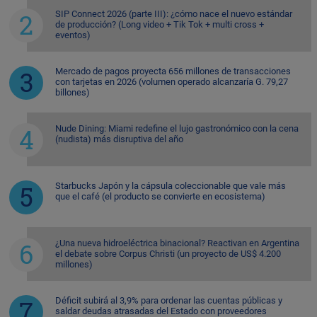
SIP Connect 2026 (parte III): ¿cómo nace el nuevo estándar
de producción? (Long video + Tik Tok + multi cross +
eventos)
Mercado de pagos proyecta 656 millones de transacciones
con tarjetas en 2026 (volumen operado alcanzaría G. 79,27
billones)
Nude Dining: Miami redefine el lujo gastronómico con la cena
(nudista) más disruptiva del año
Starbucks Japón y la cápsula coleccionable que vale más
que el café (el producto se convierte en ecosistema)
¿Una nueva hidroeléctrica binacional? Reactivan en Argentina
el debate sobre Corpus Christi (un proyecto de US$ 4.200
millones)
Déficit subirá al 3,9% para ordenar las cuentas públicas y
saldar deudas atrasadas del Estado con proveedores