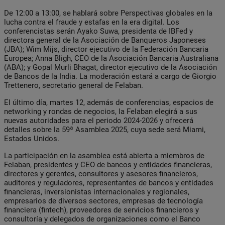
De 12:00 a 13:00, se hablará sobre Perspectivas globales en la
lucha contra el fraude y estafas en la era digital. Los
conferencistas serán Ayako Suwa, presidenta de IBFed y
directora general de la Asociación de Banqueros Japoneses
(JBA); Wim Mijs, director ejecutivo de la Federación Bancaria
Europea; Anna Bligh, CEO de la Asociación Bancaria Australiana
(ABA); y Gopal Murli Bhagat, director ejecutivo de la Asociación
de Bancos de la India. La moderación estará a cargo de Giorgio
Trettenero, secretario general de Felaban.
El último día, martes 12, además de conferencias, espacios de
networking y rondas de negocios, la Felaban elegirá a sus
nuevas autoridades para el periodo 2024-2026 y ofrecerá
detalles sobre la 59ª Asamblea 2025, cuya sede será Miami,
Estados Unidos.
La participación en la asamblea está abierta a miembros de
Felaban, presidentes y CEO de bancos y entidades financieras,
directores y gerentes, consultores y asesores financieros,
auditores y reguladores, representantes de bancos y entidades
financieras, inversionistas internacionales y regionales,
empresarios de diversos sectores, empresas de tecnología
financiera (fintech), proveedores de servicios financieros y
consultoría y delegados de organizaciones como el Banco