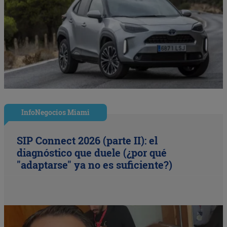
InfoNegocios Miami
SIP Connect 2026 (parte II): el
diagnóstico que duele (¿por qué
"adaptarse" ya no es suficiente?)