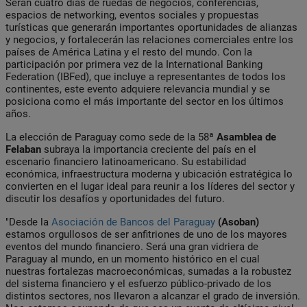
Serán cuatro días de ruedas de negocios, conferencias,
espacios de networking, eventos sociales y propuestas
turísticas que generarán importantes oportunidades de alianzas
y negocios, y fortalecerán las relaciones comerciales entre los
países de América Latina y el resto del mundo. Con la
participación por primera vez de la International Banking
Federation (IBFed), que incluye a representantes de todos los
continentes, este evento adquiere relevancia mundial y se
posiciona como el más importante del sector en los últimos
años.
La elección de Paraguay como sede de la 58ª
Asamblea de
Felaban
subraya la importancia creciente del país en el
escenario financiero latinoamericano. Su estabilidad
económica, infraestructura moderna y ubicación estratégica lo
convierten en el lugar ideal para reunir a los líderes del sector y
discutir los desafíos y oportunidades del futuro.
"Desde la
Asociación de Bancos del Paraguay
(Asoban)
estamos orgullosos de ser anfitriones de uno de los mayores
eventos del mundo financiero. Será una gran vidriera de
Paraguay al mundo, en un momento histórico en el cual
nuestras fortalezas macroeconómicas, sumadas a la robustez
del sistema financiero y el esfuerzo público-privado de los
distintos sectores, nos llevaron a alcanzar el grado de inversión.