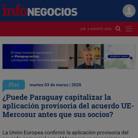
JUE. 6 AGOSTO 2026
Plus
martes 03 de marzo | 2026
¿Puede Paraguay capitalizar la
aplicación provisoria del acuerdo UE-
Mercosur antes que sus socios?
La Unión Europea confirmó la aplicación provisoria del