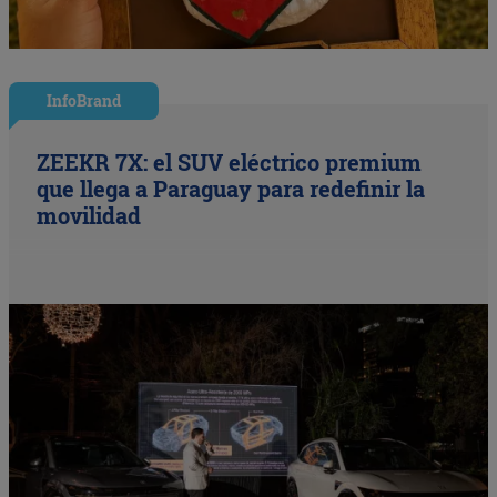
InfoBrand
ZEEKR 7X: el SUV eléctrico premium
que llega a Paraguay para redefinir la
movilidad