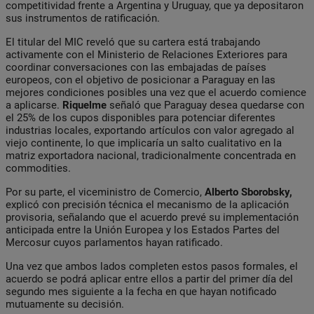
competitividad frente a Argentina y Uruguay, que ya depositaron
sus instrumentos de ratificación.
El titular del MIC reveló que su cartera está trabajando
activamente con el Ministerio de Relaciones Exteriores para
coordinar conversaciones con las embajadas de países
europeos, con el objetivo de posicionar a Paraguay en las
mejores condiciones posibles una vez que el acuerdo comience
a aplicarse.
Riquelme
señaló que Paraguay desea quedarse con
el 25% de los cupos disponibles para potenciar diferentes
industrias locales, exportando artículos con valor agregado al
viejo continente, lo que implicaría un salto cualitativo en la
matriz exportadora nacional, tradicionalmente concentrada en
commodities.
Por su parte, el viceministro de Comercio,
Alberto Sborobsky,
explicó con precisión técnica el mecanismo de la aplicación
provisoria, señalando que el acuerdo prevé su implementación
anticipada entre la Unión Europea y los Estados Partes del
Mercosur cuyos parlamentos hayan ratificado.
Una vez que ambos lados completen estos pasos formales, el
acuerdo se podrá aplicar entre ellos a partir del primer día del
segundo mes siguiente a la fecha en que hayan notificado
mutuamente su decisión.