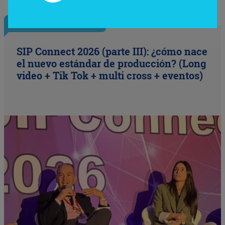
InfoNegocios Miami
SIP Connect 2026 (parte III): ¿cómo nace
el nuevo estándar de producción? (Long
video + Tik Tok + multi cross + eventos)