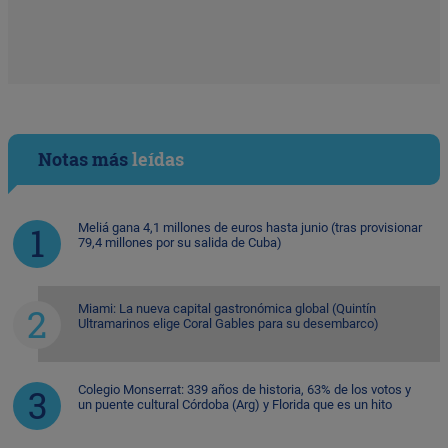
Notas más
leídas
Meliá gana 4,1 millones de euros hasta junio (tras provisionar
79,4 millones por su salida de Cuba)
Miami: La nueva capital gastronómica global (Quintín
Ultramarinos elige Coral Gables para su desembarco)
Colegio Monserrat: 339 años de historia, 63% de los votos y
un puente cultural Córdoba (Arg) y Florida que es un hito