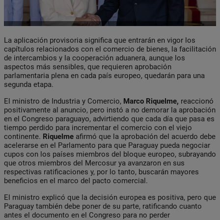
La aplicación provisoria significa que entrarán en vigor los
capítulos relacionados con el comercio de bienes, la facilitación
de intercambios y la cooperación aduanera, aunque los
aspectos más sensibles, que requieren aprobación
parlamentaria plena en cada país europeo, quedarán para una
segunda etapa.
El ministro de Industria y Comercio,
Marco Riquelme,
reaccionó
positivamente al anuncio, pero instó a no demorar la aprobación
en el Congreso paraguayo, advirtiendo que cada día que pasa es
tiempo perdido para incrementar el comercio con el viejo
continente.
Riquelme
afirmó que la aprobación del acuerdo debe
acelerarse en el Parlamento para que Paraguay pueda negociar
cupos con los países miembros del bloque europeo, subrayando
que otros miembros del Mercosur ya avanzaron en sus
respectivas ratificaciones y, por lo tanto, buscarán mayores
beneficios en el marco del pacto comercial.
El ministro explicó que la decisión europea es positiva, pero que
Paraguay también debe poner de su parte, ratificando cuanto
antes el documento en el Congreso para no perder