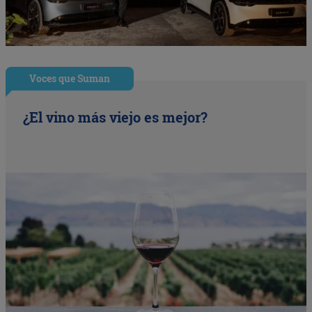
Voces que Suman
¿El vino más viejo es mejor?