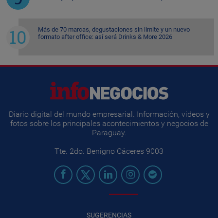
Más de 70 marcas, degustaciones sin límite y un nuevo
formato after office: así será Drinks & More 2026
Diario digital del mundo empresarial. Información, videos y
fotos sobre los principales acontecimientos y negocios de
Paraguay.
Tte. 2do. Benigno Cáceres 9003
SUGERENCIAS