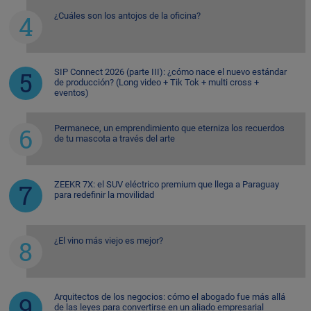
¿Cuáles son los antojos de la oficina?
SIP Connect 2026 (parte III): ¿cómo nace el nuevo estándar
de producción? (Long video + Tik Tok + multi cross +
eventos)
Permanece, un emprendimiento que eterniza los recuerdos
de tu mascota a través del arte
ZEEKR 7X: el SUV eléctrico premium que llega a Paraguay
para redefinir la movilidad
¿El vino más viejo es mejor?
Arquitectos de los negocios: cómo el abogado fue más allá
de las leyes para convertirse en un aliado empresarial