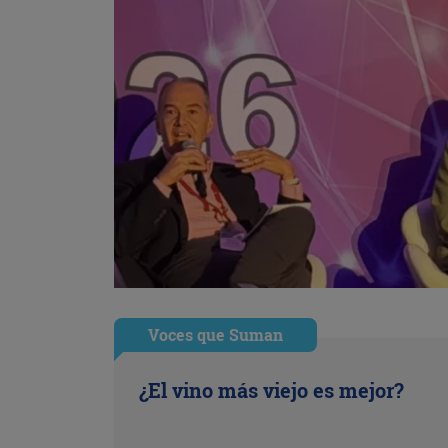
Voces que Suman
¿El vino más viejo es mejor?