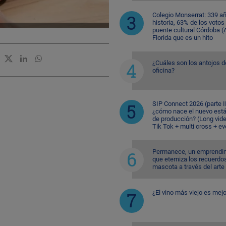
Colegio Monserrat: 339 a
historia, 63% de los votos
puente cultural Córdoba (A
Florida que es un hito
¿Cuáles son los antojos d
oficina?
SIP Connect 2026 (parte II
¿cómo nace el nuevo est
de producción? (Long vid
Tik Tok + multi cross + e
Permanece, un emprendi
que eterniza los recuerdo
mascota a través del arte
¿El vino más viejo es mejo