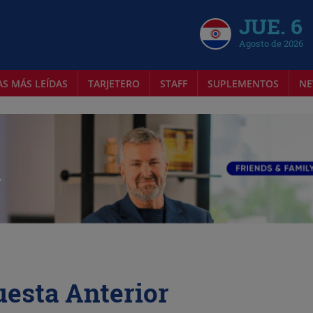
JUE. 6
Agosto de 2026
AS MÁS LEÍDAS
TARJETERO
STAFF
SUPLEMENTOS
NE
uesta Anterior