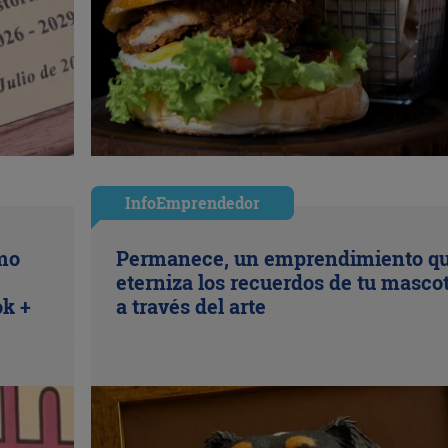
InfoEmprendedor
ómo
Permanece, un emprendimiento q
eterniza los recuerdos de tu masco
ok +
a través del arte