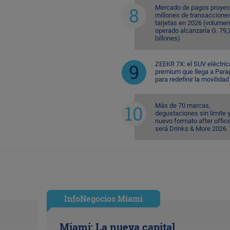
Mercado de pagos proyec
millones de transaccione
tarjetas en 2026 (volumen
operado alcanzaría G. 79,
billones)
ZEEKR 7X: el SUV eléctric
premium que llega a Para
para redefinir la movilidad
Más de 70 marcas,
degustaciones sin límite 
nuevo formato after office
será Drinks & More 2026
InfoNegocios Miami
Miami: La nueva capital