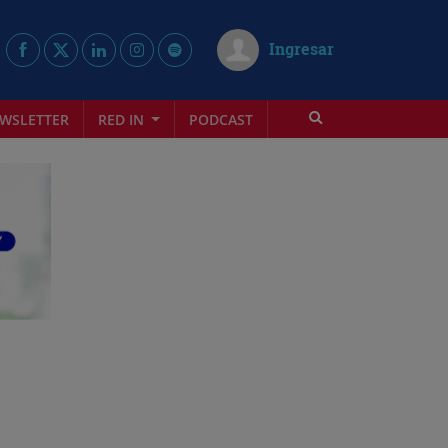
Ingresar
WSLETTER
RED IN
PODCAST