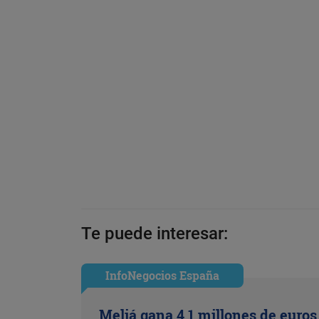
Te puede interesar:
InfoNegocios España
Meliá gana 4,1 millones de euros