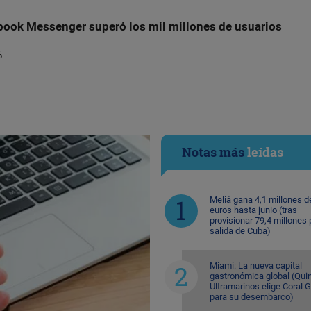
book Messenger superó los mil millones de usuarios
%
Notas más
leídas
Meliá gana 4,1 millones d
euros hasta junio (tras
provisionar 79,4 millones 
salida de Cuba)
Miami: La nueva capital
gastronómica global (Quin
Ultramarinos elige Coral 
para su desembarco)