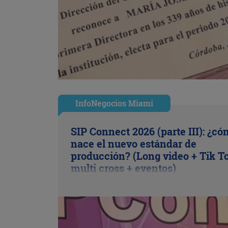
InfoNegocios Miami
SIP Connect 2026 (parte III): ¿c
nace el nuevo estándar de
producción? (Long video + Tik T
multi cross + eventos)