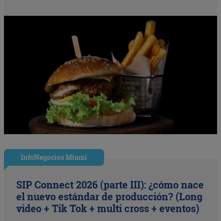
InfoNegocios Miami
SIP Connect 2026 (parte III): ¿cómo nace
el nuevo estándar de producción? (Long
video + Tik Tok + multi cross + eventos)