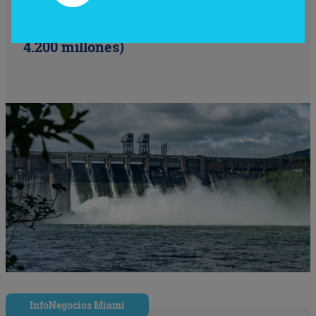
Reactivan en Argentina el debate sobre
Corpus Christi (un proyecto de US$
4.200 millones)
InfoNegocios Miami