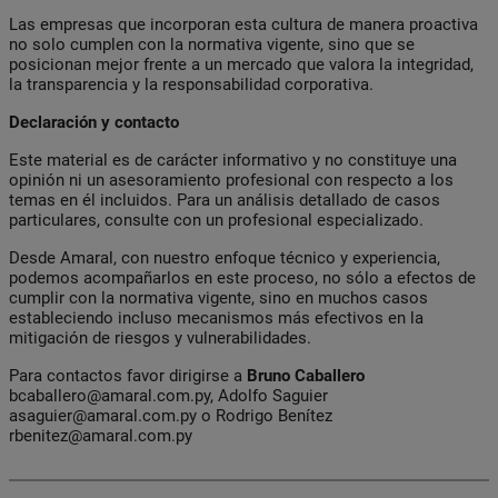
Las empresas que incorporan esta cultura de manera proactiva
no solo cumplen con la normativa vigente, sino que se
posicionan mejor frente a un mercado que valora la integridad,
la transparencia y la responsabilidad corporativa.
Declaración y contacto
Este material es de carácter informativo y no constituye una
opinión ni un asesoramiento profesional con respecto a los
temas en él incluidos. Para un análisis detallado de casos
particulares, consulte con un profesional especializado.
Desde Amaral, con nuestro enfoque técnico y experiencia,
podemos acompañarlos en este proceso, no sólo a efectos de
cumplir con la normativa vigente, sino en muchos casos
estableciendo incluso mecanismos más efectivos en la
mitigación de riesgos y vulnerabilidades.
Para contactos favor dirigirse a
Bruno Caballero
bcaballero@amaral.com.py
, Adolfo Saguier
asaguier@amaral.com.py
o Rodrigo Benítez
rbenitez@amaral.com.py