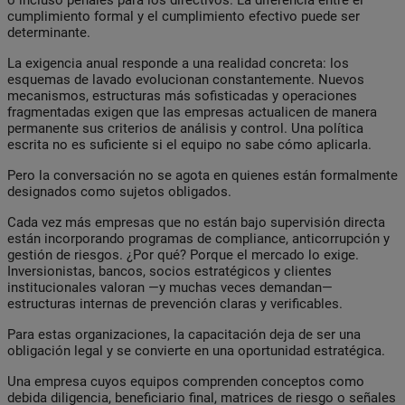
cumplimiento formal y el cumplimiento efectivo puede ser
determinante.
La exigencia anual responde a una realidad concreta: los
esquemas de lavado evolucionan constantemente. Nuevos
mecanismos, estructuras más sofisticadas y operaciones
fragmentadas exigen que las empresas actualicen de manera
permanente sus criterios de análisis y control. Una política
escrita no es suficiente si el equipo no sabe cómo aplicarla.
Pero la conversación no se agota en quienes están formalmente
designados como sujetos obligados.
Cada vez más empresas que no están bajo supervisión directa
están incorporando programas de compliance, anticorrupción y
gestión de riesgos. ¿Por qué? Porque el mercado lo exige.
Inversionistas, bancos, socios estratégicos y clientes
institucionales valoran —y muchas veces demandan—
estructuras internas de prevención claras y verificables.
Para estas organizaciones, la capacitación deja de ser una
obligación legal y se convierte en una oportunidad estratégica.
Una empresa cuyos equipos comprenden conceptos como
debida diligencia, beneficiario final, matrices de riesgo o señales