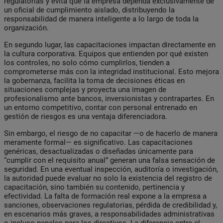
regulatorias y evita que la empresa dependa exclusivamente de
un oficial de cumplimiento aislado, distribuyendo la
responsabilidad de manera inteligente a lo largo de toda la
organización.
En segundo lugar, las capacitaciones impactan directamente en
la cultura corporativa. Equipos que entienden por qué existen
los controles, no solo cómo cumplirlos, tienden a
comprometerse más con la integridad institucional. Esto mejora
la gobernanza, facilita la toma de decisiones éticas en
situaciones complejas y proyecta una imagen de
profesionalismo ante bancos, inversionistas y contrapartes. En
un entorno competitivo, contar con personal entrenado en
gestión de riesgos es una ventaja diferenciadora.
Sin embargo, el riesgo de no capacitar —o de hacerlo de manera
meramente formal— es significativo. Las capacitaciones
genéricas, desactualizadas o diseñadas únicamente para
“cumplir con el requisito anual” generan una falsa sensación de
seguridad. En una eventual inspección, auditoría o investigación,
la autoridad puede evaluar no solo la existencia del registro de
capacitación, sino también su contenido, pertinencia y
efectividad. La falta de formación real expone a la empresa a
sanciones, observaciones regulatorias, pérdida de credibilidad y,
en escenarios más graves, a responsabilidades administrativas
o incluso penales para los directivos. La diferencia entre el