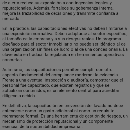
de alerta reduce su exposición a contingencias legales y
reputacionales. Además, fortalece su gobernanza interna,
mejora la trazabilidad de decisiones y transmite confianza al
mercado.
En la práctica, las capacitaciones efectivas no deben limitarse a
una exposición normativa. Deben adaptarse al sector específico,
al tamaño de la empresa y a sus riesgos reales. Un programa
diseñado para el sector inmobiliario no puede ser idéntico al de
una organización sin fines de lucro o al de una concesionaria. La
clave está en traducir la regulación en herramientas operativas
concretas.
Asimismo, las capacitaciones permiten cumplir con otro
aspecto fundamental del compliance moderno: la evidencia.
Frente a una eventual inspección o auditoría, demostrar que el
personal fue capacitado, que existen registros y que se
actualizan contenidos, es un elemento central para acreditar
diligencia debida.
En definitiva, la capacitación en prevención del lavado no debe
entenderse como un gasto adicional ni como un requisito
meramente formal. Es una herramienta de gestión de riesgos, un
mecanismo de protección reputacional y un componente
esencial de la sostenibilidad empresarial.