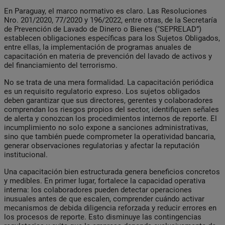
En Paraguay, el marco normativo es claro. Las Resoluciones
Nro. 201/2020, 77/2020 y 196/2022, entre otras, de la Secretaría
de Prevención de Lavado de Dinero o Bienes (“SEPRELAD”)
establecen obligaciones específicas para los Sujetos Obligados,
entre ellas, la implementación de programas anuales de
capacitación en materia de prevención del lavado de activos y
del financiamiento del terrorismo.
No se trata de una mera formalidad. La capacitación periódica
es un requisito regulatorio expreso. Los sujetos obligados
deben garantizar que sus directores, gerentes y colaboradores
comprendan los riesgos propios del sector, identifiquen señales
de alerta y conozcan los procedimientos internos de reporte. El
incumplimiento no solo expone a sanciones administrativas,
sino que también puede comprometer la operatividad bancaria,
generar observaciones regulatorias y afectar la reputación
institucional.
Una capacitación bien estructurada genera beneficios concretos
y medibles. En primer lugar, fortalece la capacidad operativa
interna: los colaboradores pueden detectar operaciones
inusuales antes de que escalen, comprender cuándo activar
mecanismos de debida diligencia reforzada y reducir errores en
los procesos de reporte. Esto disminuye las contingencias