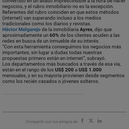
convertido en un aliado imprescindible a la hora de hacer
negocios, y el rubro inmobiliario no es la excepción.
Referentes del rubro coinciden en que estos métodos
(internet) van superando incluso a los medios
tradicionales como los diarios y revistas.
Héctor Melgarejo
de la inmobiliaria
Ayres
, dijo que
aproximadamente un
60%
de los clientes acuden a las
redes en busca de un inmueble de su interés.
“Con esta herramienta conseguimos los negocios más
importantes, sin lugar a dudas todas nuestras
propuestas primero están en internet”, subrayó.
Los departamentos más buscados a través de esa vía,
están en el rango de los
US$ 200
a
US$ 1.000
mensuales, y en su mayoría provienen desde segmentos
como los recién casados o jóvenes solteros.
Compartir con tus amigos de