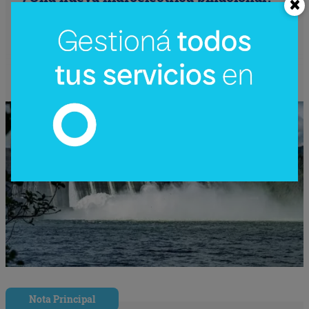
Reactivan en Argentina el debate sobre
Corpus Christi (un proyecto de US$
4.200 millones)
Nota Principal