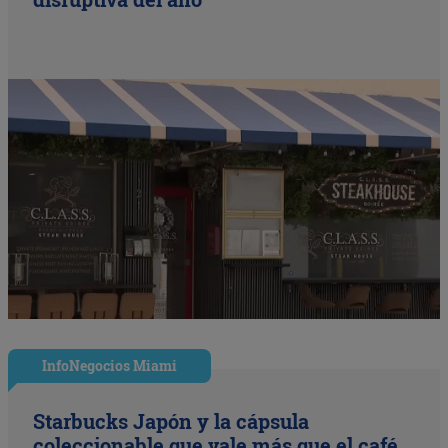
InfoNegocios Miami
Starbucks Japón y la cápsula
coleccionable que vale más que el café