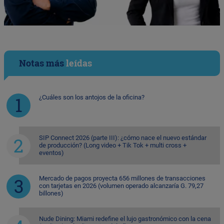
Notas más
leídas
¿Cuáles son los antojos de la oficina?
SIP Connect 2026 (parte III): ¿cómo nace el nuevo estándar
de producción? (Long video + Tik Tok + multi cross +
eventos)
Mercado de pagos proyecta 656 millones de transacciones
con tarjetas en 2026 (volumen operado alcanzaría G. 79,27
billones)
Nude Dining: Miami redefine el lujo gastronómico con la cena