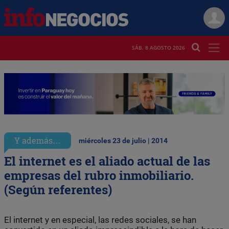
SÁB. 8 AGOSTO 2026
Y además…
miércoles 23 de julio | 2014
El internet es el aliado actual de las
empresas del rubro inmobiliario.
(Según referentes)
El internet y en especial, las redes sociales, se han