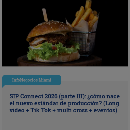
InfoNegocios Miami
SIP Connect 2026 (parte III): ¿cómo nace
el nuevo estándar de producción? (Long
video + Tik Tok + multi cross + eventos)