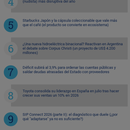
(nudista) más disruptiva del año
Starbucks Japón y la cápsula coleccionable que vale más
que el café (el producto se convierte en ecosistema)
¿Una nueva hidroeléctrica binacional? Reactivan en Argentina
el debate sobre Corpus Christi (un proyecto de US$ 4.200
millones)
Déficit subirá al 3,9% para ordenar las cuentas públicas y
saldar deudas atrasadas del Estado con proveedores
Toyota consolida su liderazgo en España en julio tras hacer
crecer sus ventas un 10% en 2026
SIP Connect 2026 (parte II): el diagnóstico que duele (¿por
qué "adaptarse" ya no es suficiente?)