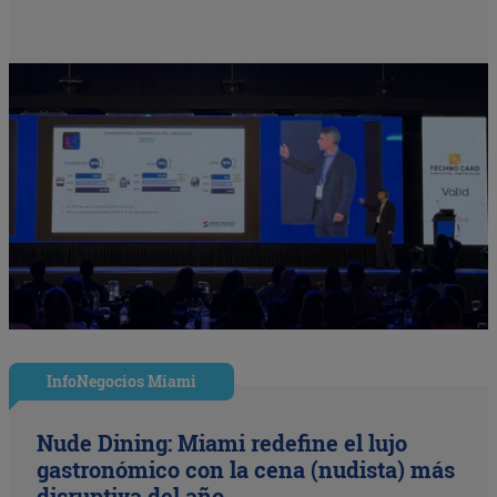
InfoNegocios Miami
Nude Dining: Miami redefine el lujo
gastronómico con la cena (nudista) más
disruptiva del año