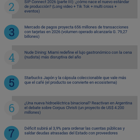
SIP Connect 2026 (parte III): ¿cómo nace el nuevo estándar
de producción? (Long video + Tik Tok + multi cross +
eventos)
Mercado de pagos proyecta 656 millones de transacciones
con tarjetas en 2026 (volumen operado alcanzaría G. 79,27
billones)
Nude Dining: Miami redefine el lujo gastronómico con la cena
(nudista) más disruptiva del año
Starbucks Japón y la cápsula coleccionable que vale más
que el café (el producto se convierte en ecosistema)
¿Una nueva hidroeléctrica binacional? Reactivan en Argentina
el debate sobre Corpus Christi (un proyecto de US$ 4.200
millones)
Déficit subirá al 3,9% para ordenar las cuentas públicas y
saldar deudas atrasadas del Estado con proveedores