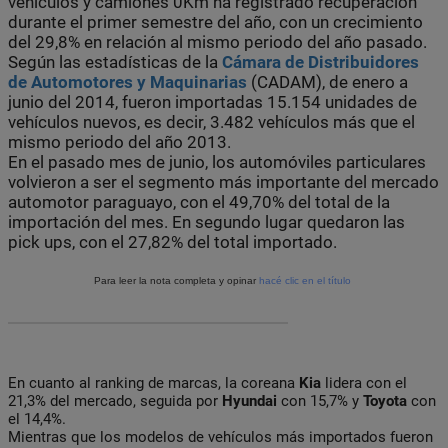
vehículos y camiones 0Km ha registrado recuperación
durante el primer semestre del año, con un crecimiento
del 29,8% en relación al mismo periodo del año pasado.
Según las estadísticas de la
Cámara de Distribuidores
de Automotores y Maquinarias
(CADAM), de enero a
junio del 2014, fueron importadas 15.154 unidades de
vehículos nuevos, es decir, 3.482 vehículos más que el
mismo periodo del año 2013.
En el pasado mes de junio, los automóviles particulares
volvieron a ser el segmento más importante del mercado
automotor paraguayo, con el 49,70% del total de la
importación del mes. En segundo lugar quedaron las
pick ups, con el 27,82% del total importado.
Para leer la nota completa y opinar
hacé clic en el título
En cuanto al ranking de marcas, la coreana
Kia
lidera con el
21,3% del mercado, seguida por
Hyundai
con 15,7% y
Toyota
con
el 14,4%.
Mientras que los modelos de vehículos más importados fueron