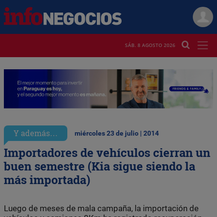
SÁB. 8 AGOSTO 2026
Y además…
miércoles 23 de julio | 2014
Importadores de vehículos cierran un
buen semestre (Kia sigue siendo la
más importada)
Luego de meses de mala campaña, la importación de