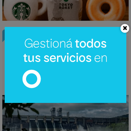
InfoConstrucción
¿Una nueva hidroeléctrica binacional?
Reactivan en Argentina el debate sobre
Corpus Christi (un proyecto de US$
4.200 millones)