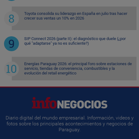
Toyota consolida su liderazgo en España en julio tras hacer
crecer sus ventas un 10% en 2026
SIP Connect 2026 (parte II): el diagnóstico que duele (¿por
qué "adaptarse" ya no es suficiente?)
Energías Paraguay 2026: el principal foro sobre estaciones de
servicio, tiendas de conveniencia, combustibles y la
evolución del retail energético
Diario digital del mundo empresarial. Información, videos y
fotos sobre los principales acontecimientos y negocios de
Paraguay.