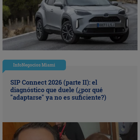
InfoNegocios Miami
SIP Connect 2026 (parte II): el
diagnóstico que duele (¿por qué
"adaptarse" ya no es suficiente?)