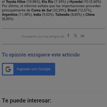
el
Toyota Hilux
(10.86%),
Kia Rio
(7.34%) y
Hyundai
I10 (5.60%).
Por último, el informe señala que las importaciones proceden
principalmente de
Corea de Sur
(32,39%),
Brasil
(12,57%),
Argentina
(11,48%),
India
(9,52%),
Tailandia
(8,85%) y
China
(8,30%).
Compartir con tus amigos de
Tu opinión enriquece este artículo:
Ingresar con Google
Te puede interesar: