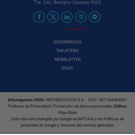
Tte. 2do. Benigno Cáceres 9003
SUGERENCIAS
TARJETERO
NEWSLETTER
STAFF
Infonegocios 2026
| INFONEGOCIOS S.A. · CUIT: 30710438486 |
Políticas de Privacidad
|
Protección de datos personales
|
Editor:
Iñigo Biain
Este sitio esta protegido por Google reCAPTCHA y con
Políticas de
privacidad de Google
y
Terminos del servicio
aplicados.