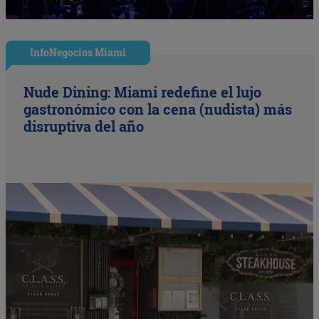
InfoNegocios Miami
Nude Dining: Miami redefine el lujo
gastronómico con la cena (nudista) más
disruptiva del año