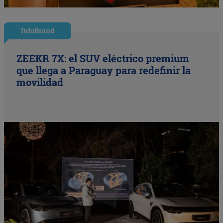
InfoBrand
ZEEKR 7X: el SUV eléctrico premium
que llega a Paraguay para redefinir la
movilidad