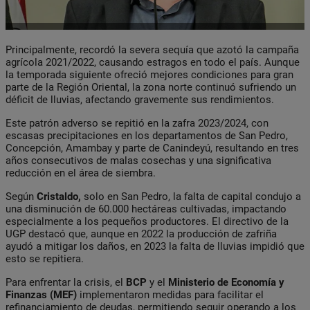
Principalmente, recordó la severa sequía que azotó la campaña
agrícola 2021/2022, causando estragos en todo el país. Aunque
la temporada siguiente ofreció mejores condiciones para gran
parte de la Región Oriental, la zona norte continuó sufriendo un
déficit de lluvias, afectando gravemente sus rendimientos.
Este patrón adverso se repitió en la zafra 2023/2024, con
escasas precipitaciones en los departamentos de San Pedro,
Concepción, Amambay y parte de Canindeyú, resultando en tres
años consecutivos de malas cosechas y una significativa
reducción en el área de siembra.
Según
Cristaldo,
solo en San Pedro, la falta de capital condujo a
una disminución de 60.000 hectáreas cultivadas, impactando
especialmente a los pequeños productores. El directivo de la
UGP destacó que, aunque en 2022 la producción de zafriña
ayudó a mitigar los daños, en 2023 la falta de lluvias impidió que
esto se repitiera.
Para enfrentar la crisis, el
BCP
y el
Ministerio de Economía y
Finanzas (MEF)
implementaron medidas para facilitar el
refinanciamiento de deudas, permitiendo seguir operando a los