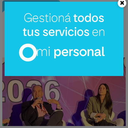
InfoNegocios Miami
SIP Connect 2026 (parte III): ¿cómo nace
el nuevo estándar de producción? (Long
video + Tik Tok + multi cross + eventos)