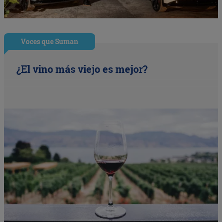
Voces que Suman
¿El vino más viejo es mejor?