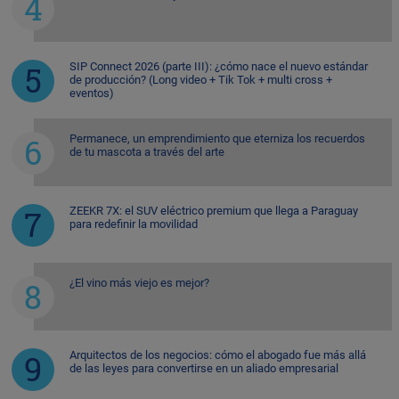
SIP Connect 2026 (parte III): ¿cómo nace el nuevo estándar
de producción? (Long video + Tik Tok + multi cross +
eventos)
Permanece, un emprendimiento que eterniza los recuerdos
de tu mascota a través del arte
ZEEKR 7X: el SUV eléctrico premium que llega a Paraguay
para redefinir la movilidad
¿El vino más viejo es mejor?
Arquitectos de los negocios: cómo el abogado fue más allá
de las leyes para convertirse en un aliado empresarial