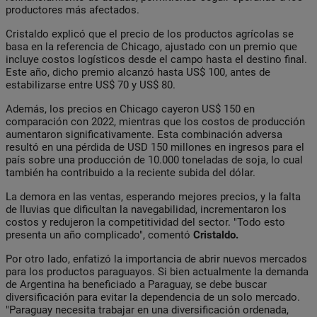
productores más afectados.
Cristaldo explicó que el precio de los productos agrícolas se
basa en la referencia de Chicago, ajustado con un premio que
incluye costos logísticos desde el campo hasta el destino final.
Este año, dicho premio alcanzó hasta US$ 100, antes de
estabilizarse entre US$ 70 y US$ 80.
Además, los precios en Chicago cayeron US$ 150 en
comparación con 2022, mientras que los costos de producción
aumentaron significativamente. Esta combinación adversa
resultó en una pérdida de USD 150 millones en ingresos para el
país sobre una producción de 10.000 toneladas de soja, lo cual
también ha contribuido a la reciente subida del dólar.
La demora en las ventas, esperando mejores precios, y la falta
de lluvias que dificultan la navegabilidad, incrementaron los
costos y redujeron la competitividad del sector. "Todo esto
presenta un año complicado", comentó
Cristaldo.
Por otro lado, enfatizó la importancia de abrir nuevos mercados
para los productos paraguayos. Si bien actualmente la demanda
de Argentina ha beneficiado a Paraguay, se debe buscar
diversificación para evitar la dependencia de un solo mercado.
"Paraguay necesita trabajar en una diversificación ordenada,