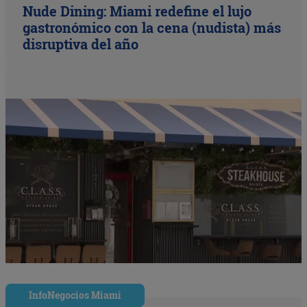
Nude Dining: Miami redefine el lujo
gastronómico con la cena (nudista) más
disruptiva del año
InfoNegocios Miami