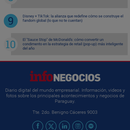
Disney + TikTok: la alianza que redefine cómo se construye el
fandom global (lo que no te cuentan)
El "Sauce Stop" de McDonald's: cómo convertir un
condimento en la estrategia de retail (pop-up) más inteligente
del año
Diario digital del mundo empresarial. Información, videos y
fotos sobre los principales acontecimientos y negocios de
Paraguay.
Tte. 2do. Benigno Cáceres 9003