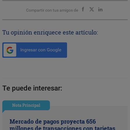
Compartir con tus amigos de
Tu opinión enriquece este artículo:
Ingresar con Google
Te puede interesar:
Nota Principal
Mercado de pagos proyecta 656
millones de transacciones con tarjetas