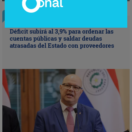
Nota Principal
Déficit subirá al 3,9% para ordenar las
cuentas públicas y saldar deudas
atrasadas del Estado con proveedores