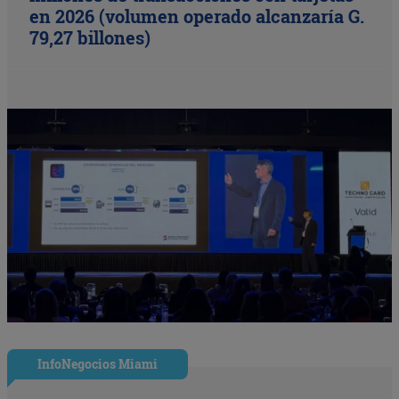
en 2026 (volumen operado alcanzaría G.
79,27 billones)
InfoNegocios Miami