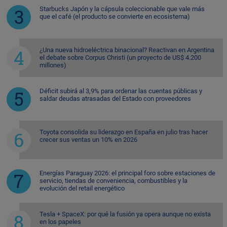
Starbucks Japón y la cápsula coleccionable que vale más
que el café (el producto se convierte en ecosistema)
¿Una nueva hidroeléctrica binacional? Reactivan en Argentina
el debate sobre Corpus Christi (un proyecto de US$ 4.200
millones)
Déficit subirá al 3,9% para ordenar las cuentas públicas y
saldar deudas atrasadas del Estado con proveedores
Toyota consolida su liderazgo en España en julio tras hacer
crecer sus ventas un 10% en 2026
Energías Paraguay 2026: el principal foro sobre estaciones de
servicio, tiendas de conveniencia, combustibles y la
evolución del retail energético
Tesla + SpaceX: por qué la fusión ya opera aunque no exista
en los papeles