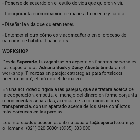
- Ponerse de acuerdo en el estilo de vida que quieren vivir.
- Incorporar la comunicación de manera frecuente y natural
- Diseñar la vida que quieran tener.
- Entender al otro cómo es y acompañarlo en el proceso de
cambios de hábitos financieros.
WORKSHOP
Desde
Superarte
, la organización experta en finanzas personales,
las especialistas
Adriana
Bock
y
Daisy
Abente
brindarán el
workshop “Finanzas en pareja: estrategias para fortalecer
nuestra unión”, el próximo 4 de marzo.
En una actividad dirigida a las parejas, que se tratará acerca de
la cooperación, empatía, el manejo del dinero en forma conjunta
o con cuentas separadas, además de la comunicación y
transparencia, con un apartado acerca de los siete conflictos
más comunes en las parejas.
Los interesados pueden escribir a
superarte@superarte.com.py
o llamar al (021) 328.5800/ (0985) 383.800.