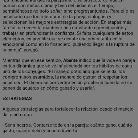
común con metas claras y bien definidas en el tiempo,
permitiéndose no solo soñar, sino progresar juntos. Para ello es
necesario que los miembros de la pareja dialoguen y
seleccionen las mejores estrategias de acción. En etapas más
tardías se necesita mantener una constante comunicación y
trabajar en profundizar la confianza. Si falta cualquiera de estos
elementos, es posible que se desate una crisis tanto en lo
emocional como en lo financiero, pudiendo llegar a la ruptura de
la pareja”, agregó.
Mientras que en ese sentido,
Abente
indicó que la vida en pareja
es tan dinámica que se ve influenciada por los hábitos de cada
uno de los cónyuges. “El manejo cotidiano que se le da, los
compromisos asumidos, la manera de gastar, el respetar los
acuerdos. El dinero se convertirá en un problema cuando no se
ponen de acuerdo en cómo ganarlo y usarlo”.
ESTRATEGIAS
Algunas estrategias para fortalecer la relación, desde el manejo
del dinero son:
- Ser sinceros. Contarse todo en la pareja: cuánto gano, cuánto
gasto, cuánto debo y cuánto invierto.