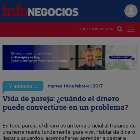
LUN. 10 AGOSTO 2026
Y además…
martes 14 de febrero | 2017
Vida de pareja: ¿cuándo el dinero
puede convertirse en un problema?
En toda pareja, el dinero es un tema crucial al tratarse de
una herramienta fundamental para vivir. Hablar de dinero,
llegar a acuerdos, acompañarse, aprender a gastar e