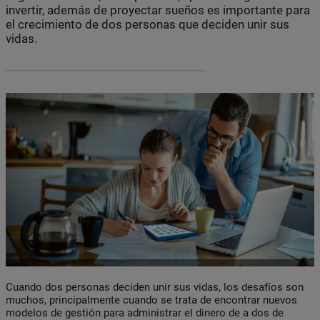
invertir, además de proyectar sueños es importante para
el crecimiento de dos personas que deciden unir sus
vidas.
Cuando dos personas deciden unir sus vidas, los desafíos son
muchos, principalmente cuando se trata de encontrar nuevos
modelos de gestión para administrar el dinero de a dos de