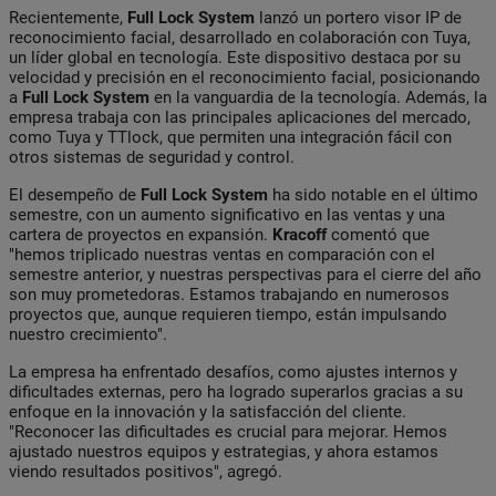
Recientemente,
Full Lock System
lanzó un portero visor IP de
reconocimiento facial, desarrollado en colaboración con Tuya,
un líder global en tecnología. Este dispositivo destaca por su
velocidad y precisión en el reconocimiento facial, posicionando
a
Full Lock System
en la vanguardia de la tecnología. Además, la
empresa trabaja con las principales aplicaciones del mercado,
como Tuya y TTlock, que permiten una integración fácil con
otros sistemas de seguridad y control.
El desempeño de
Full Lock System
ha sido notable en el último
semestre, con un aumento significativo en las ventas y una
cartera de proyectos en expansión.
Kracoff
comentó que
"hemos triplicado nuestras ventas en comparación con el
semestre anterior, y nuestras perspectivas para el cierre del año
son muy prometedoras. Estamos trabajando en numerosos
proyectos que, aunque requieren tiempo, están impulsando
nuestro crecimiento".
La empresa ha enfrentado desafíos, como ajustes internos y
dificultades externas, pero ha logrado superarlos gracias a su
enfoque en la innovación y la satisfacción del cliente.
"Reconocer las dificultades es crucial para mejorar. Hemos
ajustado nuestros equipos y estrategias, y ahora estamos
viendo resultados positivos", agregó.