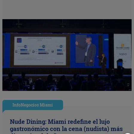
InfoNegocios Miami
Nude Dining: Miami redefine el lujo
gastronómico con la cena (nudista) más