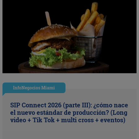
InfoNegocios Miami
SIP Connect 2026 (parte III): ¿cómo nace
el nuevo estándar de producción? (Long
video + Tik Tok + multi cross + eventos)