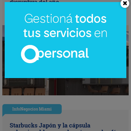
disruptiva del año
InfoNegocios Miami
Starbucks Japón y la cápsula