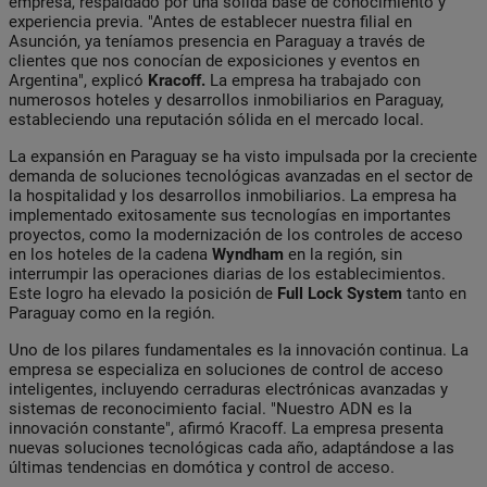
empresa, respaldado por una sólida base de conocimiento y
experiencia previa. "Antes de establecer nuestra filial en
Asunción, ya teníamos presencia en Paraguay a través de
clientes que nos conocían de exposiciones y eventos en
Argentina", explicó
Kracoff.
La empresa ha trabajado con
numerosos hoteles y desarrollos inmobiliarios en Paraguay,
estableciendo una reputación sólida en el mercado local.
La expansión en Paraguay se ha visto impulsada por la creciente
demanda de soluciones tecnológicas avanzadas en el sector de
la hospitalidad y los desarrollos inmobiliarios. La empresa ha
implementado exitosamente sus tecnologías en importantes
proyectos, como la modernización de los controles de acceso
en los hoteles de la cadena
Wyndham
en la región, sin
interrumpir las operaciones diarias de los establecimientos.
Este logro ha elevado la posición de
Full Lock System
tanto en
Paraguay como en la región.
Uno de los pilares fundamentales es la innovación continua. La
empresa se especializa en soluciones de control de acceso
inteligentes, incluyendo cerraduras electrónicas avanzadas y
sistemas de reconocimiento facial. "Nuestro ADN es la
innovación constante", afirmó Kracoff. La empresa presenta
nuevas soluciones tecnológicas cada año, adaptándose a las
últimas tendencias en domótica y control de acceso.