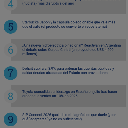
(nudista) más disruptiva del año
Starbucks Japón y la cápsula coleccionable que vale más
que el café (el producto se convierte en ecosistema)
¿Una nueva hidroeléctrica binacional? Reactivan en Argentina
el debate sobre Corpus Christi (un proyecto de US$ 4.200
millones)
Déficit subirá al 3,9% para ordenar las cuentas públicas y
saldar deudas atrasadas del Estado con proveedores
Toyota consolida su liderazgo en España en julio tras hacer
crecer sus ventas un 10% en 2026
SIP Connect 2026 (parte II): el diagnóstico que duele (¿por
qué "adaptarse" ya no es suficiente?)