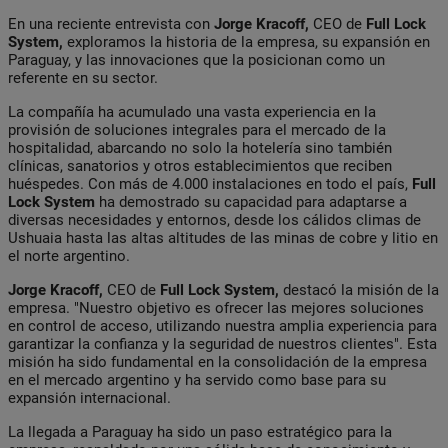
En una reciente entrevista con
Jorge Kracoff,
CEO de
Full Lock
System,
exploramos la historia de la empresa, su expansión en
Paraguay, y las innovaciones que la posicionan como un
referente en su sector.
La compañía ha acumulado una vasta experiencia en la
provisión de soluciones integrales para el mercado de la
hospitalidad, abarcando no solo la hotelería sino también
clínicas, sanatorios y otros establecimientos que reciben
huéspedes. Con más de 4.000 instalaciones en todo el país,
Full
Lock System
ha demostrado su capacidad para adaptarse a
diversas necesidades y entornos, desde los cálidos climas de
Ushuaia hasta las altas altitudes de las minas de cobre y litio en
el norte argentino.
Jorge Kracoff,
CEO de
Full Lock System,
destacó la misión de la
empresa. "Nuestro objetivo es ofrecer las mejores soluciones
en control de acceso, utilizando nuestra amplia experiencia para
garantizar la confianza y la seguridad de nuestros clientes". Esta
misión ha sido fundamental en la consolidación de la empresa
en el mercado argentino y ha servido como base para su
expansión internacional.
La llegada a Paraguay ha sido un paso estratégico para la