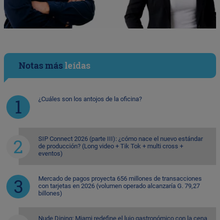
Notas más
leídas
¿Cuáles son los antojos de la oficina?
SIP Connect 2026 (parte III): ¿cómo nace el nuevo estándar
de producción? (Long video + Tik Tok + multi cross +
eventos)
Mercado de pagos proyecta 656 millones de transacciones
con tarjetas en 2026 (volumen operado alcanzaría G. 79,27
billones)
Nude Dining: Miami redefine el lujo gastronómico con la cena