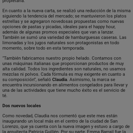
propietaria.
En cuanto a la nueva carta, se realizó una reducción de la misma
siguiendo la tendencia del mercado; se mantuvieron los platos
estrellas y se agregaron novedosas propuestas como nuevas
opciones de pastas y picadas, ideales para el happy hour,
además de algunas promos especiales que van a lanzar.
También se sumó una variedad de hamburguesas caseras. Las
limonadas y los jugos naturales son protagonistas en todo
momento, sobre todo en esta temporada.
“También fabricamos nuestro propio helado. Contamos con
unas máquinas italianas que proporcionan productos de muy
alta calidad. Todos los ingredientes son naturales, no usamos
mezclas ni polvos. Cada fórmula es muy exigente en cuanto a
su composición”, señaló
Claudia
. Asimismo, la marca se
encuentra incursionando en alimentos congelados para llevar y
una de las actividades que tiene mucho éxito es el servicio de
té.
Dos nuevos locales
Como novedad, Claudia nos comentó que este mes están
inaugurando un local más en el centro de la ciudad de San
Lorenzo, que ya cuenta con la nueva imagen y estuvo a cargo de
la arquitecta Patricia Guillén. Por su parte, Emma Barrail fue la