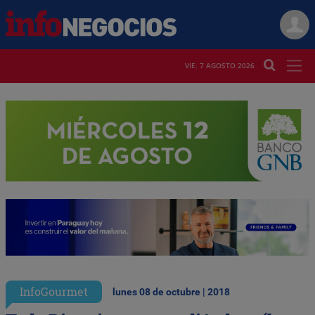
VIE. 7 AGOSTO 2026
InfoGourmet
lunes 08 de octubre | 2018