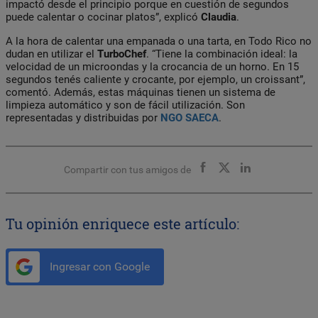
impactó desde el principio porque en cuestión de segundos
puede calentar o cocinar platos”, explicó
Claudia
.
A la hora de calentar una empanada o una tarta, en Todo Rico no
dudan en utilizar el
TurboChef
. “Tiene la combinación ideal: la
velocidad de un microondas y la crocancia de un horno. En 15
segundos tenés caliente y crocante, por ejemplo, un croissant”,
comentó. Además, estas máquinas tienen un sistema de
limpieza automático y son de fácil utilización. Son
representadas y distribuidas por
NGO SAECA
.
Compartir con tus amigos de
Tu opinión enriquece este artículo:
Ingresar con Google