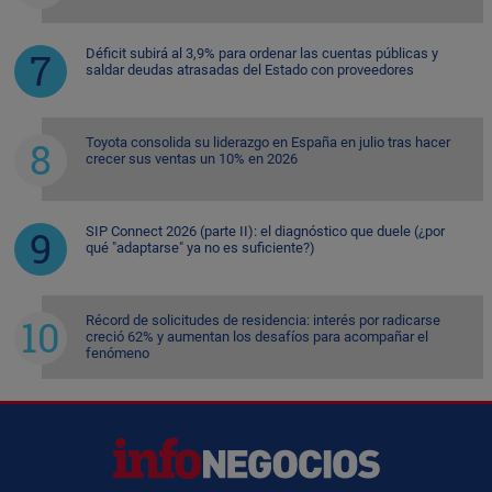
Déficit subirá al 3,9% para ordenar las cuentas públicas y
saldar deudas atrasadas del Estado con proveedores
Toyota consolida su liderazgo en España en julio tras hacer
crecer sus ventas un 10% en 2026
SIP Connect 2026 (parte II): el diagnóstico que duele (¿por
qué "adaptarse" ya no es suficiente?)
Récord de solicitudes de residencia: interés por radicarse
creció 62% y aumentan los desafíos para acompañar el
fenómeno