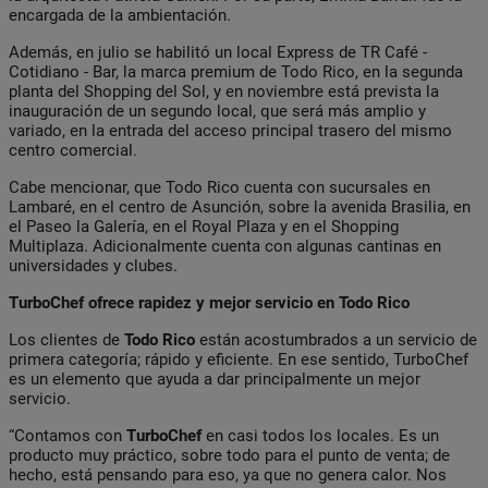
encargada de la ambientación.
Además, en julio se habilitó un local Express de TR Café -
Cotidiano - Bar, la marca premium de Todo Rico, en la segunda
planta del Shopping del Sol, y en noviembre está prevista la
inauguración de un segundo local, que será más amplio y
variado, en la entrada del acceso principal trasero del mismo
centro comercial.
Cabe mencionar, que Todo Rico cuenta con sucursales en
Lambaré, en el centro de Asunción, sobre la avenida Brasilia, en
el Paseo la Galería, en el Royal Plaza y en el Shopping
Multiplaza. Adicionalmente cuenta con algunas cantinas en
universidades y clubes.
TurboChef ofrece rapidez y mejor servicio en Todo Rico
Los clientes de
Todo Rico
están acostumbrados a un servicio de
primera categoría; rápido y eficiente. En ese sentido, TurboChef
es un elemento que ayuda a dar principalmente un mejor
servicio.
“Contamos con
TurboChef
en casi todos los locales. Es un
producto muy práctico, sobre todo para el punto de venta; de
hecho, está pensando para eso, ya que no genera calor. Nos