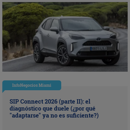
InfoNegocios Miami
SIP Connect 2026 (parte II): el
diagnóstico que duele (¿por qué
"adaptarse" ya no es suficiente?)