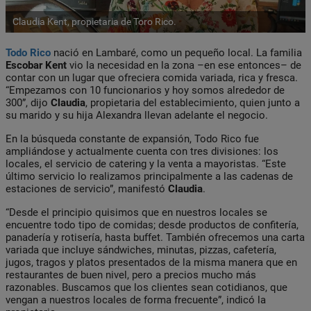
Claudia Kent, propietaria de Toro Rico.
Todo Rico
nació en Lambaré, como un pequeño local. La familia
Escobar Kent
vio la necesidad en la zona –en ese entonces– de
contar con un lugar que ofreciera comida variada, rica y fresca.
“Empezamos con 10 funcionarios y hoy somos alrededor de
300”, dijo
Claudia
, propietaria del establecimiento, quien junto a
su marido y su hija Alexandra llevan adelante el negocio.
En la búsqueda constante de expansión, Todo Rico fue
ampliándose y actualmente cuenta con tres divisiones: los
locales, el servicio de catering y la venta a mayoristas. “Este
último servicio lo realizamos principalmente a las cadenas de
estaciones de servicio”, manifestó
Claudia
.
“Desde el principio quisimos que en nuestros locales se
encuentre todo tipo de comidas; desde productos de confitería,
panadería y rotisería, hasta buffet. También ofrecemos una carta
variada que incluye sándwiches, minutas, pizzas, cafetería,
jugos, tragos y platos presentados de la misma manera que en
restaurantes de buen nivel, pero a precios mucho más
razonables. Buscamos que los clientes sean cotidianos, que
vengan a nuestros locales de forma frecuente”, indicó la