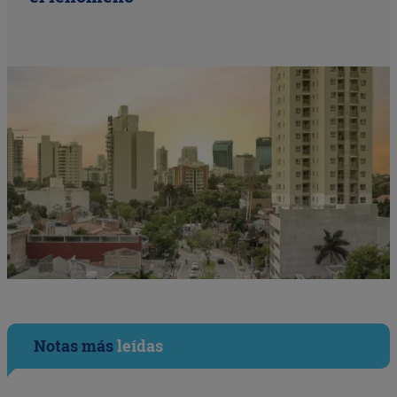
Notas más
leídas