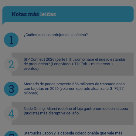
Notas más
leídas
¿Cuáles son los antojos de la oficina?
SIP Connect 2026 (parte III): ¿cómo nace el nuevo estándar
de producción? (Long video + Tik Tok + multi cross +
eventos)
Mercado de pagos proyecta 656 millones de transacciones
con tarjetas en 2026 (volumen operado alcanzaría G. 79,27
billones)
Nude Dining: Miami redefine el lujo gastronómico con la cena
(nudista) más disruptiva del año
Starbucks Japón y la cápsula coleccionable que vale más