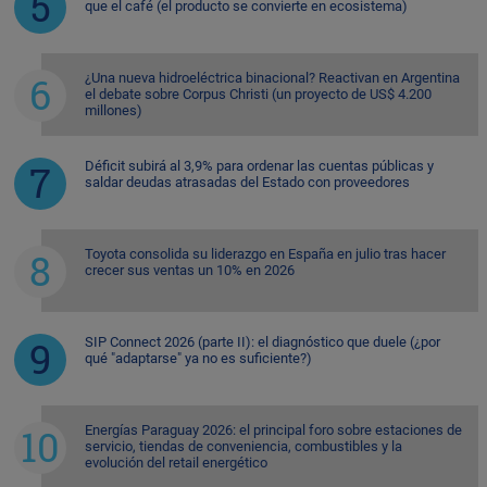
que el café (el producto se convierte en ecosistema)
¿Una nueva hidroeléctrica binacional? Reactivan en Argentina
el debate sobre Corpus Christi (un proyecto de US$ 4.200
millones)
Déficit subirá al 3,9% para ordenar las cuentas públicas y
saldar deudas atrasadas del Estado con proveedores
Toyota consolida su liderazgo en España en julio tras hacer
crecer sus ventas un 10% en 2026
SIP Connect 2026 (parte II): el diagnóstico que duele (¿por
qué "adaptarse" ya no es suficiente?)
Energías Paraguay 2026: el principal foro sobre estaciones de
servicio, tiendas de conveniencia, combustibles y la
evolución del retail energético