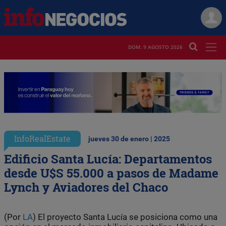
DOM. 9 AGOSTO 2026
InfoRealEstate
jueves 30 de enero | 2025
Edificio Santa Lucía: Departamentos
desde U$S 55.000 a pasos de Madame
Lynch y Aviadores del Chaco
(Por
LA
) El proyecto Santa Lucía se posiciona como una