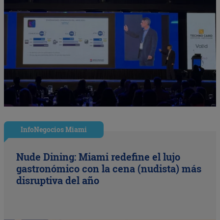
InfoNegocios Miami
Nude Dining: Miami redefine el lujo
gastronómico con la cena (nudista) más
disruptiva del año