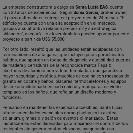
La empresa constructora a cargo es
Santa Lucía EAS
, cuenta
con 30 años de experiencia. Según
Sonia García,
broker owner,
el plazo estimado de entrega del proyecto es de 24 meses. “El
edificio ya cuenta con una alta aceptación en el mercado,
gracias a su atractiva relación precio/m2 y su estratégica
ubicación”, aseguró. Los inversionistas pueden apostar por este
proyecto a partir de U$S 55.000.
Por otro lado, resaltó que las unidades están equipadas con
terminaciones de alta gama, que incluyen pisos porcelanatos
pulidos, que aportan un toque de elegancia y durabilidad, puertas
de madera y cerraduras de la reconocida marca Papaiz,
aberturas de aluminio con vidrios templados, que garantizan
mayor seguridad y estética, muebles de cocina con mesadas de
granito en cocina y baños, placares, termocalefones y equipos
de aire acondicionado en cada unidad y mamparas de vidrio
templado en los baños, que reflejan un diseño moderno y
funcional.
Pensando en mantener las expensas accesibles, Santa Lucía
ofrece amenidades esenciales como piscina en la azotea,
solarium, gimnasio y salón de eventos climatizado. “Estas
instalaciones están diseñadas para maximizar el confort de los
residentes sin generar costos elevados, asegurando una