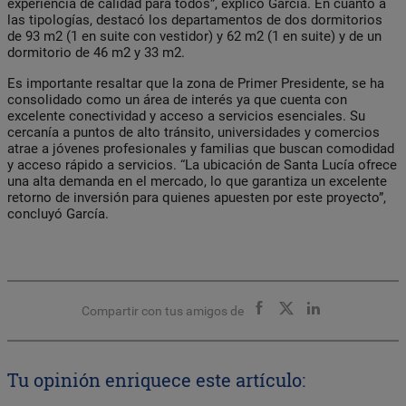
experiencia de calidad para todos”, explicó García. En cuanto a
las tipologías, destacó los departamentos de dos dormitorios
de 93 m2 (1 en suite con vestidor) y 62 m2 (1 en suite) y de un
dormitorio de 46 m2 y 33 m2.
Es importante resaltar que la zona de Primer Presidente, se ha
consolidado como un área de interés ya que cuenta con
excelente conectividad y acceso a servicios esenciales. Su
cercanía a puntos de alto tránsito, universidades y comercios
atrae a jóvenes profesionales y familias que buscan comodidad
y acceso rápido a servicios. “La ubicación de Santa Lucía ofrece
una alta demanda en el mercado, lo que garantiza un excelente
retorno de inversión para quienes apuesten por este proyecto”,
concluyó García.
Compartir con tus amigos de
Tu opinión enriquece este artículo: