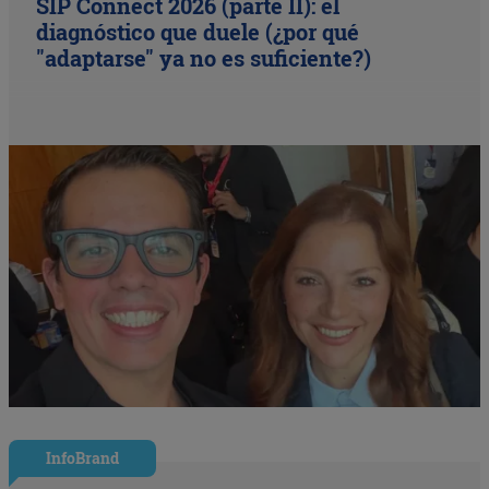
SIP Connect 2026 (parte II): el
diagnóstico que duele (¿por qué
"adaptarse" ya no es suficiente?)
InfoBrand