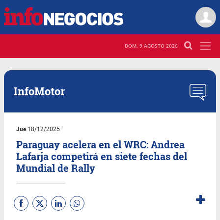
DOM. 9 AGOSTO 2026
InfoMotor
Jue
18/12/2025
Paraguay acelera en el WRC: Andrea
Lafarja competirá en siete fechas del
Mundial de Rally