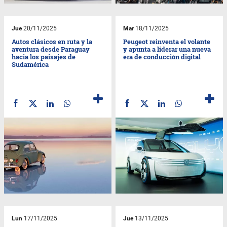
Jue
20/11/2025
Mar
18/11/2025
Autos clásicos en ruta y la
Peugeot reinventa el volante
aventura desde Paraguay
y apunta a liderar una nueva
hacia los paisajes de
era de conducción digital
Sudamérica
Lun
17/11/2025
Jue
13/11/2025