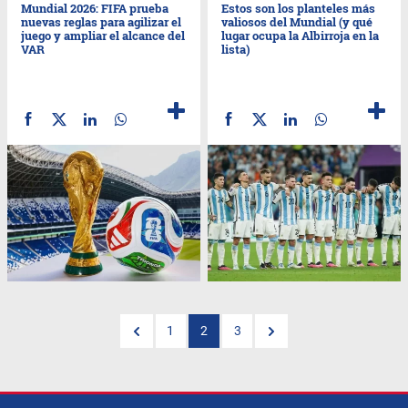
Mundial 2026: FIFA prueba
Estos son los planteles más
nuevas reglas para agilizar el
valiosos del Mundial (y qué
juego y ampliar el alcance del
lugar ocupa la Albirroja en la
VAR
lista)
1
2
3