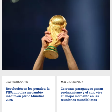
Jue
25/06/2026
Mar
23/06/2026
Revolución en los penales: la
Cervezas paraguayas ganan
FIFA impulsa un cambio
protagonismo y el vino vive
inédito en pleno Mundial
su mejor momento en las
2026
reuniones mundialistas