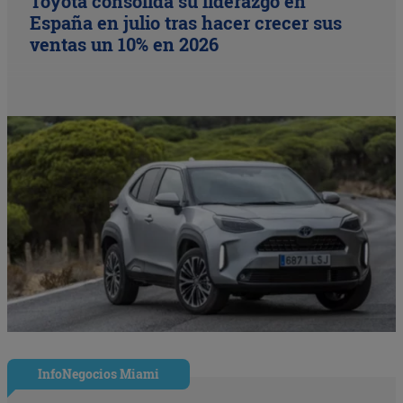
Toyota consolida su liderazgo en
España en julio tras hacer crecer sus
ventas un 10% en 2026
InfoNegocios Miami