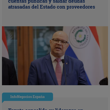
cuentas públicas y saldar deudas
atrasadas del Estado con proveedores
InfoNegocios España