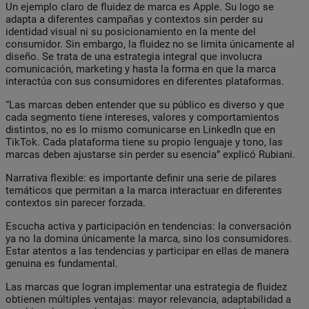
Un ejemplo claro de fluidez de marca es Apple. Su logo se
adapta a diferentes campañas y contextos sin perder su
identidad visual ni su posicionamiento en la mente del
consumidor. Sin embargo, la fluidez no se limita únicamente al
diseño. Se trata de una estrategia integral que involucra
comunicación, marketing y hasta la forma en que la marca
interactúa con sus consumidores en diferentes plataformas.
“Las marcas deben entender que su público es diverso y que
cada segmento tiene intereses, valores y comportamientos
distintos, no es lo mismo comunicarse en LinkedIn que en
TikTok. Cada plataforma tiene su propio lenguaje y tono, las
marcas deben ajustarse sin perder su esencia” explicó Rubiani.
Narrativa flexible: es importante definir una serie de pilares
temáticos que permitan a la marca interactuar en diferentes
contextos sin parecer forzada.
Escucha activa y participación en tendencias: la conversación
ya no la domina únicamente la marca, sino los consumidores.
Estar atentos a las tendencias y participar en ellas de manera
genuina es fundamental.
Las marcas que logran implementar una estrategia de fluidez
obtienen múltiples ventajas: mayor relevancia, adaptabilidad a