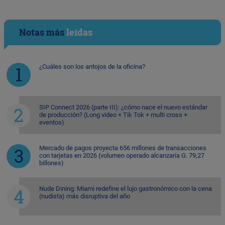
Notas más
leídas
¿Cuáles son los antojos de la oficina?
SIP Connect 2026 (parte III): ¿cómo nace el nuevo estándar
de producción? (Long video + Tik Tok + multi cross +
eventos)
Mercado de pagos proyecta 656 millones de transacciones
con tarjetas en 2026 (volumen operado alcanzaría G. 79,27
billones)
Nude Dining: Miami redefine el lujo gastronómico con la cena
(nudista) más disruptiva del año