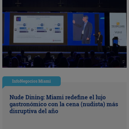
InfoNegocios Miami
Nude Dining: Miami redefine el lujo
gastronómico con la cena (nudista) más
disruptiva del año