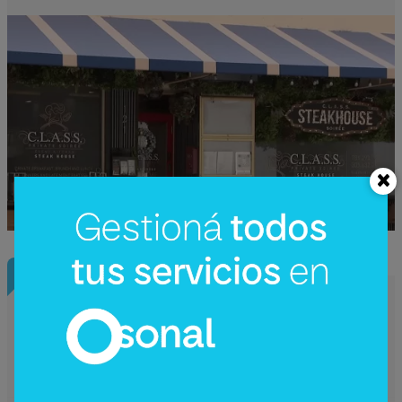
InfoConstrucción
¿Una nueva hidroeléctrica binacional?
Reactivan en Argentina el debate sobre
Corpus Christi (un proyecto de US$
4.200 millones)