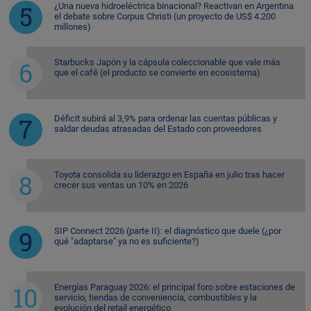
¿Una nueva hidroeléctrica binacional? Reactivan en Argentina
el debate sobre Corpus Christi (un proyecto de US$ 4.200
millones)
Starbucks Japón y la cápsula coleccionable que vale más
que el café (el producto se convierte en ecosistema)
Déficit subirá al 3,9% para ordenar las cuentas públicas y
saldar deudas atrasadas del Estado con proveedores
Toyota consolida su liderazgo en España en julio tras hacer
crecer sus ventas un 10% en 2026
SIP Connect 2026 (parte II): el diagnóstico que duele (¿por
qué "adaptarse" ya no es suficiente?)
Energías Paraguay 2026: el principal foro sobre estaciones de
servicio, tiendas de conveniencia, combustibles y la
evolución del retail energético