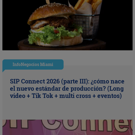
InfoNegocios Miami
SIP Connect 2026 (parte III): ¿cómo nace
el nuevo estándar de producción? (Long
video + Tik Tok + multi cross + eventos)