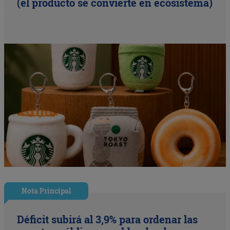
(el producto se convierte en ecosistema)
Nota Principal
Déficit subirá al 3,9% para ordenar las