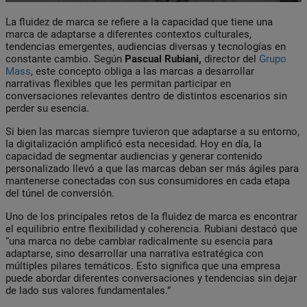
La fluidez de marca se refiere a la capacidad que tiene una
marca de adaptarse a diferentes contextos culturales,
tendencias emergentes, audiencias diversas y tecnologías en
constante cambio. Según
Pascual Rubiani,
director del
Grupo
Mass
, este concepto obliga a las marcas a desarrollar
narrativas flexibles que les permitan participar en
conversaciones relevantes dentro de distintos escenarios sin
perder su esencia.
Si bien las marcas siempre tuvieron que adaptarse a su entorno,
la digitalización amplificó esta necesidad. Hoy en día, la
capacidad de segmentar audiencias y generar contenido
personalizado llevó a que las marcas deban ser más ágiles para
mantenerse conectadas con sus consumidores en cada etapa
del túnel de conversión.
Uno de los principales retos de la fluidez de marca es encontrar
el equilibrio entre flexibilidad y coherencia. Rubiani destacó que
“una marca no debe cambiar radicalmente su esencia para
adaptarse, sino desarrollar una narrativa estratégica con
múltiples pilares temáticos. Esto significa que una empresa
puede abordar diferentes conversaciones y tendencias sin dejar
de lado sus valores fundamentales.”