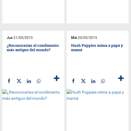
Jue
21/05/2015
Mié
20/05/2015
¿Reconocerías el condimento
Hush Puppies mima a papá y
más antiguo del mundo?
mamá