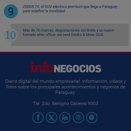
ZEEKR 7X: el SUV eléctrico premium que llega a Paraguay
para redefinir la movilidad
Más de 70 marcas, degustaciones sin límite y un nuevo
formato after office: así será Drinks & More 2026
Diario digital del mundo empresarial. Información, videos y
fotos sobre los principales acontecimientos y negocios de
Paraguay.
Tte. 2do. Benigno Cáceres 9003