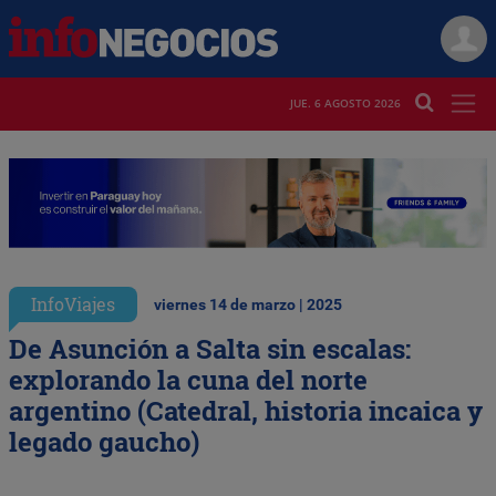
JUE. 6 AGOSTO 2026
InfoViajes
viernes 14 de marzo | 2025
De Asunción a Salta sin escalas:
explorando la cuna del norte
argentino (Catedral, historia incaica y
legado gaucho)