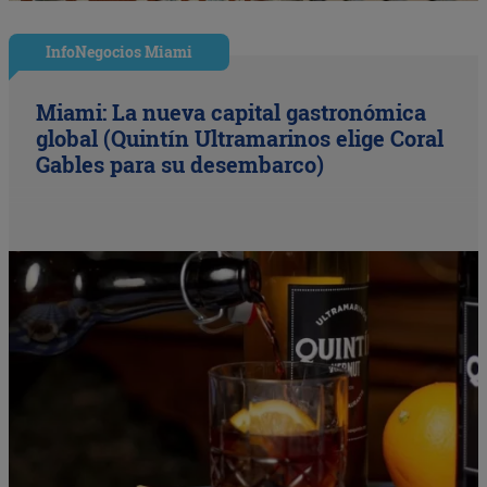
InfoNegocios Miami
Miami: La nueva capital gastronómica
global (Quintín Ultramarinos elige Coral
Gables para su desembarco)