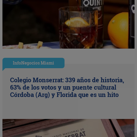
InfoNegocios Miami
Colegio Monserrat: 339 años de historia,
63% de los votos y un puente cultural
Córdoba (Arg) y Florida que es un hito