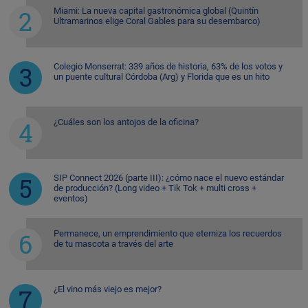
Miami: La nueva capital gastronómica global (Quintín
Ultramarinos elige Coral Gables para su desembarco)
Colegio Monserrat: 339 años de historia, 63% de los votos y
un puente cultural Córdoba (Arg) y Florida que es un hito
¿Cuáles son los antojos de la oficina?
SIP Connect 2026 (parte III): ¿cómo nace el nuevo estándar
de producción? (Long video + Tik Tok + multi cross +
eventos)
Permanece, un emprendimiento que eterniza los recuerdos
de tu mascota a través del arte
¿El vino más viejo es mejor?