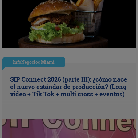
InfoNegocios Miami
SIP Connect 2026 (parte III): ¿cómo nace
el nuevo estándar de producción? (Long
video + Tik Tok + multi cross + eventos)