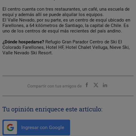
El centro cuenta con tres restaurantes, un café, una escuela de
esquí y además allí se puede alquilar los equipos.
El Valle Nevado, por su parte, es un centro de esquí ubicado en
Farellones, a 64 kilómetros de Santiago, la capital de Chile. Es
uno de los centros de esquí más recientes del país andino.
¿Dónde hospedarse?
Refugio Gran Parador Centro de Ski El
Colorado Farellones, Hotel HF, Hotel Chalet Velluga, Nieve Ski,
Valle Nevado Ski Resort.
Compartir con tus amigos de
Tu opinión enriquece este artículo:
Ingresar con Google