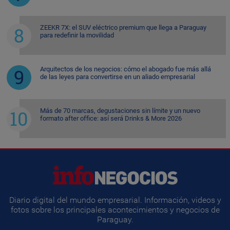
ZEEKR 7X: el SUV eléctrico premium que llega a Paraguay
para redefinir la movilidad
Arquitectos de los negocios: cómo el abogado fue más allá
de las leyes para convertirse en un aliado empresarial
Más de 70 marcas, degustaciones sin límite y un nuevo
formato after office: así será Drinks & More 2026
Diario digital del mundo empresarial. Información, videos y
fotos sobre los principales acontecimientos y negocios de
Paraguay.