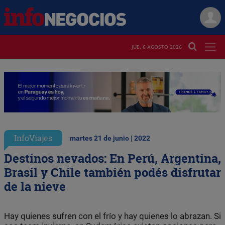
JUE. 6 AGOSTO 2026
InfoViajes
martes 21 de junio | 2022
Destinos nevados: En Perú, Argentina,
Brasil y Chile también podés disfrutar
de la nieve
Hay quienes sufren con el frío y hay quienes lo abrazan. Si