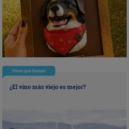
Voces que Suman
¿El vino más viejo es mejor?