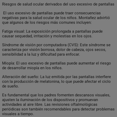
Riesgos de salud ocular derivados del uso excesivo de pantallas
El uso excesivo de pantallas puede traer consecuencias
negativas para la salud ocular de los niños. Montañez advirtió
que algunos de los riesgos más comunes incluyen:
Fatiga visual:
La exposición prolongada a pantallas puede
causar sequedad, irritación y molestias en los ojos.
Síndrome de visión por computadora (CVS):
Este síndrome se
caracteriza por visión borrosa, dolor de cabeza, ojos secos,
sensibilidad a la luz y dificultad para enfocar.
Miopía:
El uso excesivo de pantallas puede aumentar el riesgo
de desarrollar miopía en los niños.
Alteración del sueño:
La luz emitida por las pantallas interfiere
con la producción de melatonina, lo que puede afectar el ciclo
de sueño.
Es fundamental que los padres fomenten descansos visuales,
ajusten la iluminación de los dispositivos y promuevan
actividades al aire libre. Las revisiones oftalmológicas
periódicas son también recomendables para detectar problemas
visuales a tiempo.