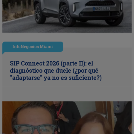
InfoNegocios Miami
SIP Connect 2026 (parte II): el
diagnóstico que duele (¿por qué
"adaptarse" ya no es suficiente?)