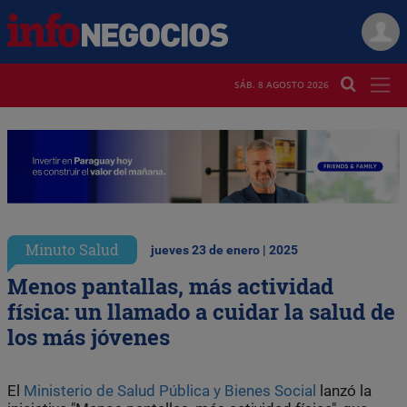
SÁB. 8 AGOSTO 2026
Minuto Salud
jueves 23 de enero | 2025
Menos pantallas, más actividad
física: un llamado a cuidar la salud de
los más jóvenes
El
Ministerio de Salud Pública y Bienes Social
lanzó la