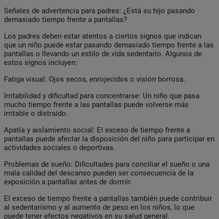
Señales de advertencia para padres:
¿Está su hijo pasando
demasiado tiempo frente a pantallas?
Los padres deben estar atentos a ciertos signos que indican
que un niño puede estar pasando demasiado tiempo frente a las
pantallas o llevando un estilo de vida sedentario. Algunos de
estos signos incluyen:
Fatiga visual:
Ojos secos, enrojecidos o visión borrosa.
Irritabilidad y dificultad para concentrarse:
Un niño que pasa
mucho tiempo frente a las pantallas puede volverse más
irritable o distraído.
Apatía y aislamiento social:
El exceso de tiempo frente a
pantallas puede afectar la disposición del niño para participar en
actividades sociales o deportivas.
Problemas de sueño:
Dificultades para conciliar el sueño o una
mala calidad del descanso pueden ser consecuencia de la
exposición a pantallas antes de dormir.
El exceso de tiempo frente a pantallas también puede contribuir
al sedentarismo y al aumento de peso en los niños, lo que
puede tener efectos negativos en su salud general.