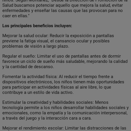
Salud buscamos potenciar aquello que mejora la salud, evitar
enfermedades y enseñar las causas que las provocan para no
caer en ellas."
Los principales beneficios incluyen:
Mejorar la salud ocular:
Reducir la exposición a pantallas
previene la fatiga visual, el cansancio ocular y posibles
problemas de visión a largo plazo.
Regular el sueño:
Limitar el uso de pantallas antes de dormir
favorece un ciclo de sueño más saludable, mejorando la calidad
y la cantidad de descanso.
Fomentar la actividad física:
Al reducir el tiempo frente a
dispositivos electrónicos, los niños tienen más oportunidades
para participar en actividades físicas al aire libre, lo que
contribuye a un estilo de vida activo.
Estimular la creatividad y habilidades sociales:
Menos
tecnología permite a los niños desarrollar habilidades sociales y
emocionales, como la empatía y la comunicación interpersonal,
a través del juego y la interacción cara a cara.
Mejorar el rendimiento escolar:
Limitar las distracciones de las