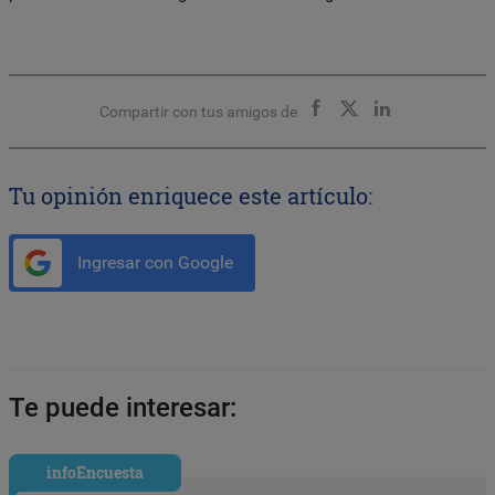
Compartir con tus amigos de
Tu opinión enriquece este artículo:
Ingresar con Google
Te puede interesar:
infoEncuesta