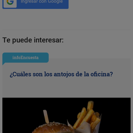
Ingresar con Google
Te puede interesar:
infoEncuesta
¿Cuáles son los antojos de la oficina?