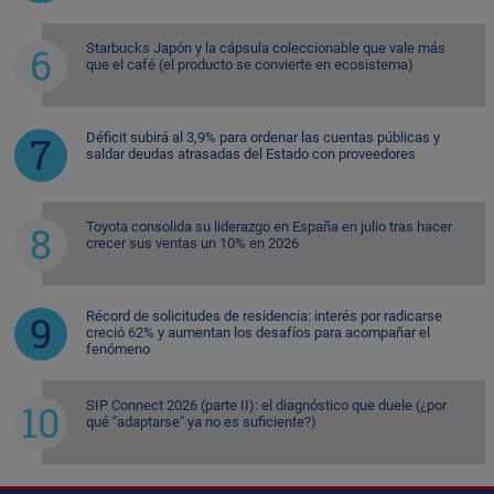
Starbucks Japón y la cápsula coleccionable que vale más
que el café (el producto se convierte en ecosistema)
Déficit subirá al 3,9% para ordenar las cuentas públicas y
saldar deudas atrasadas del Estado con proveedores
Toyota consolida su liderazgo en España en julio tras hacer
crecer sus ventas un 10% en 2026
Récord de solicitudes de residencia: interés por radicarse
creció 62% y aumentan los desafíos para acompañar el
fenómeno
SIP Connect 2026 (parte II): el diagnóstico que duele (¿por
qué "adaptarse" ya no es suficiente?)