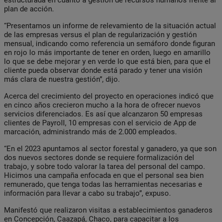
plan de acción.
“Presentamos un informe de relevamiento de la situación actual
de las empresas versus el plan de regularización y gestión
mensual, indicando como referencia un semáforo donde figuran
en rojo lo más importante de tener en orden, luego en amarillo
lo que se debe mejorar y en verde lo que está bien, para que el
cliente pueda observar donde está parado y tener una visión
más clara de nuestra gestión”, dijo.
Acerca del crecimiento del proyecto en operaciones indicó que
en cinco años crecieron mucho a la hora de ofrecer nuevos
servicios diferenciados. Es así que alcanzaron 50 empresas
clientes de Payroll, 10 empresas con el servicio de App de
marcación, administrando más de 2.000 empleados.
“En el 2023 apuntamos al sector forestal y ganadero, ya que son
dos nuevos sectores donde se requiere formalización del
trabajo, y sobre todo valorar la tarea del personal del campo.
Hicimos una campaña enfocada en que el personal sea bien
remunerado, que tenga todas las herramientas necesarias e
información para llevar a cabo su trabajo”, expuso.
Manifestó que realizaron visitas a establecimientos ganaderos
en Concepción, Caazapá, Chaco, para capacitar a los