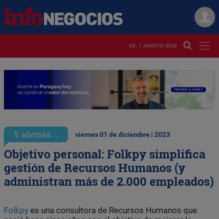
VIE. 7 AGOSTO 2026
Y además…
viernes 01 de diciembre | 2023
Objetivo personal: Folkpy simplifica
gestión de Recursos Humanos (y
administran más de 2.000 empleados)
Folkpy
es una consultora de Recursos Humanos que