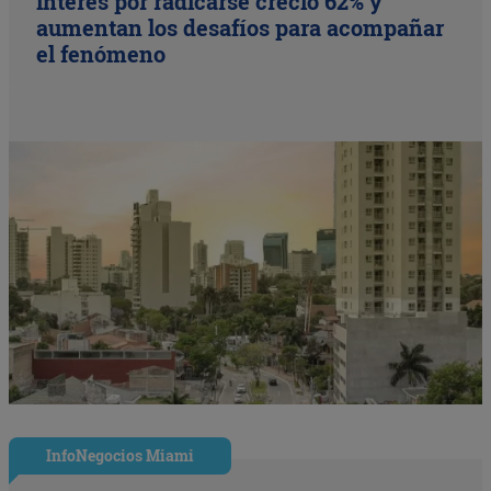
interés por radicarse creció 62% y
aumentan los desafíos para acompañar
el fenómeno
InfoNegocios Miami