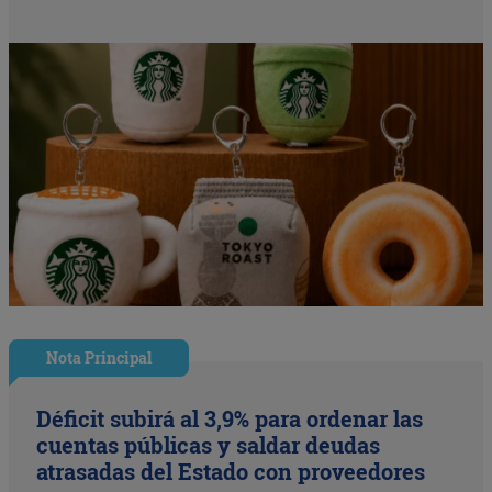
Nota Principal
Déficit subirá al 3,9% para ordenar las
cuentas públicas y saldar deudas
atrasadas del Estado con proveedores