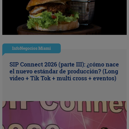
InfoNegocios Miami
SIP Connect 2026 (parte III): ¿cómo nace
el nuevo estándar de producción? (Long
video + Tik Tok + multi cross + eventos)