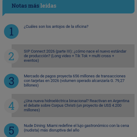
Notas más
leídas
¿Cuáles son los antojos de la oficina?
SIP Connect 2026 (parte III): ¿cómo nace el nuevo estándar
de producción? (Long video + Tik Tok + multi cross +
eventos)
Mercado de pagos proyecta 656 millones de transacciones
con tarjetas en 2026 (volumen operado alcanzaría G. 79,27
billones)
¿Una nueva hidroeléctrica binacional? Reactivan en Argentina
el debate sobre Corpus Christi (un proyecto de US$ 4.200
millones)
Nude Dining: Miami redefine el lujo gastronómico con la cena
(nudista) más disruptiva del año