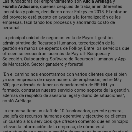
Las fundadoras del emprendimiento son
Alicia Aréllaga
y
Fiorella Ardissone,
quienes después de trabajar en diferentes
industrias y países, decidieron crear Folkpy en 2018. El enfoque
del proyecto está puesto en ayudar a la formalización de las
empresas, facilitando los procesos y ahorrando costo de
personal.
La principal unidad de negocios es la de Payroll, gestión
administrativa de Recursos Humanos, tercerización de la
gestión en manos de expertos de Folkpy. Entre los servicios que
ofrecen se encuentran -además de Payroll- Búsqueda y
Selección, Outsourcing, Software de Recursos Humanos y App
de Marcación, Sector ganadero y forestal.
“En el camino nos encontramos con varios clientes que si bien
ya son empresas de mayor número de empleados, entre 50 y
500, que además de tener un departamento de RR.HH. ya
formado, contratan nuestro servicio como soporte de la gestión,
además de respaldo de asesoría legal y diario de situaciones”,
contó Aréllaga.
La empresa tiene un staff de 10 funcionarios, gerente general,
una jefa de recursos humanos operativa y ejecutivo de clientes.
En cuanto a los servicios que ofrecen comentó que en principio
relevan la información de la empresa, de cómo está
estructurada en cuanto a gestión de recursos humanos frente al