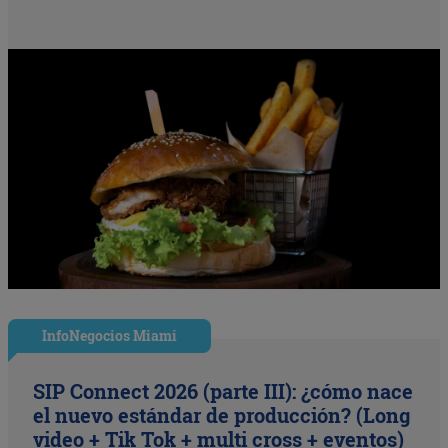
InfoNegocios Miami
SIP Connect 2026 (parte III): ¿cómo nace
el nuevo estándar de producción? (Long
video + Tik Tok + multi cross + eventos)