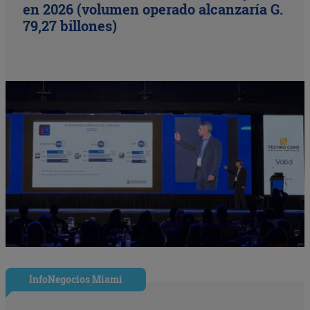
en 2026 (volumen operado alcanzaría G.
79,27 billones)
InfoNegocios Miami