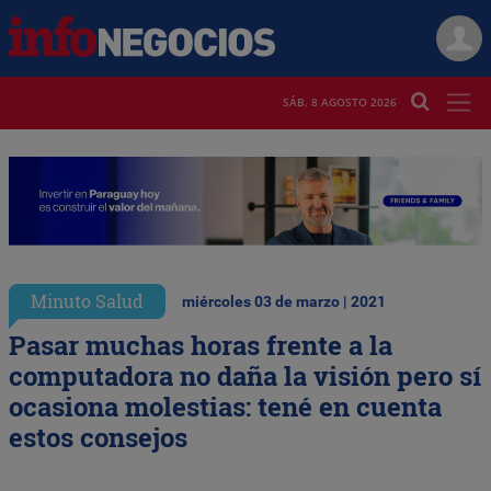
SÁB. 8 AGOSTO 2026
Minuto Salud
miércoles 03 de marzo | 2021
Pasar muchas horas frente a la
computadora no daña la visión pero sí
ocasiona molestias: tené en cuenta
estos consejos