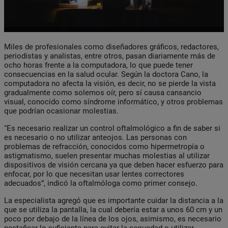
Miles de profesionales como diseñadores gráficos, redactores,
periodistas y analistas, entre otros, pasan diariamente más de
ocho horas frente a la computadora, lo que puede tener
consecuencias en la salud ocular. Según la doctora Cano, la
computadora no afecta la visión, es decir, no se pierde la vista
gradualmente como solemos oír, pero sí causa cansancio
visual, conocido como síndrome informático, y otros problemas
que podrían ocasionar molestias.
“Es necesario realizar un control oftalmológico a fin de saber si
es necesario o no utilizar anteojos. Las personas con
problemas de refracción, conocidos como hipermetropía o
astigmatismo, suelen presentar muchas molestias al utilizar
dispositivos de visión cercana ya que deben hacer esfuerzo para
enfocar, por lo que necesitan usar lentes correctores
adecuados”, indicó la oftalmóloga como primer consejo.
La especialista agregó que es importante cuidar la distancia a la
que se utiliza la pantalla, la cual debería estar a unos 60 cm y un
poco por debajo de la línea de los ojos, asimismo, es necesario
pestañear lo suficiente para evitar la sequedad o utilizar