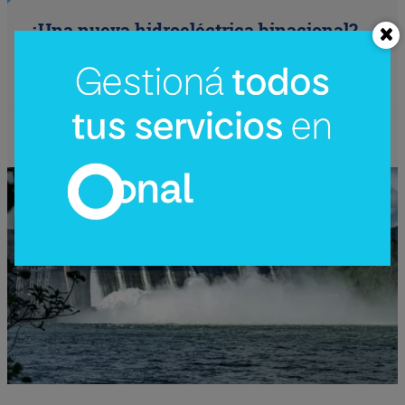
¿Una nueva hidroeléctrica binacional?
Reactivan en Argentina el debate sobre
Corpus Christi (un proyecto de US$
4.200 millones)