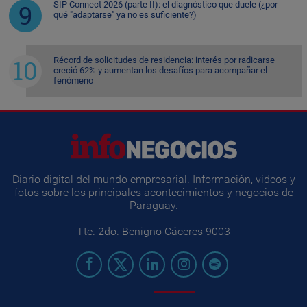
SIP Connect 2026 (parte II): el diagnóstico que duele (¿por
qué "adaptarse" ya no es suficiente?)
Récord de solicitudes de residencia: interés por radicarse
creció 62% y aumentan los desafíos para acompañar el
fenómeno
Diario digital del mundo empresarial. Información, videos y
fotos sobre los principales acontecimientos y negocios de
Paraguay.
Tte. 2do. Benigno Cáceres 9003