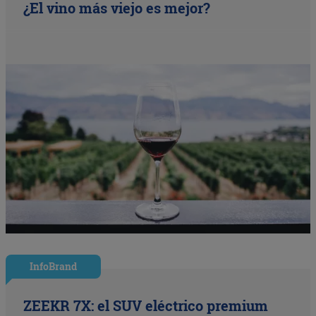
¿El vino más viejo es mejor?
InfoBrand
ZEEKR 7X: el SUV eléctrico premium