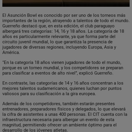
El Asunción Bowl es conocido por ser uno de los torneos más
importantes de la región, atrayendo a talentos de todo el mundo.
Guerreño destacó que, en esta edición, el club paraguayo
albergará tres categorías: 14, 16 y 18 años. La categoría de 18
años es particularmente relevante, ya que forma parte del
circuito juvenil mundial, lo que garantiza la presencia de
jugadores de diversas regiones, incluyendo Europa, Asia y
América.
“En la categoría 18 años vienen jugadores de todo el mundo,
porque es un torneo mundial, y los competidores se preparan
para clasificar a eventos de alto nivel”, explicó Guerreño.
En contraste, las categorías de 14 y 16 años concentran a los
mejores talentos sudamericanos, quienes luchan por puntos
valiosos para su clasificación a la gira europea.
Además de los competidores, también estarán presentes
entrenadores, preparadores físicos y delegados, lo que elevará
la cifra de asistentes a unas 400 personas. El CIT cuenta con la
infraestructura necesaria para albergar un evento de esta
magnitud, permitiendo ofrecer un ambiente óptimo para el
desarrollo de los jóvenes atletas.