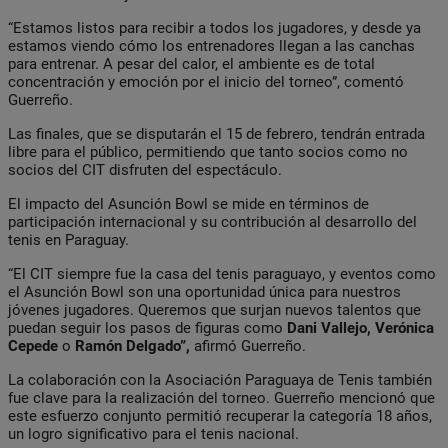
“Estamos listos para recibir a todos los jugadores, y desde ya
estamos viendo cómo los entrenadores llegan a las canchas
para entrenar. A pesar del calor, el ambiente es de total
concentración y emoción por el inicio del torneo”, comentó
Guerreño.
Las finales, que se disputarán el 15 de febrero, tendrán entrada
libre para el público, permitiendo que tanto socios como no
socios del CIT disfruten del espectáculo.
El impacto del Asunción Bowl se mide en términos de
participación internacional y su contribución al desarrollo del
tenis en Paraguay.
“El CIT siempre fue la casa del tenis paraguayo, y eventos como
el Asunción Bowl son una oportunidad única para nuestros
jóvenes jugadores. Queremos que surjan nuevos talentos que
puedan seguir los pasos de figuras como
Dani Vallejo, Verónica
Cepede
o
Ramón Delgado”,
afirmó Guerreño.
La colaboración con la Asociación Paraguaya de Tenis también
fue clave para la realización del torneo. Guerreño mencionó que
este esfuerzo conjunto permitió recuperar la categoría 18 años,
un logro significativo para el tenis nacional.