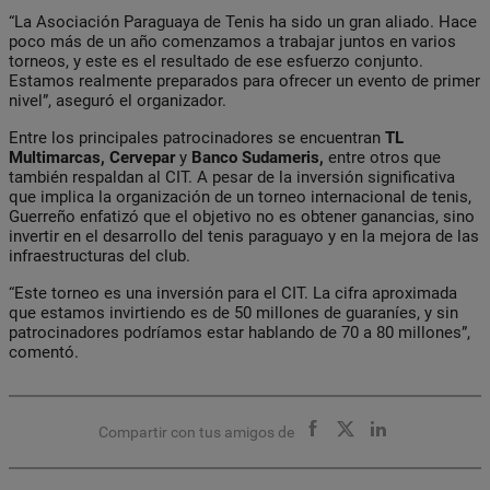
“La Asociación Paraguaya de Tenis ha sido un gran aliado. Hace
poco más de un año comenzamos a trabajar juntos en varios
torneos, y este es el resultado de ese esfuerzo conjunto.
Estamos realmente preparados para ofrecer un evento de primer
nivel”, aseguró el organizador.
Entre los principales patrocinadores se encuentran
TL
Multimarcas, Cervepar
y
Banco Sudameris,
entre otros que
también respaldan al CIT. A pesar de la inversión significativa
que implica la organización de un torneo internacional de tenis,
Guerreño enfatizó que el objetivo no es obtener ganancias, sino
invertir en el desarrollo del tenis paraguayo y en la mejora de las
infraestructuras del club.
“Este torneo es una inversión para el CIT. La cifra aproximada
que estamos invirtiendo es de 50 millones de guaraníes, y sin
patrocinadores podríamos estar hablando de 70 a 80 millones”,
comentó.
Compartir con tus amigos de