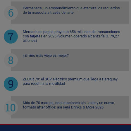
Permanece, un emprendimiento que eterniza los recuerdos
de tu mascota a través del arte
Mercado de pagos proyecta 656 millones de transacciones
con tarjetas en 2026 (volumen operado alcanzaría G. 79,27
billones)
¿El vino más viejo es mejor?
ZEEKR 7X: el SUV eléctrico premium que llega a Paraguay
para redefinir la movilidad
Más de 70 marcas, degustaciones sin límite y un nuevo
formato after office: así será Drinks & More 2026