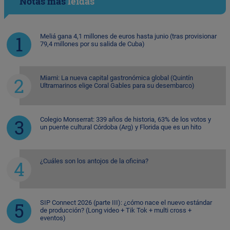
Notas más
leídas
Meliá gana 4,1 millones de euros hasta junio (tras provisionar
79,4 millones por su salida de Cuba)
Miami: La nueva capital gastronómica global (Quintín
Ultramarinos elige Coral Gables para su desembarco)
Colegio Monserrat: 339 años de historia, 63% de los votos y
un puente cultural Córdoba (Arg) y Florida que es un hito
¿Cuáles son los antojos de la oficina?
SIP Connect 2026 (parte III): ¿cómo nace el nuevo estándar
de producción? (Long video + Tik Tok + multi cross +
eventos)