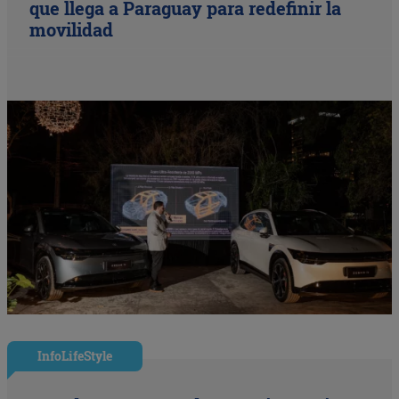
que llega a Paraguay para redefinir la
movilidad
InfoLifeStyle