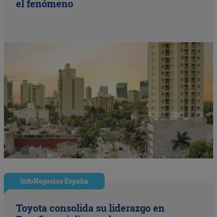
el fenómeno
InfoNegocios España
Toyota consolida su liderazgo en