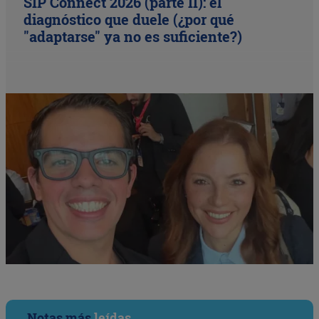
SIP Connect 2026 (parte II): el
diagnóstico que duele (¿por qué
"adaptarse" ya no es suficiente?)
Notas más
leídas