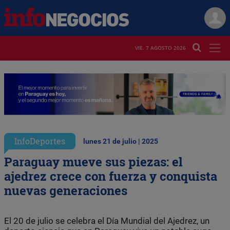
VIE. 7 AGOSTO 2026
InfoDeportes
lunes 21 de julio | 2025
Paraguay mueve sus piezas: el
ajedrez crece con fuerza y conquista
nuevas generaciones
El 20 de julio se celebra el Día Mundial del Ajedrez, un