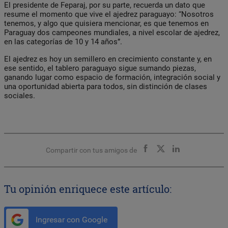
El presidente de Feparaj, por su parte, recuerda un dato que
resume el momento que vive el ajedrez paraguayo: “Nosotros
tenemos, y algo que quisiera mencionar, es que tenemos en
Paraguay dos campeones mundiales, a nivel escolar de ajedrez,
en las categorías de 10 y 14 años”.
El ajedrez es hoy un semillero en crecimiento constante y, en
ese sentido, el tablero paraguayo sigue sumando piezas,
ganando lugar como espacio de formación, integración social y
una oportunidad abierta para todos, sin distinción de clases
sociales.
Compartir con tus amigos de
Tu opinión enriquece este artículo:
Ingresar con Google