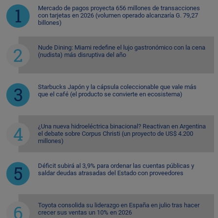
Mercado de pagos proyecta 656 millones de transacciones
con tarjetas en 2026 (volumen operado alcanzaría G. 79,27
billones)
Nude Dining: Miami redefine el lujo gastronómico con la cena
(nudista) más disruptiva del año
Starbucks Japón y la cápsula coleccionable que vale más
que el café (el producto se convierte en ecosistema)
¿Una nueva hidroeléctrica binacional? Reactivan en Argentina
el debate sobre Corpus Christi (un proyecto de US$ 4.200
millones)
Déficit subirá al 3,9% para ordenar las cuentas públicas y
saldar deudas atrasadas del Estado con proveedores
Toyota consolida su liderazgo en España en julio tras hacer
crecer sus ventas un 10% en 2026