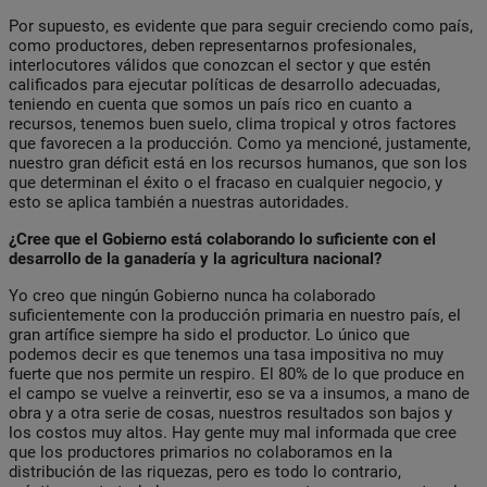
Por supuesto, es evidente que para seguir creciendo como país,
como productores, deben representarnos profesionales,
interlocutores válidos que conozcan el sector y que estén
calificados para ejecutar políticas de desarrollo adecuadas,
teniendo en cuenta que somos un país rico en cuanto a
recursos, tenemos buen suelo, clima tropical y otros factores
que favorecen a la producción. Como ya mencioné, justamente,
nuestro gran déficit está en los recursos humanos, que son los
que determinan el éxito o el fracaso en cualquier negocio, y
esto se aplica también a nuestras autoridades.
¿Cree que el Gobierno está colaborando lo suficiente con el
desarrollo de la ganadería y la agricultura nacional?
Yo creo que ningún Gobierno nunca ha colaborado
suficientemente con la producción primaria en nuestro país, el
gran artífice siempre ha sido el productor. Lo único que
podemos decir es que tenemos una tasa impositiva no muy
fuerte que nos permite un respiro. El 80% de lo que produce en
el campo se vuelve a reinvertir, eso se va a insumos, a mano de
obra y a otra serie de cosas, nuestros resultados son bajos y
los costos muy altos. Hay gente muy mal informada que cree
que los productores primarios no colaboramos en la
distribución de las riquezas, pero es todo lo contrario,