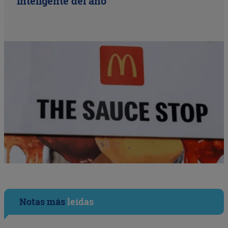
inteligente del año
Notas más
leídas