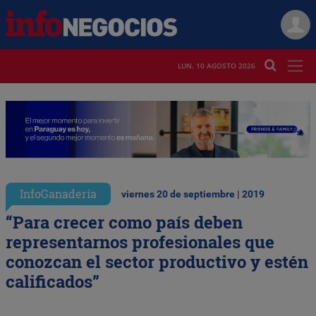
LUN. 10 AGOSTO 2026
InfoGanadería
viernes 20 de septiembre | 2019
“Para crecer como país deben
representarnos profesionales que
conozcan el sector productivo y estén
calificados”