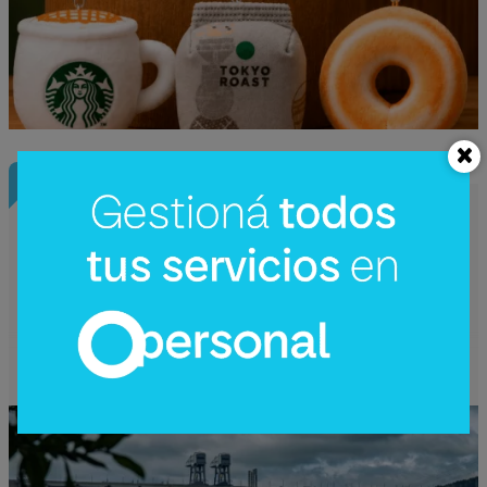
InfoConstrucción
¿Una nueva hidroeléctrica binacional?
Reactivan en Argentina el debate sobre
Corpus Christi (un proyecto de US$
4.200 millones)