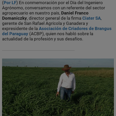
(
Por LF
) En conmemoración por el Día del Ingeniero
Agrónomo, conversamos con un referente del sector
agropecuario en nuestro país,
Daniel Franco
Domaniczky
, director general de la firma
Ciater SA
,
gerente de San Rafael Agrícola y Ganadera y
expresidente de la
Asociación de Criadores de Brangus
del Paraguay
(ACBP), quien nos habló sobre la
actualidad de la profesión y sus desafíos.