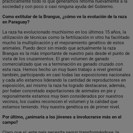
prácticamente todo lo que generamos retorna nuevamente a la
sociedad y con poco o casi ninguna ayuda del Gobierno.
Como extitular de la Brangus, ¿cómo ve la evolución de la raza
en Paraguay?
La raza ha evolucionado muchísimo en los últimos 15 años, la
utilización de técnicas como la fertilización in vitro ha facilitado
mucho la multiplicación y el mejoramiento genético de estos
animales. Puedo decir sin miedo que actualmente la raza
Brangus es la más importante de nuestro país desde el punto de
vista de los cruzamientos. El gran volumen de ganado
comercializado que va a terminación es ganado cruzado con
esta raza. Hemos hecho un muy buen trabajo a nivel gremial
también, participando en casi todas las exposiciones nacionales
y cada año estamos liderando la cantidad de reproductores en
exposición, así mismo la raza ha logrado destacarse, además,
por haber concretado exportaciones de animales en pie y
regionalmente estamos muy bien considerados por nuestros
vecinos, los cuales reconocen el volumen y la calidad que
estamos teniendo. Hoy nuestra genética es de primer nivel.
Por último, ¿animaría a los jóvenes a involucrarse más en el
campo?
Claro que sí, este país necesita seguir transformándose, la