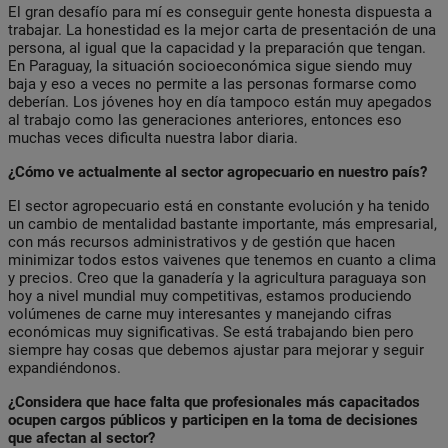
El gran desafío para mí es conseguir gente honesta dispuesta a
trabajar. La honestidad es la mejor carta de presentación de una
persona, al igual que la capacidad y la preparación que tengan.
En Paraguay, la situación socioeconómica sigue siendo muy
baja y eso a veces no permite a las personas formarse como
deberían. Los jóvenes hoy en día tampoco están muy apegados
al trabajo como las generaciones anteriores, entonces eso
muchas veces dificulta nuestra labor diaria.
¿Cómo ve actualmente al sector agropecuario en nuestro país?
El sector agropecuario está en constante evolución y ha tenido
un cambio de mentalidad bastante importante, más empresarial,
con más recursos administrativos y de gestión que hacen
minimizar todos estos vaivenes que tenemos en cuanto a clima
y precios. Creo que la ganadería y la agricultura paraguaya son
hoy a nivel mundial muy competitivas, estamos produciendo
volúmenes de carne muy interesantes y manejando cifras
económicas muy significativas. Se está trabajando bien pero
siempre hay cosas que debemos ajustar para mejorar y seguir
expandiéndonos.
¿Considera que hace falta que profesionales más capacitados
ocupen cargos públicos y participen en la toma de decisiones
que afectan al sector?