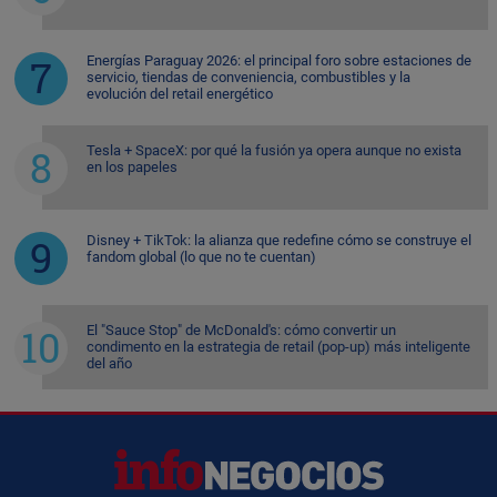
Energías Paraguay 2026: el principal foro sobre estaciones de
servicio, tiendas de conveniencia, combustibles y la
evolución del retail energético
Tesla + SpaceX: por qué la fusión ya opera aunque no exista
en los papeles
Disney + TikTok: la alianza que redefine cómo se construye el
fandom global (lo que no te cuentan)
El "Sauce Stop" de McDonald's: cómo convertir un
condimento en la estrategia de retail (pop-up) más inteligente
del año