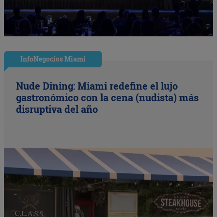
InfoNegocios Miami
Nude Dining: Miami redefine el lujo
gastronómico con la cena (nudista) más
disruptiva del año