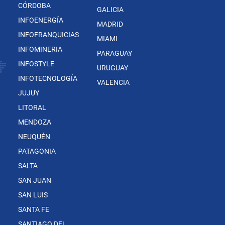
CÓRDOBA
GALICIA
INFOENERGÍA
MADRID
INFOFRANQUICIAS
MIAMI
INFOMINERIA
PARAGUAY
INFOSTYLE
URUGUAY
INFOTECNOLOGÍA
VALENCIA
JUJUY
LITORAL
MENDOZA
NEUQUÉN
PATAGONIA
SALTA
SAN JUAN
SAN LUIS
SANTA FE
SANTIAGO DEL