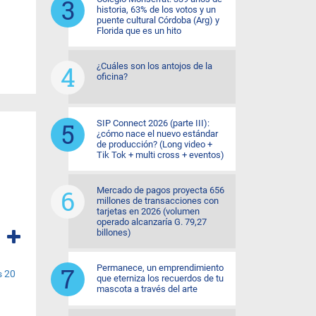
historia, 63% de los votos y un
puente cultural Córdoba (Arg) y
Florida que es un hito
¿Cuáles son los antojos de la
oficina?
SIP Connect 2026 (parte III):
¿cómo nace el nuevo estándar
de producción? (Long video +
Tik Tok + multi cross + eventos)
Mercado de pagos proyecta 656
millones de transacciones con
tarjetas en 2026 (volumen
operado alcanzaría G. 79,27
billones)
Permanece, un emprendimiento
que eterniza los recuerdos de tu
mascota a través del arte