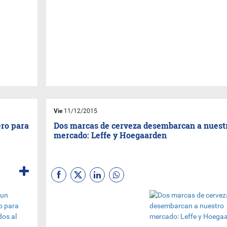
Vie
11/12/2015
ero para
Dos marcas de cerveza desembarcan a nuest
mercado: Leffe y Hoegaarden
Para felicidad de los amantes
de la cerveza, dos nuevas
marcas se sumaron a las
opciones de nuestro mercado.