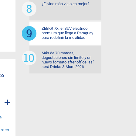
¿El vino más viejo es mejor?
ZEEKR 7X: el SUV eléctrico
premium que llega a Paraguay
para redefinir la movilidad
Más de 70 marcas,
degustaciones sin límite y un
nuevo formato after office: así
será Drinks & More 2026
ro