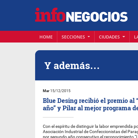
HOME
SECCIONES
CIUDADES
L
Y además…
Mar
15/12/2015
Blue Desing recibió el premio al 
año” y Pilar al mejor programa 
Con el espíritu de distinguir la labor emprendida p
Asociación Industrial de Confeccionistas del Par
por segundo año consecutivo el reconocimiento “La