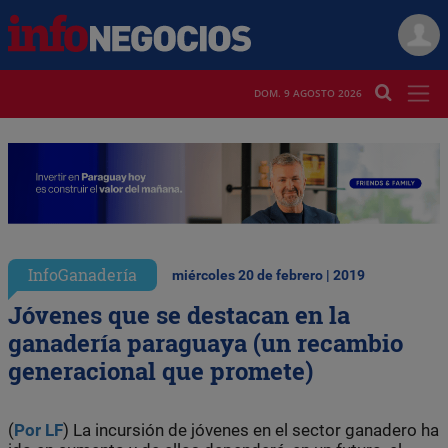
DOM. 9 AGOSTO 2026
InfoGanadería
miércoles 20 de febrero | 2019
Jóvenes que se destacan en la
ganadería paraguaya (un recambio
generacional que promete)
(
Por LF
) La incursión de jóvenes en el sector ganadero ha