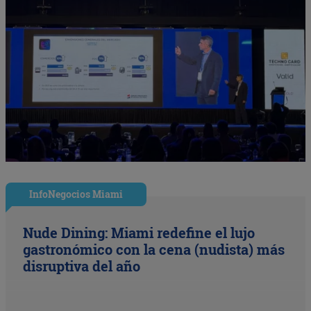
InfoNegocios Miami
Nude Dining: Miami redefine el lujo
gastronómico con la cena (nudista) más
disruptiva del año