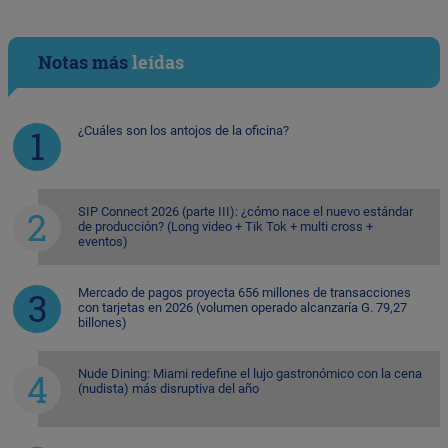
Notas más
leídas
¿Cuáles son los antojos de la oficina?
SIP Connect 2026 (parte III): ¿cómo nace el nuevo estándar
de producción? (Long video + Tik Tok + multi cross +
eventos)
Mercado de pagos proyecta 656 millones de transacciones
con tarjetas en 2026 (volumen operado alcanzaría G. 79,27
billones)
Nude Dining: Miami redefine el lujo gastronómico con la cena
(nudista) más disruptiva del año