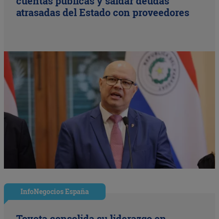
cuentas públicas y saldar deudas
atrasadas del Estado con proveedores
InfoNegocios España
Toyota consolida su liderazgo en