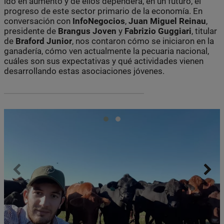
ido en aumento y de ellos dependerá, en un futuro, el
progreso de este sector primario de la economía. En
conversación con
InfoNegocios
,
Juan
Miguel Reinau
,
presidente de
Brangus Joven
y
Fabrizio
Guggiari
, titular
de
Braford
Junior
, nos contaron cómo se iniciaron en la
ganadería, cómo ven actualmente la pecuaria nacional,
cuáles son sus expectativas y qué actividades vienen
desarrollando estas asociaciones jóvenes.