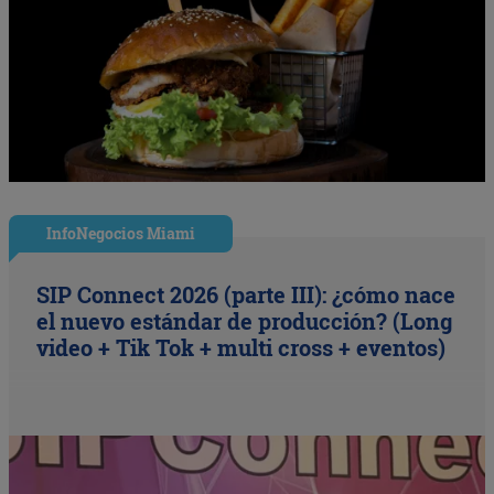
InfoNegocios Miami
SIP Connect 2026 (parte III): ¿cómo nace
el nuevo estándar de producción? (Long
video + Tik Tok + multi cross + eventos)