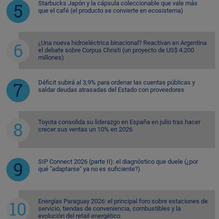
Starbucks Japón y la cápsula coleccionable que vale más
que el café (el producto se convierte en ecosistema)
¿Una nueva hidroeléctrica binacional? Reactivan en Argentina
el debate sobre Corpus Christi (un proyecto de US$ 4.200
millones)
Déficit subirá al 3,9% para ordenar las cuentas públicas y
saldar deudas atrasadas del Estado con proveedores
Toyota consolida su liderazgo en España en julio tras hacer
crecer sus ventas un 10% en 2026
SIP Connect 2026 (parte II): el diagnóstico que duele (¿por
qué "adaptarse" ya no es suficiente?)
Energías Paraguay 2026: el principal foro sobre estaciones de
servicio, tiendas de conveniencia, combustibles y la
evolución del retail energético