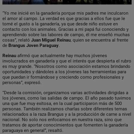
“Yo me inicié en la ganadería porque mis padres me inculcaron
el amor al campo. La verdad es que gracias a ellos fue que le
tomé el gusto a la ganadería, ya que desde niño estuve en
contacto con los animales. Gracias a mi papá fui conociendo y
aprendiendo sobre las labores de campo, él me enseñó muchas
cosas”, relató
Juan
Miguel Reinau
, quien se encuentra al frente
de
Brangus Joven Paraguay
.
Reinau
afirmó que actualmente hay muchos jóvenes
involucrados en ganadería y que el interés que despierta el rubro
es muy grande. “Nosotros como asociación estamos brindando
oportunidades y dándoles a los jóvenes las herramientas para
que puedan ir formándose y creciendo como profesionales y
personas”, expresó.
“Desde la comisión, organizamos varias actividades dirigidas a
los jóvenes, como las salidas de campo. El año pasado tuvimos
una que fue muy exitosa, en la cual participaron más de 500
personas. También realizamos charlas sobre diferentes temas
relacionados a la raza Brangus y a la producción de carne a nivel
nacional. No solo nos enfocamos en nuestra raza, sino que
tratamos de aportar conocimientos que fomenten la ganadería
paraguaya en general”, resaltó.