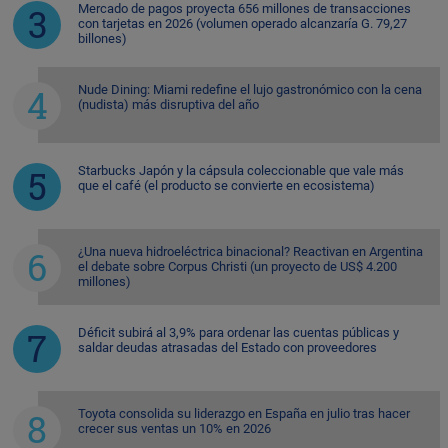
Mercado de pagos proyecta 656 millones de transacciones
con tarjetas en 2026 (volumen operado alcanzaría G. 79,27
billones)
Nude Dining: Miami redefine el lujo gastronómico con la cena
(nudista) más disruptiva del año
Starbucks Japón y la cápsula coleccionable que vale más
que el café (el producto se convierte en ecosistema)
¿Una nueva hidroeléctrica binacional? Reactivan en Argentina
el debate sobre Corpus Christi (un proyecto de US$ 4.200
millones)
Déficit subirá al 3,9% para ordenar las cuentas públicas y
saldar deudas atrasadas del Estado con proveedores
Toyota consolida su liderazgo en España en julio tras hacer
crecer sus ventas un 10% en 2026