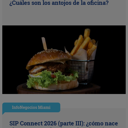
¿Cuáles son los antojos de la oficina?
InfoNegocios Miami
SIP Connect 2026 (parte III): ¿cómo nace