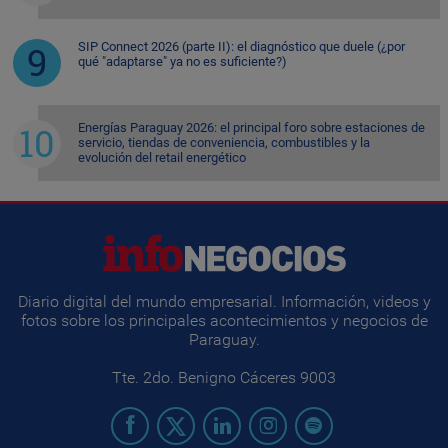
SIP Connect 2026 (parte II): el diagnóstico que duele (¿por
qué "adaptarse" ya no es suficiente?)
Energías Paraguay 2026: el principal foro sobre estaciones de
servicio, tiendas de conveniencia, combustibles y la
evolución del retail energético
Diario digital del mundo empresarial. Información, videos y
fotos sobre los principales acontecimientos y negocios de
Paraguay.
Tte. 2do. Benigno Cáceres 9003