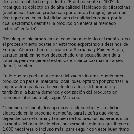
destaca la calidad del producto. “Prácticamente el 100% del
maní que se colectó es de alta calidad. Hablando de aflatoxinas
(sustancias tóxicas producidas por ciertos hongos), podemos
decir que casi en su totalidad son de calidad europea, por lo
cual decidimos destinar la producción entera al mercado
externo”, enfatizó.
“Desde que iniciamos con el descascaramiento del maní y todo
el procesamiento posterior, estamos exportando a destinos de
Europa. Ahora estamos enviando a Alemania y Países Bajos,
aunque también hemos despachado una pequeña partida a
España, pero en general estamos embarcando más a Países
Bajos”, precisó.
En lo que respecta a la comercialización interna, quedó poca
producción para el mercado local, pues optaron por priorizar la
exportación gracias a la excelente calidad del producto y
también a la buena demanda y cotización del producto en
mercado internacional, según Martens.
“Teniendo en cuenta los óptimos rendimientos y la calidad
alcanzada en la presente campaña, para la zafra que viene,
dependiendo del clima y también de los precios, esperamos un
aumento del área de siembra, nuevamente, mínimo que llegue a
2.000 hectáreas o incluso más, para seguir con este buen ritmo