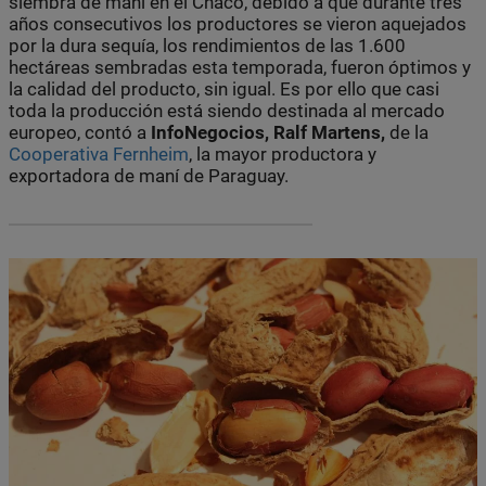
siembra de maní en el Chaco, debido a que durante tres
años consecutivos los productores se vieron aquejados
por la dura sequía, los rendimientos de las 1.600
hectáreas sembradas esta temporada, fueron óptimos y
la calidad del producto, sin igual. Es por ello que casi
toda la producción está siendo destinada al mercado
europeo, contó a
InfoNegocios, Ralf Martens,
de la
Cooperativa Fernheim
, la mayor productora y
exportadora de maní de Paraguay.