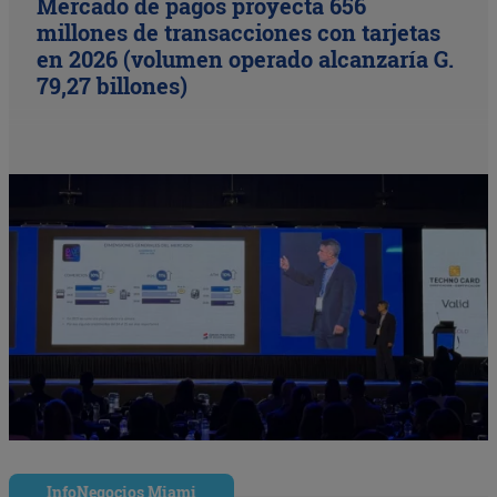
Mercado de pagos proyecta 656
millones de transacciones con tarjetas
en 2026 (volumen operado alcanzaría G.
79,27 billones)
InfoNegocios Miami