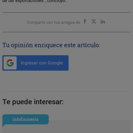
de las exportaciones”, concluyó.
Compartir con tus amigos de
Tu opinión enriquece este artículo:
Ingresar con Google
Te puede interesar:
infoEncuesta