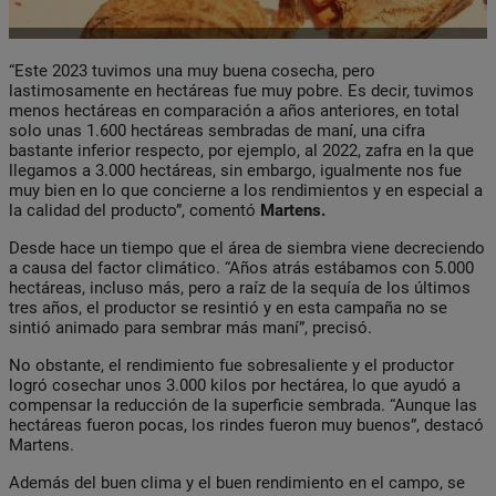
“Este 2023 tuvimos una muy buena cosecha, pero
lastimosamente en hectáreas fue muy pobre. Es decir, tuvimos
menos hectáreas en comparación a años anteriores, en total
solo unas 1.600 hectáreas sembradas de maní, una cifra
bastante inferior respecto, por ejemplo, al 2022, zafra en la que
llegamos a 3.000 hectáreas, sin embargo, igualmente nos fue
muy bien en lo que concierne a los rendimientos y en especial a
la calidad del producto”, comentó
Martens.
Desde hace un tiempo que el área de siembra viene decreciendo
a causa del factor climático. “Años atrás estábamos con 5.000
hectáreas, incluso más, pero a raíz de la sequía de los últimos
tres años, el productor se resintió y en esta campaña no se
sintió animado para sembrar más maní”, precisó.
No obstante, el rendimiento fue sobresaliente y el productor
logró cosechar unos 3.000 kilos por hectárea, lo que ayudó a
compensar la reducción de la superficie sembrada. “Aunque las
hectáreas fueron pocas, los rindes fueron muy buenos”, destacó
Martens.
Además del buen clima y el buen rendimiento en el campo, se