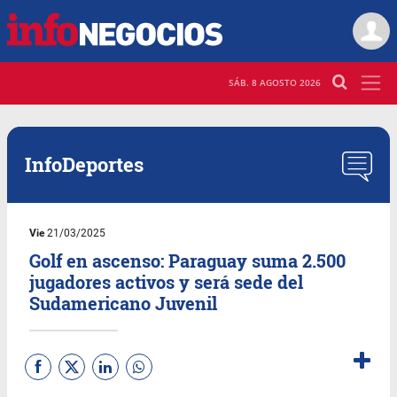
SÁB. 8 AGOSTO 2026
InfoDeportes
Vie
21/03/2025
Golf en ascenso: Paraguay suma 2.500
jugadores activos y será sede del
Sudamericano Juvenil