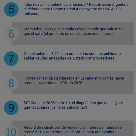
¿Una nueva hidroeléctrica binacional? Reactivan en Argentina
el debate sobre Corpus Christi (un proyecto de US$ 4.200
millones)
Starbucks Japón y la cápsula coleccionable que vale más
que el café (el producto se convierte en ecosistema)
Déficit subirá al 3,9% para ordenar las cuentas públicas y
saldar deudas atrasadas del Estado con proveedores
Toyota consolida su liderazgo en España en julio tras hacer
crecer sus ventas un 10% en 2026
SIP Connect 2026 (parte II): el diagnóstico que duele (¿por
qué "adaptarse" ya no es suficiente?)
Récord de solicitudes de residencia: interés por radicarse
creció 62% y aumentan los desafíos para acompañar el