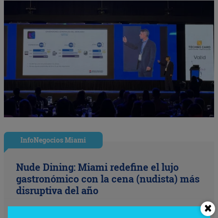
InfoNegocios Miami
Nude Dining: Miami redefine el lujo
gastronómico con la cena (nudista) más
disruptiva del año