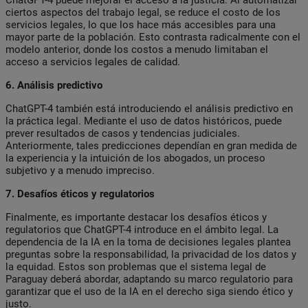
ciertos aspectos del trabajo legal, se reduce el costo de los
servicios legales, lo que los hace más accesibles para una
mayor parte de la población. Esto contrasta radicalmente con el
modelo anterior, donde los costos a menudo limitaban el
acceso a servicios legales de calidad.
6. Análisis predictivo
ChatGPT-4 también está introduciendo el análisis predictivo en
la práctica legal. Mediante el uso de datos históricos, puede
prever resultados de casos y tendencias judiciales.
Anteriormente, tales predicciones dependían en gran medida de
la experiencia y la intuición de los abogados, un proceso
subjetivo y a menudo impreciso.
7. Desafíos éticos y regulatorios
Finalmente, es importante destacar los desafíos éticos y
regulatorios que ChatGPT-4 introduce en el ámbito legal. La
dependencia de la IA en la toma de decisiones legales plantea
preguntas sobre la responsabilidad, la privacidad de los datos y
la equidad. Estos son problemas que el sistema legal de
Paraguay deberá abordar, adaptando su marco regulatorio para
garantizar que el uso de la IA en el derecho siga siendo ético y
justo.