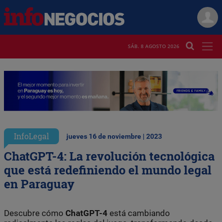
SÁB. 8 AGOSTO 2026
InfoLegal
jueves 16 de noviembre | 2023
ChatGPT-4: La revolución tecnológica
que está redefiniendo el mundo legal
en Paraguay
Descubre cómo
ChatGPT-4
está cambiando