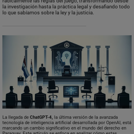
radicalmente las reglas del juego, transformando desde
la investigación hasta la práctica legal y desafiando todo
lo que sabíamos sobre la ley y la justicia.
La llegada de
ChatGPT-4,
la última versión de la avanzada
tecnología de inteligencia artificial desarrollada por OpenAI, está
marcando un cambio significativo en el mundo del derecho en
Paraguay. Este artículo se enfoca en analizar cómo estas