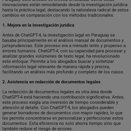
innovaciones están remodelando desde la investigación jurídica
hasta la práctica legal, destacando la naturaleza radical de estos
cambios en comparación con los métodos tradicionales.
1. Mejora en la investigación jurídica
Antes de ChatGPT-4, la investigación legal en Paraguay se
basaba principalmente en el análisis manual de documentos y
jurisprudencias. Este proceso era a menudo lento y propenso a
errores humanos. ChatGPT-4, con su capacidad para procesar y
analizar grandes volúmenes de texto legal, ha revolucionado
este enfoque. Permite a los abogados buscar y sintetizar
información legal relevante de manera rápida y precisa,
facilitando un análisis más profundo y completo de los casos.
2. Asistencia en redacción de documentos legales
La redacción de documentos legales es otra área donde
ChatGPT-4 está haciendo una contribución significativa. Antes,
este proceso exigía una inversión de tiempo considerable y
atención al detalle. Con ChatGPT-4, los abogados pueden
generar borradores de documentos con mayor rapidez, lo que
les permite concentrarse en personalizar y perfeccionar estos
documentos. Esta eficiencia no solo ahorra tiempo sino que
también reduce el riesgo de errores.