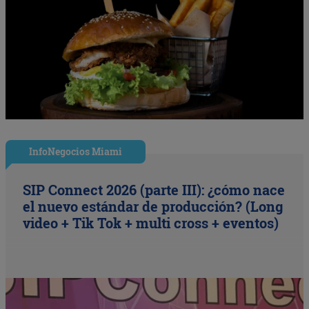
InfoNegocios Miami
SIP Connect 2026 (parte III): ¿cómo nace
el nuevo estándar de producción? (Long
video + Tik Tok + multi cross + eventos)