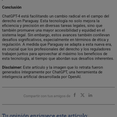
Conclusión
ChatGPT-4 está facilitando un cambio radical en el campo del
derecho en Paraguay. Esta tecnología no solo mejora la
eficiencia y precisión en diversas tareas legales, sino que
también promueve una mayor accesibilidad y equidad en el
sistema legal. Sin embargo, estos avances también conllevan
desafíos significativos, especialmente en términos de ética y
regulación. A medida que Paraguay se adapta a esta nueva era,
es crucial que los profesionales del derecho y los reguladores
trabajen juntos para aprovechar al máximo los beneficios de
esta tecnología, al tiempo que abordan sus desafíos inherentes.
Disclaimer
:
Este artículo y la imagen que lo retrata fueron
generados íntegramente por ChatGPT, una herramienta de
inteligencia artificial desarrollada por OpenAI.
Compartir con tus amigos de
Tu opinión enriquece este artículo: