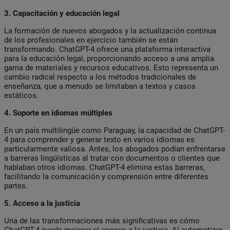
3. Capacitación y educación legal
La formación de nuevos abogados y la actualización continua
de los profesionales en ejercicio también se están
transformando. ChatGPT-4 ofrece una plataforma interactiva
para la educación legal, proporcionando acceso a una amplia
gama de materiales y recursos educativos. Esto representa un
cambio radical respecto a los métodos tradicionales de
enseñanza, que a menudo se limitaban a textos y casos
estáticos.
4. Soporte en idiomas múltiples
En un país multilingüe como Paraguay, la capacidad de ChatGPT-
4 para comprender y generar texto en varios idiomas es
particularmente valiosa. Antes, los abogados podían enfrentarse
a barreras lingüísticas al tratar con documentos o clientes que
hablaban otros idiomas. ChatGPT-4 elimina estas barreras,
facilitando la comunicación y comprensión entre diferentes
partes.
5. Acceso a la justicia
Una de las transformaciones más significativas es cómo
ChatGPT-4 puede mejorar el acceso a la justicia. Al automatizar