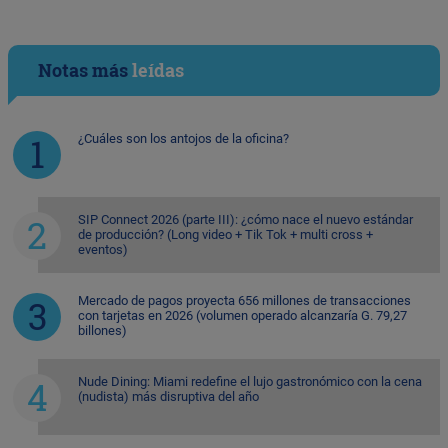
Notas más
leídas
¿Cuáles son los antojos de la oficina?
SIP Connect 2026 (parte III): ¿cómo nace el nuevo estándar
de producción? (Long video + Tik Tok + multi cross +
eventos)
Mercado de pagos proyecta 656 millones de transacciones
con tarjetas en 2026 (volumen operado alcanzaría G. 79,27
billones)
Nude Dining: Miami redefine el lujo gastronómico con la cena
(nudista) más disruptiva del año