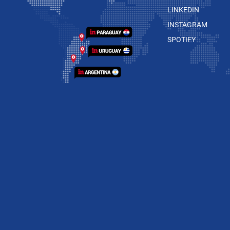
vuelta y todos los impuestos
LINKEDIN
incluidos.
INSTAGRAM
SPOTIFY