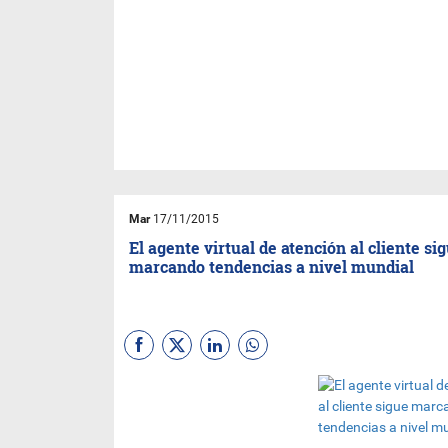
Mar
17/11/2015
El agente virtual de atención al cliente si
marcando tendencias a nivel mundial
Movistar México
fue
galardonado recientemente
con el “Intelligent Assistant
Awards” en reconocimiento