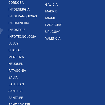
CÓRDOBA
GALICIA
INFOENERGÍA
MADRID
INFOFRANQUICIAS
MIAMI
INFOMINERIA
PARAGUAY
INFOSTYLE
URUGUAY
INFOTECNOLOGÍA
VALENCIA
JUJUY
LITORAL
MENDOZA
NEUQUÉN
PATAGONIA
SALTA
SAN JUAN
SAN LUIS
SANTA FE
SANTIAGO DEL