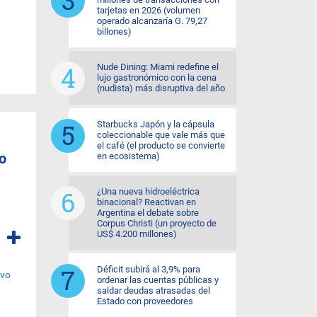
tarjetas en 2026 (volumen
operado alcanzaría G. 79,27
billones)
Nude Dining: Miami redefine el
lujo gastronómico con la cena
(nudista) más disruptiva del año
Starbucks Japón y la cápsula
coleccionable que vale más que
el café (el producto se convierte
o
en ecosistema)
¿Una nueva hidroeléctrica
binacional? Reactivan en
Argentina el debate sobre
Corpus Christi (un proyecto de
US$ 4.200 millones)
Déficit subirá al 3,9% para
ordenar las cuentas públicas y
saldar deudas atrasadas del
Estado con proveedores