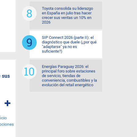
Toyota consolida su liderazgo
en España en julio tras hacer
crecer sus ventas un 10% en
2026
SIP Connect 2026 (parte II): el
diagnóstico que duele (¿por qué
"adaptarse" ya no es
suficiente?)
Energías Paraguay 2026: el
principal foro sobre estaciones
e sus
de servicio, tiendas de
conveniencia, combustibles y la
evolución del retail energético