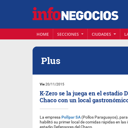
HOME
SECCIONES
CIUDADES
L
Plus
Vie
20/11/2015
K-Zero se la juega en el estadio 
Chaco con un local gastronómic
La empresa
Pollpar SA
(Pollos Paraguayos), par
habilitó su primer local de comidas rápidas en las 
estadio Defensores del Chaco.