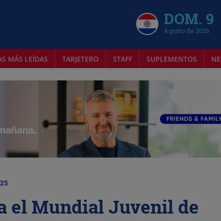
DOM. 9
Agosto de 2026
AS MÁS LEÍDAS
TARJETERO
STAFF
SUPLEMENTOS
NE
025
 el Mundial Juvenil de