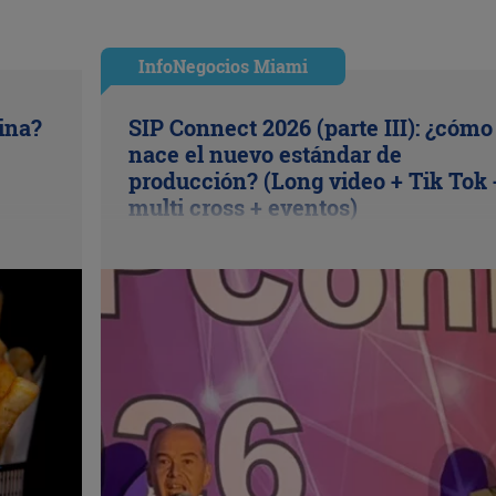
InfoNegocios Miami
cina?
SIP Connect 2026 (parte III): ¿cómo
nace el nuevo estándar de
producción? (Long video + Tik Tok 
multi cross + eventos)