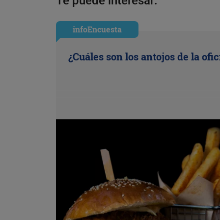
Te puede interesar:
infoEncuesta
¿Cuáles son los antojos de la ofi