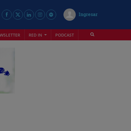
Ingresar
WSLETTER
RED IN
PODCAST