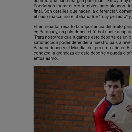
admitió que hubo margen para más. “Estoy muy co
Podríamos lograr el oro también, pero algunos tiro
final. Son detalles que hacen la diferencia”, come
el caso masculino el italiano fue “muy perfecto” y
El entrenador resaltó la importancia del título pa
en Paraguay, un país donde el fútbol suele acapara
“Para nosotros que jugamos este deporte es un o
satisfacción poder defender a nuestro país a nive
Panamericano y el Mundial del próximo año en Pa
conozca la grandeza de este deporte y pueda disf
entusiasmo.