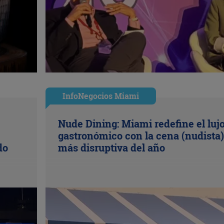
InfoNegocios Miami
Nude Dining: Miami redefine el luj
gastronómico con la cena (nudista)
do
más disruptiva del año