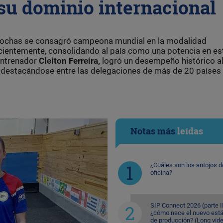
su dominio internacional
 bochas se consagró campeona mundial en la modalidad
ecientemente, consolidando al país como una potencia en es
 entrenador
Cleiton Ferreira,
logró un desempeño histórico a
, destacándose entre las delegaciones de más de 20 países
Notas más
leídas
¿Cuáles son los antojos d
oficina?
SIP Connect 2026 (parte II
¿cómo nace el nuevo est
de producción? (Long vid