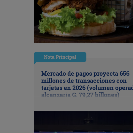
Nota Principal
Mercado de pagos proyecta 656
millones de transacciones con
tarjetas en 2026 (volumen opera
alcanzaría G. 79,27 billones)