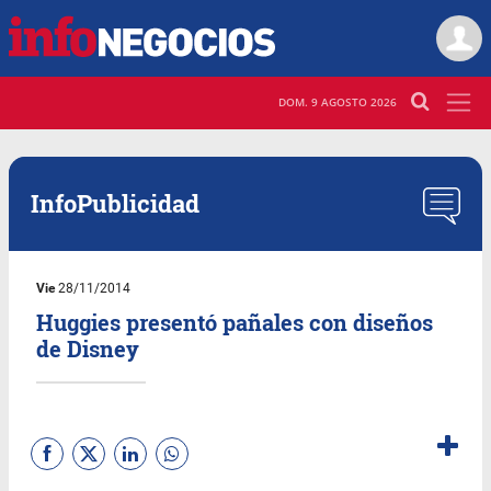
DOM. 9 AGOSTO 2026
InfoPublicidad
Vie
28/11/2014
Huggies presentó pañales con diseños
de Disney