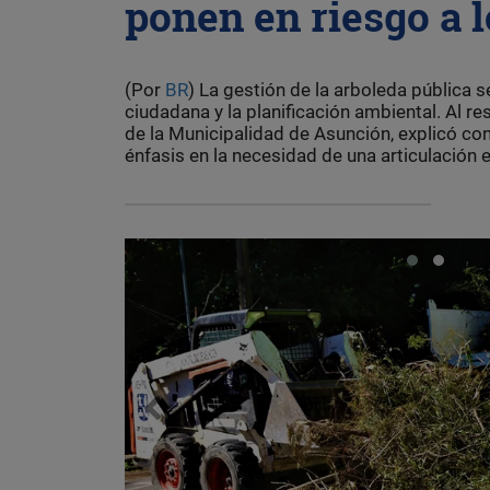
ponen en riesgo a l
(Por
BR
) La gestión de la arboleda pública s
ciudadana y la planificación ambiental. Al r
de la Municipalidad de Asunción, explicó con
énfasis en la necesidad de una articulación e