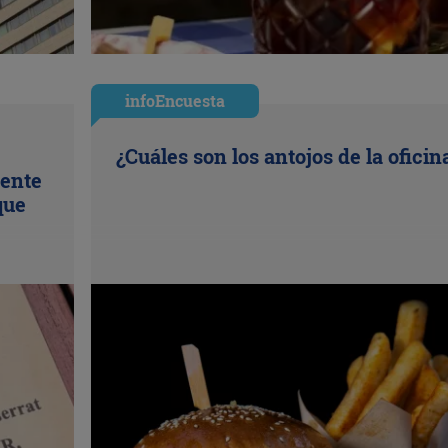
infoEncuesta
¿Cuáles son los antojos de la oficin
uente
que