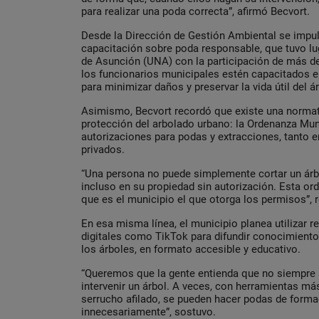
para realizar una poda correcta”, afirmó Becvort.
Desde la Dirección de Gestión Ambiental se impu
capacitación sobre poda responsable, que tuvo lu
de Asunción (UNA) con la participación de más d
los funcionarios municipales estén capacitados 
para minimizar daños y preservar la vida útil del ár
Asimismo, Becvort recordó que existe una normati
protección del arbolado urbano: la Ordenanza Muni
autorizaciones para podas y extracciones, tanto
privados.
“Una persona no puede simplemente cortar un árbo
incluso en su propiedad sin autorización. Esta o
que es el municipio el que otorga los permisos”, 
En esa misma línea, el municipio planea utilizar 
digitales como TikTok para difundir conocimiento
los árboles, en formato accesible y educativo.
“Queremos que la gente entienda que no siempre 
intervenir un árbol. A veces, con herramientas m
serrucho afilado, se pueden hacer podas de forma
innecesariamente”, sostuvo.