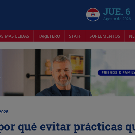
JUE. 6
Agosto de 2026
AS MÁS LEÍDAS
TARJETERO
STAFF
SUPLEMENTOS
NE
 2025
por qué evitar prácticas q