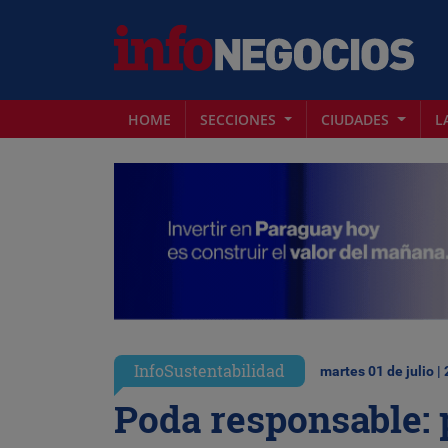
HOME
SECCIONES
CIUDADES
L
InfoSustentabilidad
martes 01 de julio |
Poda responsable: 