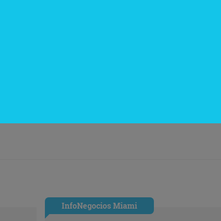
tualizó.
InfoNegocios Miami