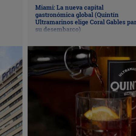
Miami: La nueva capital
gastronómica global (Quintín
Ultramarinos elige Coral Gables pa
su desembarco)