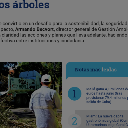
os árboles
e convirtió en un desafío para la sostenibilidad, la seguridad
especto,
Armando Becvort,
director general de Gestión Ambi
 claridad las acciones y planes que lleva adelante, haciendo
fectiva entre instituciones y ciudadanía.
Notas más
leídas
Meliá gana 4,1 millones d
euros hasta junio (tras
provisionar 79,4 millones 
salida de Cuba)
Miami: La nueva capital
gastronómica global (Quin
Ultramarinos elige Coral 