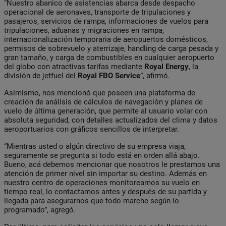
“Nuestro abanico de asistencias abarca desde despacho
operacional de aeronaves, transporte de tripulaciones y
pasajeros, servicios de rampa, informaciones de vuelos para
tripulaciones, aduanas y migraciones en rampa,
internacionalización temporaria de aeropuertos domésticos,
permisos de sobrevuelo y aterrizaje, handling de carga pesada y
gran tamaño, y carga de combustibles en cualquier aeropuerto
del globo con atractivas tarifas mediante
Royal Energy
, la
división de jetfuel del
Royal FBO Service
”, afirmó.
Asimismo, nos mencionó que poseen una plataforma de
creación de análisis de cálculos de navegación y planes de
vuelo de última generación, que permite al usuario volar con
absoluta seguridad, con detalles actualizados del clima y datos
aeroportuarios con gráficos sencillos de interpretar.
“Mientras usted o algún directivo de su empresa viaja,
seguramente se pregunta si todo está en orden allá abajo.
Bueno, acá debemos mencionar que nosotros le prestamos una
atención de primer nivel sin importar su destino. Además en
nuestro centro de operaciones monitoreamos su vuelo en
tiempo real, lo contactamos antes y después de su partida y
llegada para asegurarnos que todo marche según lo
programado”, agregó.