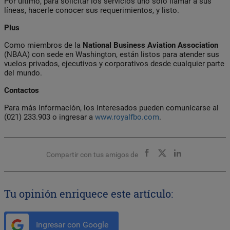
Por último, para solicitar los servicios uno solo llamar a sus
líneas, hacerle conocer sus requerimientos, y listo.
Plus
Como miembros de la
National Business Aviation Association
(NBAA) con sede en Washington, están listos para atender sus
vuelos privados, ejecutivos y corporativos desde cualquier parte
del mundo.
Contactos
Para más información, los interesados pueden comunicarse al
(021) 233.903 o ingresar a
www.royalfbo.com
.
Compartir con tus amigos de
Tu opinión enriquece este artículo:
Ingresar con Google