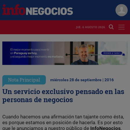
JUE. 6 AGOSTO 2026
Nota Principal
miércoles 28 de septiembre | 2016
Un servicio exclusivo pensado en las
personas de negocios
Cuando hacemos una afirmación tan tajante como ésta,
es porque estamos en posición de hacerla. Es por esto
que le anunciamos a nuestro público de
InfoNegocios
,