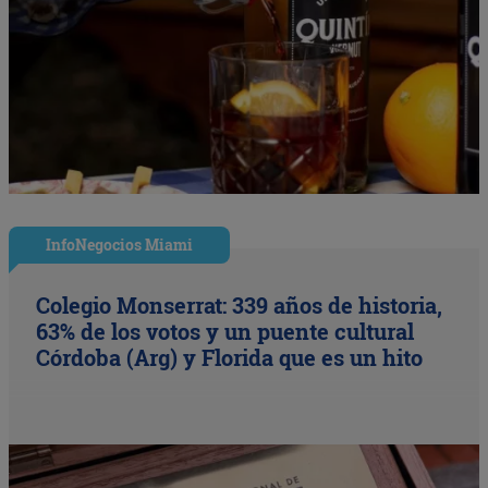
InfoNegocios Miami
Colegio Monserrat: 339 años de historia,
63% de los votos y un puente cultural
Córdoba (Arg) y Florida que es un hito