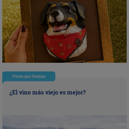
Voces que Suman
¿El vino más viejo es mejor?