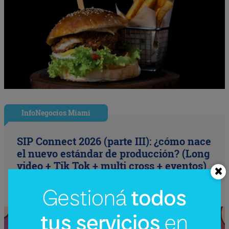
InfoNegocios Miami
SIP Connect 2026 (parte III): ¿cómo nace
el nuevo estándar de producción? (Long
video + Tik Tok + multi cross + eventos)