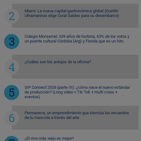
Miami: La nueva capital gastronómica global (Quintín
Ultramarinos elige Coral Gables para su desembarco)
Colegio Monserrat: 339 años de historia, 63% de los votos y
un puente cultural Córdoba (Arg) y Florida que es un hito
¿Cuáles son los antojos de la oficina?
SIP Connect 2026 (parte III): ¿cómo nace el nuevo estándar
de producción? (Long video + Tik Tok + multi cross +
eventos)
Permanece, un emprendimiento que eterniza los recuerdos
de tu mascota a través del arte
¿El vino más viejo es mejor?