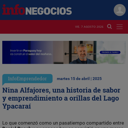
VIE. 7 AGOSTO 2026
InfoEmprendedor
martes 15 de abril | 2025
Nina Alfajores, una historia de sabor
y emprendimiento a orillas del Lago
Ypacaraí
Lo que comenzó como un pasatiempo compartido entre