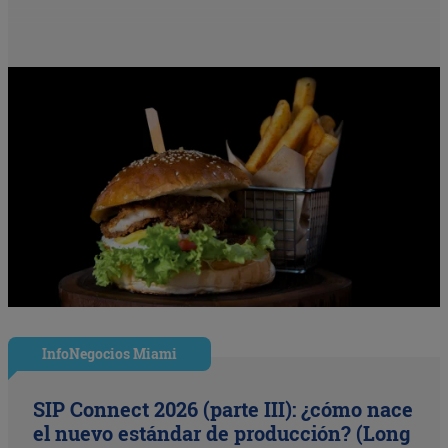
InfoNegocios Miami
SIP Connect 2026 (parte III): ¿cómo nace
el nuevo estándar de producción? (Long