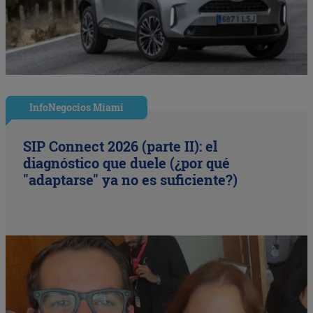
InfoNegocios Miami
SIP Connect 2026 (parte II): el
diagnóstico que duele (¿por qué
"adaptarse" ya no es suficiente?)