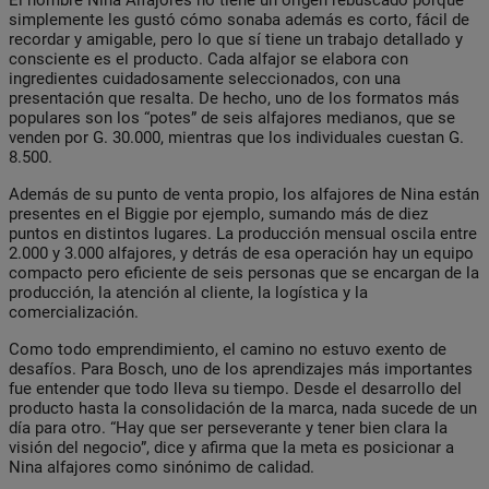
simplemente les gustó cómo sonaba además es corto, fácil de
recordar y amigable, pero lo que sí tiene un trabajo detallado y
consciente es el producto. Cada alfajor se elabora con
ingredientes cuidadosamente seleccionados, con una
presentación que resalta. De hecho, uno de los formatos más
populares son los “potes” de seis alfajores medianos, que se
venden por G. 30.000, mientras que los individuales cuestan G.
8.500.
Además de su punto de venta propio, los alfajores de Nina están
presentes en el Biggie por ejemplo, sumando más de diez
puntos en distintos lugares. La producción mensual oscila entre
2.000 y 3.000 alfajores, y detrás de esa operación hay un equipo
compacto pero eficiente de seis personas que se encargan de la
producción, la atención al cliente, la logística y la
comercialización.
Como todo emprendimiento, el camino no estuvo exento de
desafíos. Para Bosch, uno de los aprendizajes más importantes
fue entender que todo lleva su tiempo. Desde el desarrollo del
producto hasta la consolidación de la marca, nada sucede de un
día para otro. “Hay que ser perseverante y tener bien clara la
visión del negocio”, dice y afirma que la meta es posicionar a
Nina alfajores como sinónimo de calidad.