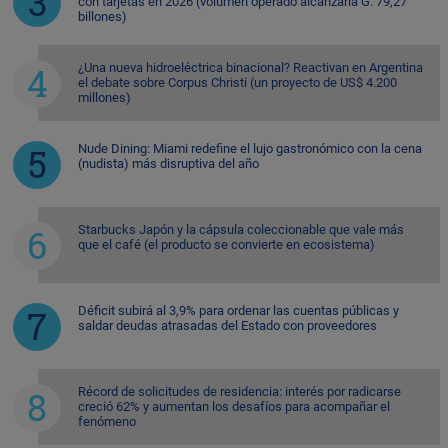
con tarjetas en 2026 (volumen operado alcanzaría G. 79,27
billones)
¿Una nueva hidroeléctrica binacional? Reactivan en Argentina
el debate sobre Corpus Christi (un proyecto de US$ 4.200
millones)
Nude Dining: Miami redefine el lujo gastronómico con la cena
(nudista) más disruptiva del año
Starbucks Japón y la cápsula coleccionable que vale más
que el café (el producto se convierte en ecosistema)
Déficit subirá al 3,9% para ordenar las cuentas públicas y
saldar deudas atrasadas del Estado con proveedores
Récord de solicitudes de residencia: interés por radicarse
creció 62% y aumentan los desafíos para acompañar el
fenómeno