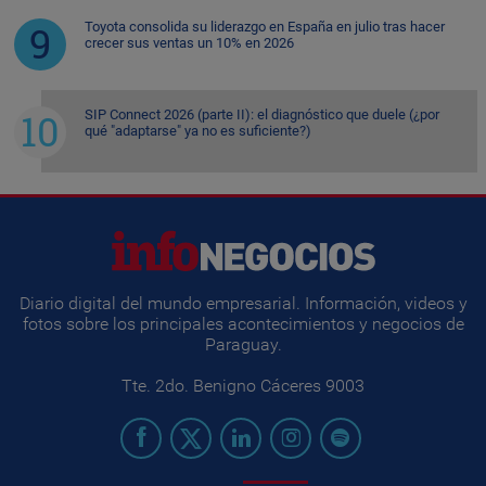
Toyota consolida su liderazgo en España en julio tras hacer
crecer sus ventas un 10% en 2026
SIP Connect 2026 (parte II): el diagnóstico que duele (¿por
qué "adaptarse" ya no es suficiente?)
Diario digital del mundo empresarial. Información, videos y
fotos sobre los principales acontecimientos y negocios de
Paraguay.
Tte. 2do. Benigno Cáceres 9003