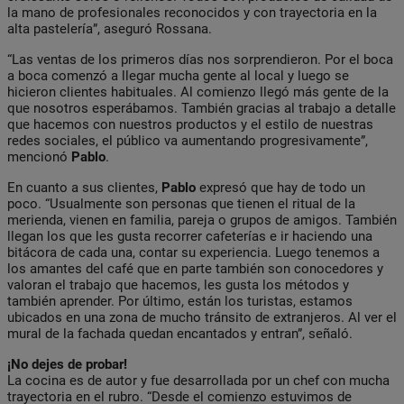
la mano de profesionales reconocidos y con trayectoria en la
alta pastelería”, aseguró Rossana.
“Las ventas de los primeros días nos sorprendieron. Por el boca
a boca comenzó a llegar mucha gente al local y luego se
hicieron clientes habituales. Al comienzo llegó más gente de la
que nosotros esperábamos. También gracias al trabajo a detalle
que hacemos con nuestros productos y el estilo de nuestras
redes sociales, el público va aumentando progresivamente”,
mencionó
Pablo
.
En cuanto a sus clientes,
Pablo
expresó que hay de todo un
poco. “Usualmente son personas que tienen el ritual de la
merienda, vienen en familia, pareja o grupos de amigos. También
llegan los que les gusta recorrer cafeterías e ir haciendo una
bitácora de cada una, contar su experiencia. Luego tenemos a
los amantes del café que en parte también son conocedores y
valoran el trabajo que hacemos, les gusta los métodos y
también aprender. Por último, están los turistas, estamos
ubicados en una zona de mucho tránsito de extranjeros. Al ver el
mural de la fachada quedan encantados y entran”, señaló.
¡No dejes de probar!
La cocina es de autor y fue desarrollada por un chef con mucha
trayectoria en el rubro. “Desde el comienzo estuvimos de