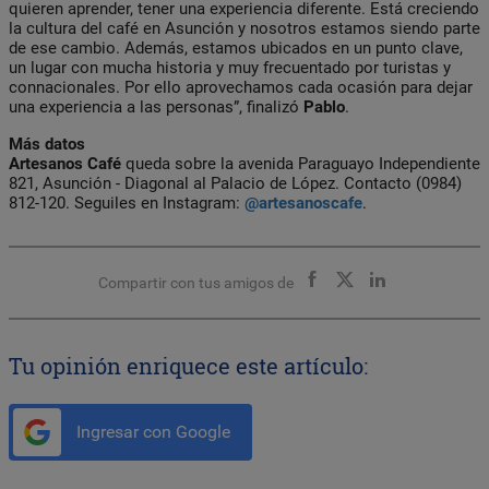
quieren aprender, tener una experiencia diferente. Está creciendo
la cultura del café en Asunción y nosotros estamos siendo parte
de ese cambio. Además, estamos ubicados en un punto clave,
un lugar con mucha historia y muy frecuentado por turistas y
connacionales. Por ello aprovechamos cada ocasión para dejar
una experiencia a las personas”, finalizó
Pablo
.
Más datos
Artesanos Café
queda sobre la avenida Paraguayo Independiente
821, Asunción - Diagonal al Palacio de López. Contacto (0984)
812-120. Seguiles en Instagram:
@artesanoscafe
.
Compartir con tus amigos de
Tu opinión enriquece este artículo:
Ingresar con Google