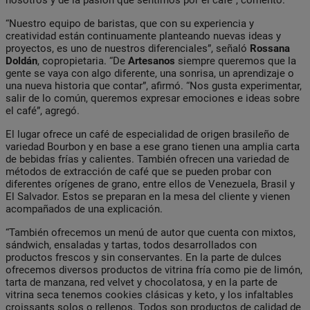
“Nuestro equipo de baristas, que con su experiencia y
creatividad están continuamente planteando nuevas ideas y
proyectos, es uno de nuestros diferenciales”, señaló
Rossana
Doldán
, copropietaria. “De
Artesanos
siempre queremos que la
gente se vaya con algo diferente, una sonrisa, un aprendizaje o
una nueva historia que contar”, afirmó. “Nos gusta experimentar,
salir de lo común, queremos expresar emociones e ideas sobre
el café”, agregó.
El lugar ofrece un café de especialidad de origen brasileño de
variedad Bourbon y en base a ese grano tienen una amplia carta
de bebidas frías y calientes. También ofrecen una variedad de
métodos de extracción de café que se pueden probar con
diferentes orígenes de grano, entre ellos de Venezuela, Brasil y
El Salvador. Estos se preparan en la mesa del cliente y vienen
acompañados de una explicación.
“También ofrecemos un menú de autor que cuenta con mixtos,
sándwich, ensaladas y tartas, todos desarrollados con
productos frescos y sin conservantes. En la parte de dulces
ofrecemos diversos productos de vitrina fría como pie de limón,
tarta de manzana, red velvet y chocolatosa, y en la parte de
vitrina seca tenemos cookies clásicas y keto, y los infaltables
croissants solos o rellenos. Todos son productos de calidad de