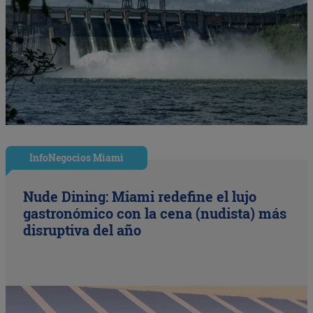
InfoNegocios Miami
Nude Dining: Miami redefine el lujo
gastronómico con la cena (nudista) más
disruptiva del año