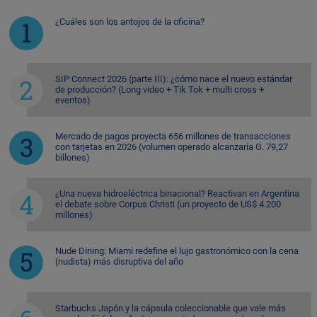
¿Cuáles son los antojos de la oficina?
SIP Connect 2026 (parte III): ¿cómo nace el nuevo estándar
de producción? (Long video + Tik Tok + multi cross +
eventos)
Mercado de pagos proyecta 656 millones de transacciones
con tarjetas en 2026 (volumen operado alcanzaría G. 79,27
billones)
¿Una nueva hidroeléctrica binacional? Reactivan en Argentina
el debate sobre Corpus Christi (un proyecto de US$ 4.200
millones)
Nude Dining: Miami redefine el lujo gastronómico con la cena
(nudista) más disruptiva del año
Starbucks Japón y la cápsula coleccionable que vale más