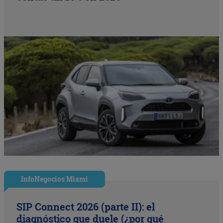
InfoNegocios Miami
SIP Connect 2026 (parte II): el
diagnóstico que duele (¿por qué