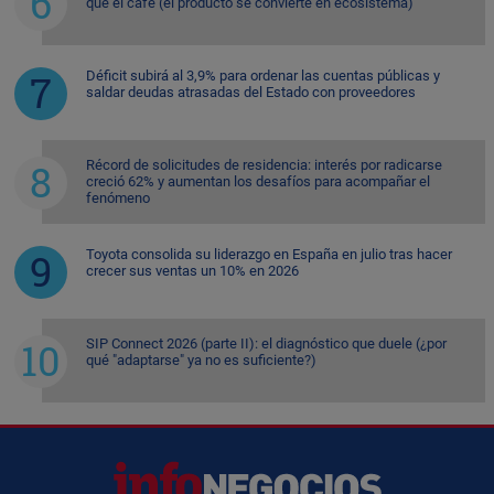
que el café (el producto se convierte en ecosistema)
Déficit subirá al 3,9% para ordenar las cuentas públicas y
saldar deudas atrasadas del Estado con proveedores
Récord de solicitudes de residencia: interés por radicarse
creció 62% y aumentan los desafíos para acompañar el
fenómeno
Toyota consolida su liderazgo en España en julio tras hacer
crecer sus ventas un 10% en 2026
SIP Connect 2026 (parte II): el diagnóstico que duele (¿por
qué "adaptarse" ya no es suficiente?)