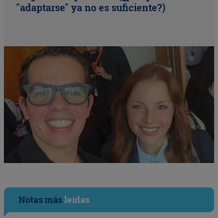
"adaptarse" ya no es suficiente?)
Notas más
leídas