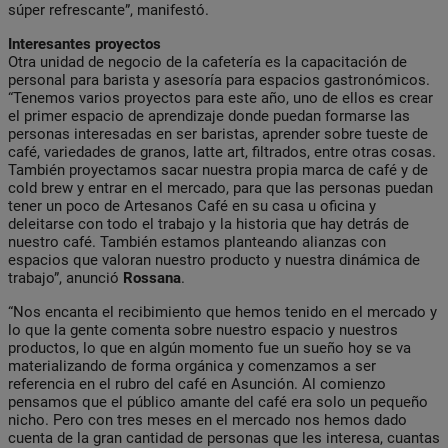
súper refrescante”, manifestó.
Interesantes proyectos
Otra unidad de negocio de la cafetería es la capacitación de
personal para barista y asesoría para espacios gastronómicos.
“Tenemos varios proyectos para este año, uno de ellos es crear
el primer espacio de aprendizaje donde puedan formarse las
personas interesadas en ser baristas, aprender sobre tueste de
café, variedades de granos, latte art, filtrados, entre otras cosas.
También proyectamos sacar nuestra propia marca de café y de
cold brew y entrar en el mercado, para que las personas puedan
tener un poco de Artesanos Café en su casa u oficina y
deleitarse con todo el trabajo y la historia que hay detrás de
nuestro café. También estamos planteando alianzas con
espacios que valoran nuestro producto y nuestra dinámica de
trabajo”, anunció
Rossana
.
“Nos encanta el recibimiento que hemos tenido en el mercado y
lo que la gente comenta sobre nuestro espacio y nuestros
productos, lo que en algún momento fue un sueño hoy se va
materializando de forma orgánica y comenzamos a ser
referencia en el rubro del café en Asunción. Al comienzo
pensamos que el público amante del café era solo un pequeño
nicho. Pero con tres meses en el mercado nos hemos dado
cuenta de la gran cantidad de personas que les interesa, cuantas