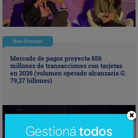
Nota Principal
Mercado de pagos proyecta 656
millones de transacciones con tarjetas
en 2026 (volumen operado alcanzaría G.
79,27 billones)