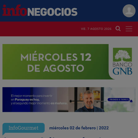
VIE. 7 AGOSTO 2026
InfoGourmet
miércoles 02 de febrero | 2022