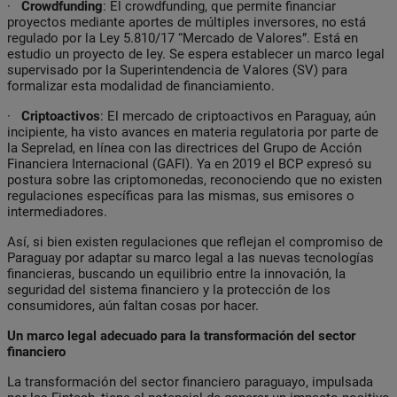
·
Crowdfunding
:
El crowdfunding, que permite financiar
proyectos mediante aportes de múltiples inversores, no está
regulado por la Ley 5.810/17 “Mercado de Valores”. Está en
estudio un proyecto de ley. Se espera establecer un marco legal
supervisado por la Superintendencia de Valores (SV) para
formalizar esta modalidad de financiamiento.
·
Criptoactivos
:
El mercado de criptoactivos en Paraguay, aún
incipiente, ha visto avances en materia regulatoria por parte de
la Seprelad, en línea con las directrices del Grupo de Acción
Financiera Internacional (GAFI). Ya en 2019 el BCP expresó su
postura sobre las criptomonedas, reconociendo que no existen
regulaciones específicas para las mismas, sus emisores o
intermediadores.
Así, si bien existen regulaciones que reflejan el compromiso de
Paraguay por adaptar su marco legal a las nuevas tecnologías
financieras, buscando un equilibrio entre la innovación, la
seguridad del sistema financiero y la protección de los
consumidores, aún faltan cosas por hacer.
Un marco legal adecuado para la transformación del sector
financiero
La transformación del sector financiero paraguayo, impulsada