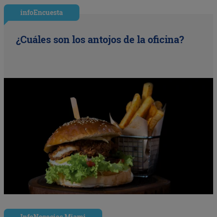
infoEncuesta
¿Cuáles son los antojos de la oficina?
InfoNegocios Miami