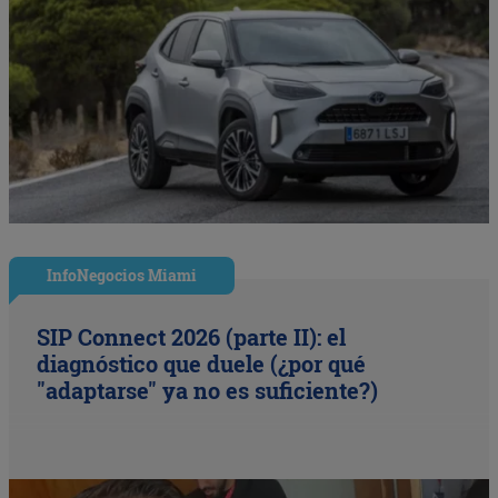
InfoNegocios Miami
SIP Connect 2026 (parte II): el
diagnóstico que duele (¿por qué
"adaptarse" ya no es suficiente?)