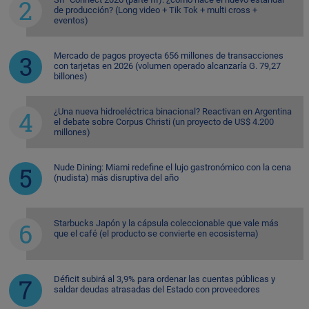
de producción? (Long video + Tik Tok + multi cross +
eventos)
Mercado de pagos proyecta 656 millones de transacciones
con tarjetas en 2026 (volumen operado alcanzaría G. 79,27
billones)
¿Una nueva hidroeléctrica binacional? Reactivan en Argentina
el debate sobre Corpus Christi (un proyecto de US$ 4.200
millones)
Nude Dining: Miami redefine el lujo gastronómico con la cena
(nudista) más disruptiva del año
Starbucks Japón y la cápsula coleccionable que vale más
que el café (el producto se convierte en ecosistema)
Déficit subirá al 3,9% para ordenar las cuentas públicas y
saldar deudas atrasadas del Estado con proveedores