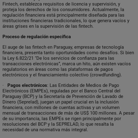
Fintech, establezca requisitos de licencia y supervisión, y
proteja los derechos de los consumidores. Actualmente, la
regulación financiera está principalmente diseñada para las
instituciones financieras tradicionales, lo que genera vacíos y
áreas grises en la supervisión de las fintech.
Proceso de regulación específica
El auge de las fintech en Paraguay, empresas de tecnología
financiera, presenta tanto oportunidades como desafíos. Si bien
la Ley 6.822/21 “De los servicios de confianza para las
transacciones electrónicas”, marca un hito, aún existen vacíos
regulatorios en áreas como las plataformas de pagos
electrónicos y el financiamiento colectivo (crowdfunding).
·
Pagos electrónicos
:
Las Entidades de Medios de Pago
Electrónicos (EMPEs), reguladas por el Banco Central del
Paraguay (BCP) y la Secretaría de Prevención de Lavado de
Dinero (Seprelad), juegan un papel crucial en la inclusión
financiera, con millones de cuentas activas y un volumen
mensual de transacciones de más de US$ 100 millones. A pesar
de su importancia, las EMPEs se rigen principalmente por
resoluciones del BCP y la SEPRELAD, lo que resalta la
necesidad de una normativa más integral.