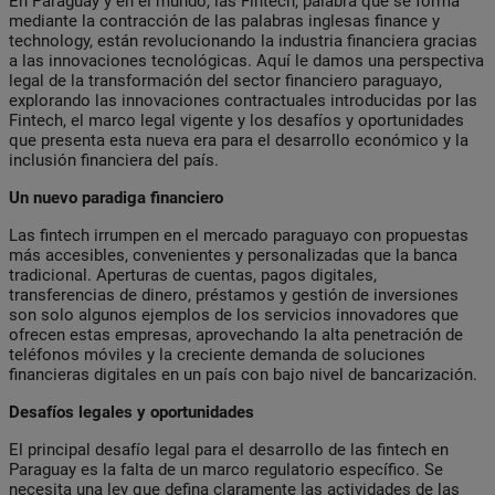
En Paraguay y en el mundo, las
Fintech, palabra que se forma
mediante la
contracción de las palabras inglesas
finance
y
technology
, están revolucionando la industria
financiera
gracias
a las innovaciones tecnológicas. Aquí le damos una perspectiva
legal de
la transformación del sector financiero paraguayo,
explorando las innovaciones contractuales introducidas por las
Fintech, el marco legal vigente y los desafíos y oportunidades
que presenta esta nueva era para el desarrollo económico y la
inclusión financiera del país.
Un nuevo paradiga financiero
Las fintech irrumpen en el mercado paraguayo con propuestas
más accesibles, convenientes y personalizadas que la banca
tradicional. Aperturas de cuentas, pagos digitales,
transferencias de dinero, préstamos y gestión de inversiones
son solo algunos ejemplos de los servicios innovadores que
ofrecen estas empresas, aprovechando la alta penetración de
teléfonos móviles y la creciente demanda de soluciones
financieras digitales en un país con bajo nivel de bancarización.
Desafíos legales y oportunidades
El principal desafío legal para el desarrollo de las fintech en
Paraguay es la falta de un marco regulatorio específico. Se
necesita una ley que defina claramente las actividades de las