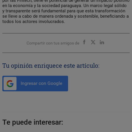
por las Fintech, tiene el potencial de generar un impacto positivo
en la economía y la sociedad paraguaya. Un marco legal sólido
y transparente será fundamental para que esta transformación
se lleve a cabo de manera ordenada y sostenible, beneficiando a
todos los actores involucrados.
Compartir con tus amigos de
Tu opinión enriquece este artículo:
Ingresar con Google
Te puede interesar: