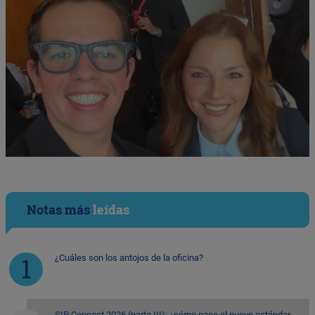
Notas más
leídas
¿Cuáles son los antojos de la oficina?
SIP Connect 2026 (parte III): ¿cómo nace el nuevo estándar