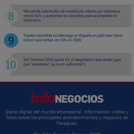
Récord de solicitudes de residencia: interés por radicarse
creció 62% y aumentan los desafíos para acompañar el
fenómeno
Toyota consolida su liderazgo en España en julio tras hacer
crecer sus ventas un 10% en 2026
SIP Connect 2026 (parte II): el diagnóstico que duele (¿por
qué "adaptarse" ya no es suficiente?)
Diario digital del mundo empresarial. Información, videos y
fotos sobre los principales acontecimientos y negocios de
Paraguay.