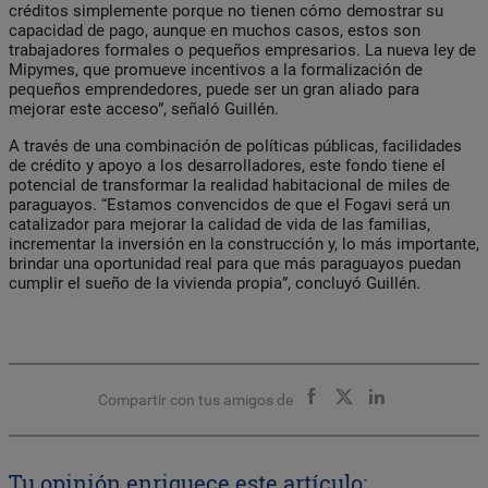
créditos simplemente porque no tienen cómo demostrar su
capacidad de pago, aunque en muchos casos, estos son
trabajadores formales o pequeños empresarios. La nueva ley de
Mipymes, que promueve incentivos a la formalización de
pequeños emprendedores, puede ser un gran aliado para
mejorar este acceso”, señaló Guillén.
A través de una combinación de políticas públicas, facilidades
de crédito y apoyo a los desarrolladores, este fondo tiene el
potencial de transformar la realidad habitacional de miles de
paraguayos. “Estamos convencidos de que el Fogavi será un
catalizador para mejorar la calidad de vida de las familias,
incrementar la inversión en la construcción y, lo más importante,
brindar una oportunidad real para que más paraguayos puedan
cumplir el sueño de la vivienda propia”, concluyó Guillén.
Compartir con tus amigos de
Tu opinión enriquece este artículo: