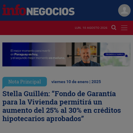
LUN. 10 AGOSTO 2026
Nota Principal
viernes 10 de enero | 2025
Stella Guillén: “Fondo de Garantía
para la Vivienda permitirá un
aumento del 25% al 30% en créditos
hipotecarios aprobados”