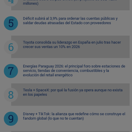
millones)
Déficit subirá al 3,9% para ordenar las cuentas públicas y
saldar deudas atrasadas del Estado con proveedores
Toyota consolida su liderazgo en España en julio tras hacer
crecer sus ventas un 10% en 2026
Energías Paraguay 2026: el principal foro sobre estaciones de
servicio, tiendas de conveniencia, combustibles y la
evolución del retail energético
Tesla + SpaceX: por qué la fusión ya opera aunque no exista
en los papeles
Disney + TikTok: la alianza que redefine cómo se construye el
fandom global (lo que no te cuentan)