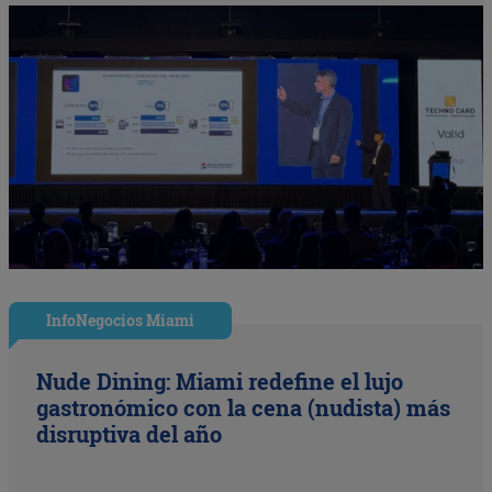
InfoNegocios Miami
Nude Dining: Miami redefine el lujo
gastronómico con la cena (nudista) más
disruptiva del año