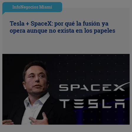
InfoNegocios Miami
Tesla + SpaceX: por qué la fusión ya
opera aunque no exista en los papeles