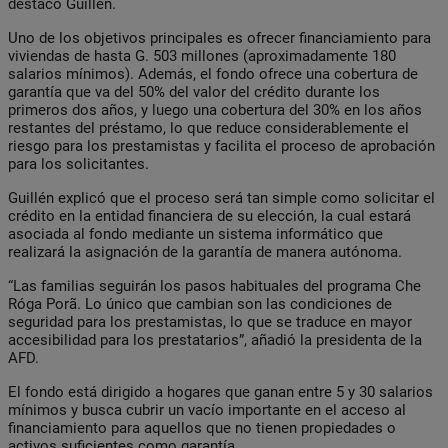
destacó Guillén.
Uno de los objetivos principales es ofrecer financiamiento para
viviendas de hasta G. 503 millones (aproximadamente 180
salarios mínimos). Además, el fondo ofrece una cobertura de
garantía que va del 50% del valor del crédito durante los
primeros dos años, y luego una cobertura del 30% en los años
restantes del préstamo, lo que reduce considerablemente el
riesgo para los prestamistas y facilita el proceso de aprobación
para los solicitantes.
Guillén explicó que el proceso será tan simple como solicitar el
crédito en la entidad financiera de su elección, la cual estará
asociada al fondo mediante un sistema informático que
realizará la asignación de la garantía de manera autónoma.
“Las familias seguirán los pasos habituales del programa Che
Róga Porã. Lo único que cambian son las condiciones de
seguridad para los prestamistas, lo que se traduce en mayor
accesibilidad para los prestatarios”, añadió la presidenta de la
AFD.
El fondo está dirigido a hogares que ganan entre 5 y 30 salarios
mínimos y busca cubrir un vacío importante en el acceso al
financiamiento para aquellos que no tienen propiedades o
activos suficientes como garantía.