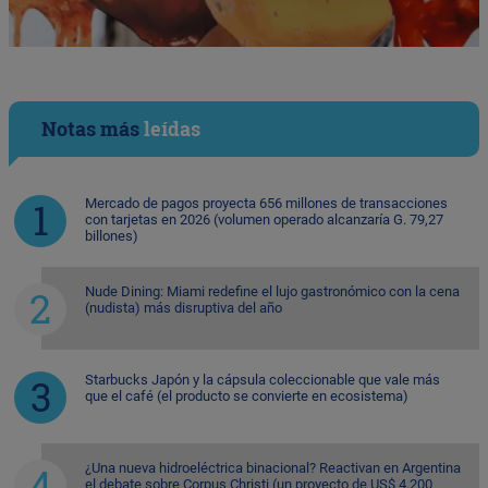
Notas más
leídas
Mercado de pagos proyecta 656 millones de transacciones
con tarjetas en 2026 (volumen operado alcanzaría G. 79,27
billones)
Nude Dining: Miami redefine el lujo gastronómico con la cena
(nudista) más disruptiva del año
Starbucks Japón y la cápsula coleccionable que vale más
que el café (el producto se convierte en ecosistema)
¿Una nueva hidroeléctrica binacional? Reactivan en Argentina
el debate sobre Corpus Christi (un proyecto de US$ 4.200