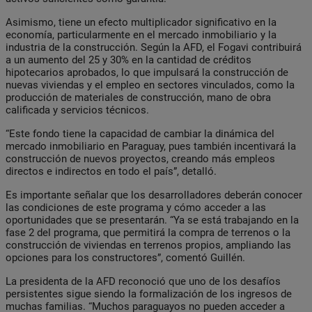
Asimismo, tiene un efecto multiplicador significativo en la
economía, particularmente en el mercado inmobiliario y la
industria de la construcción. Según la AFD, el Fogavi contribuirá
a un aumento del 25 y 30% en la cantidad de créditos
hipotecarios aprobados, lo que impulsará la construcción de
nuevas viviendas y el empleo en sectores vinculados, como la
producción de materiales de construcción, mano de obra
calificada y servicios técnicos.
“Este fondo tiene la capacidad de cambiar la dinámica del
mercado inmobiliario en Paraguay, pues también incentivará la
construcción de nuevos proyectos, creando más empleos
directos e indirectos en todo el país”, detalló.
Es importante señalar que los desarrolladores deberán conocer
las condiciones de este programa y cómo acceder a las
oportunidades que se presentarán. “Ya se está trabajando en la
fase 2 del programa, que permitirá la compra de terrenos o la
construcción de viviendas en terrenos propios, ampliando las
opciones para los constructores”, comentó Guillén.
La presidenta de la AFD reconoció que uno de los desafíos
persistentes sigue siendo la formalización de los ingresos de
muchas familias. “Muchos paraguayos no pueden acceder a