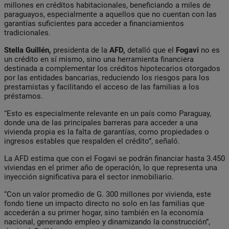
millones en créditos habitacionales, beneficiando a miles de
paraguayos, especialmente a aquellos que no cuentan con las
garantías suficientes para acceder a financiamientos
tradicionales.
Stella Guillén,
presidenta de la
AFD,
detalló que el
Fogavi
no es
un crédito en sí mismo, sino una herramienta financiera
destinada a complementar los créditos hipotecarios otorgados
por las entidades bancarias, reduciendo los riesgos para los
prestamistas y facilitando el acceso de las familias a los
préstamos.
“Esto es especialmente relevante en un país como Paraguay,
donde una de las principales barreras para acceder a una
vivienda propia es la falta de garantías, como propiedades o
ingresos estables que respalden el crédito”, señaló.
La AFD estima que con el Fogavi se podrán financiar hasta 3.450
viviendas en el primer año de operación, lo que representa una
inyección significativa para el sector inmobiliario.
“Con un valor promedio de G. 300 millones por vivienda, este
fondo tiene un impacto directo no solo en las familias que
accederán a su primer hogar, sino también en la economía
nacional, generando empleo y dinamizando la construcción”,