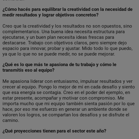
¿Cómo hacés para equilibrar la creatividad con la necesidad de
medir resultados y lograr objetivos concretos?
Creo que la creatividad y los resultados no son opuestos, sino
complementarios. Una buena idea necesita estructura para
ejecutarse, y un buen plan necesita ideas frescas para
destacarse. Trabajo con objetivos claros, pero siempre dejo
espacio para innovar, probar y ajustar. Mido todo lo que puedo,
ya que lo que no se puede medir, no se puede mejorar.
¿Qué es lo que más te apasiona de tu trabajo y cómo le
transmitís eso al equipo?
Me apasiona liderar con entusiasmo, impulsar resultados y ver
crecer al equipo. Pongo lo mejor de mí en cada desafío y siento
que esa energía se contagia. Creo en el poder del ejemplo, en
estar presente, acompañar y motivar con compromiso. Me
importa mucho que mi equipo también sienta pasión por lo que
hace, por eso me esfuerzo en generar un ambiente donde se
valoren los logros, se compartan los desafíos y se disfrute el
camino.
¿Qué proyecciones tienen para el sector este año?