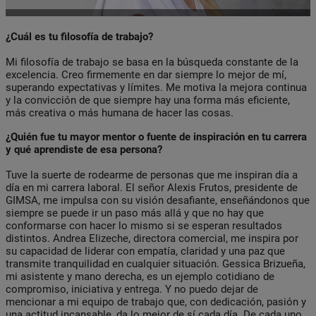
¿Cuál es tu filosofía de trabajo?
Mi filosofía de trabajo se basa en la búsqueda constante de la
excelencia. Creo firmemente en dar siempre lo mejor de mí,
superando expectativas y límites. Me motiva la mejora continua
y la convicción de que siempre hay una forma más eficiente,
más creativa o más humana de hacer las cosas.
¿Quién fue tu mayor mentor o fuente de inspiración en tu carrera
y qué aprendiste de esa persona?
Tuve la suerte de rodearme de personas que me inspiran día a
día en mi carrera laboral. El señor Alexis Frutos, presidente de
GIMSA, me impulsa con su visión desafiante, enseñándonos que
siempre se puede ir un paso más allá y que no hay que
conformarse con hacer lo mismo si se esperan resultados
distintos. Andrea Elizeche, directora comercial, me inspira por
su capacidad de liderar con empatía, claridad y una paz que
transmite tranquilidad en cualquier situación. Gessica Brizueña,
mi asistente y mano derecha, es un ejemplo cotidiano de
compromiso, iniciativa y entrega. Y no puedo dejar de
mencionar a mi equipo de trabajo que, con dedicación, pasión y
una actitud incansable, da lo mejor de sí cada día. De cada uno