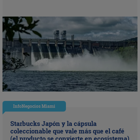
InfoNegocios Miami
Starbucks Japón y la cápsula
coleccionable que vale más que el café
(el producto se convierte en ecosistema)