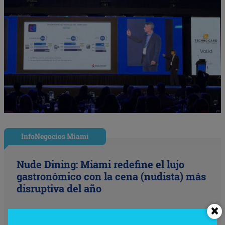
InfoNegocios Miami
Nude Dining: Miami redefine el lujo
gastronómico con la cena (nudista) más
disruptiva del año