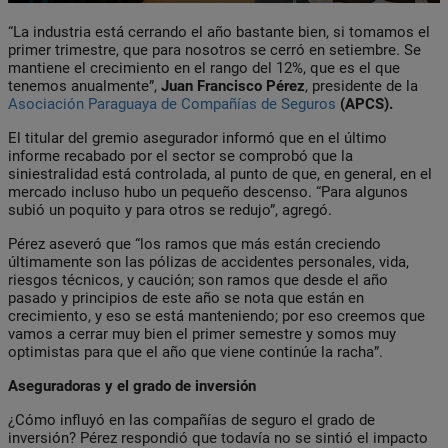
“La industria está cerrando el año bastante bien, si tomamos el
primer trimestre, que para nosotros se cerró en setiembre. Se
mantiene el crecimiento en el rango del 12%, que es el que
tenemos anualmente”,
Juan Francisco Pérez
, presidente de la
Asociación Paraguaya de Compañías de Seguros
(APCS).
El titular del gremio asegurador informó que en el último
informe recabado por el sector se comprobó que la
siniestralidad está controlada, al punto de que, en general, en el
mercado incluso hubo un pequeño descenso. “Para algunos
subió un poquito y para otros se redujo”, agregó.
Pérez aseveró que “los ramos que más están creciendo
últimamente son las pólizas de accidentes personales, vida,
riesgos técnicos, y caución; son ramos que desde el año
pasado y principios de este año se nota que están en
crecimiento, y eso se está manteniendo; por eso creemos que
vamos a cerrar muy bien el primer semestre y somos muy
optimistas para que el año que viene continúe la racha”.
Aseguradoras y el grado de inversión
¿Cómo influyó en las compañías de seguro el grado de
inversión? Pérez respondió que todavía no se sintió el impacto