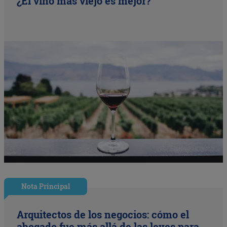
¿El vino más viejo es mejor?
Nota Principal
Arquitectos de los negocios: cómo el
abogado fue más allá de las leyes para