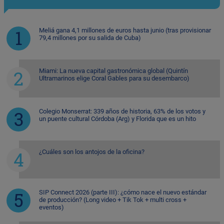
Meliá gana 4,1 millones de euros hasta junio (tras provisionar
79,4 millones por su salida de Cuba)
Miami: La nueva capital gastronómica global (Quintín
Ultramarinos elige Coral Gables para su desembarco)
Colegio Monserrat: 339 años de historia, 63% de los votos y
un puente cultural Córdoba (Arg) y Florida que es un hito
¿Cuáles son los antojos de la oficina?
SIP Connect 2026 (parte III): ¿cómo nace el nuevo estándar
de producción? (Long video + Tik Tok + multi cross +
eventos)