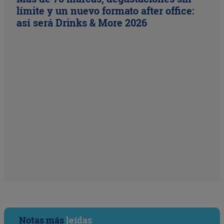
límite y un nuevo formato after office:
así será Drinks & More 2026
Notas más
leídas