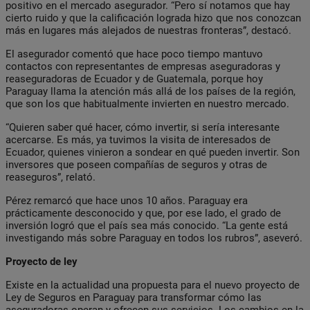
positivo en el mercado asegurador. “Pero sí notamos que hay
cierto ruido y que la calificación lograda hizo que nos conozcan
más en lugares más alejados de nuestras fronteras”, destacó.
El asegurador comentó que hace poco tiempo mantuvo
contactos con representantes de empresas aseguradoras y
reaseguradoras de Ecuador y de Guatemala, porque hoy
Paraguay llama la atención más allá de los países de la región,
que son los que habitualmente invierten en nuestro mercado.
“Quieren saber qué hacer, cómo invertir, si sería interesante
acercarse. Es más, ya tuvimos la visita de interesados de
Ecuador, quienes vinieron a sondear en qué pueden invertir. Son
inversores que poseen compañías de seguros y otras de
reaseguros”, relató.
Pérez remarcó que hace unos 10 años. Paraguay era
prácticamente desconocido y que, por ese lado, el grado de
inversión logró que el país sea más conocido. “La gente está
investigando más sobre Paraguay en todos los rubros”, aseveró.
Proyecto de ley
Existe en la actualidad una propuesta para el nuevo proyecto de
Ley de Seguros en Paraguay para transformar cómo las
aseguradoras operan y ofrecen sus servicios. Los cambios en la