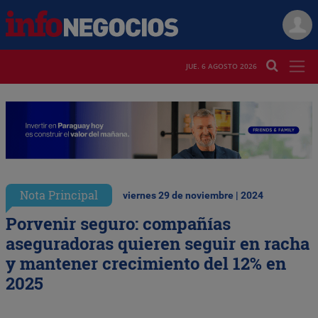
JUE. 6 AGOSTO 2026
Nota Principal
viernes 29 de noviembre | 2024
Porvenir seguro: compañías
aseguradoras quieren seguir en racha
y mantener crecimiento del 12% en
2025