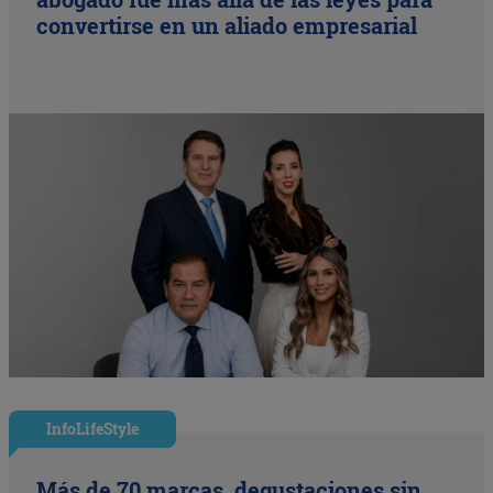
convertirse en un aliado empresarial
InfoLifeStyle
Más de 70 marcas, degustaciones sin