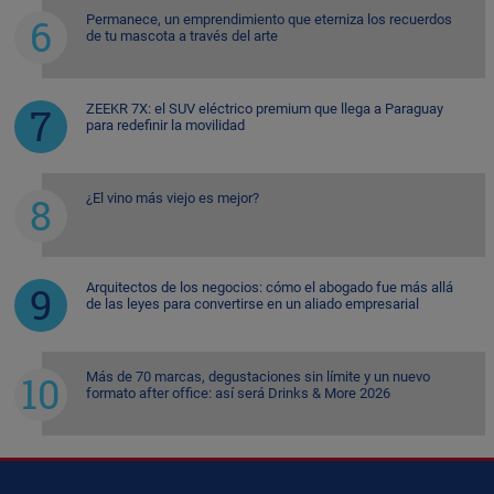
Permanece, un emprendimiento que eterniza los recuerdos
de tu mascota a través del arte
ZEEKR 7X: el SUV eléctrico premium que llega a Paraguay
para redefinir la movilidad
¿El vino más viejo es mejor?
Arquitectos de los negocios: cómo el abogado fue más allá
de las leyes para convertirse en un aliado empresarial
Más de 70 marcas, degustaciones sin límite y un nuevo
formato after office: así será Drinks & More 2026