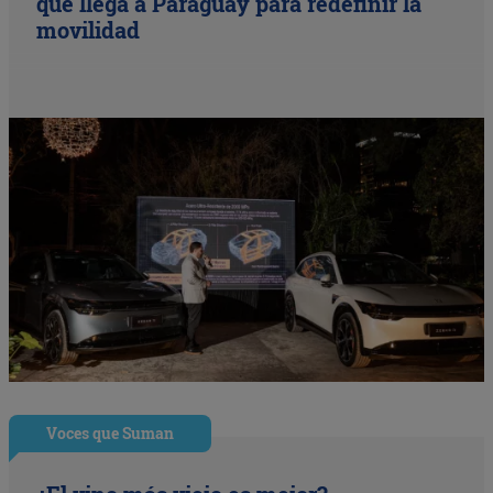
que llega a Paraguay para redefinir la
movilidad
Voces que Suman