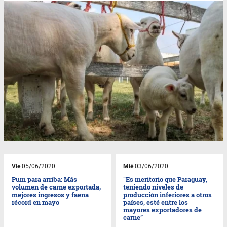
Vie
05/06/2020
Mié
03/06/2020
Pum para arriba: Más
"Es meritorio que Paraguay,
volumen de carne exportada,
teniendo niveles de
mejores ingresos y faena
producción inferiores a otros
récord en mayo
países, esté entre los
mayores exportadores de
carne”