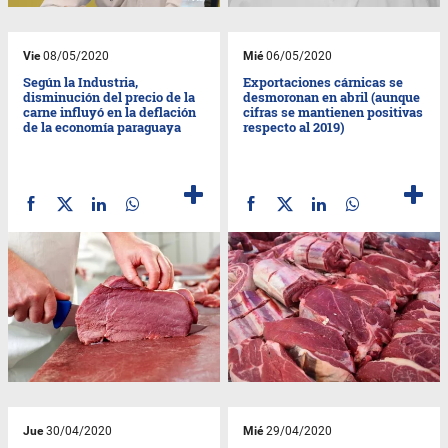
Vie
08/05/2020
Mié
06/05/2020
Según la Industria,
Exportaciones cárnicas se
disminución del precio de la
desmoronan en abril (aunque
carne influyó en la deflación
cifras se mantienen positivas
de la economía paraguaya
respecto al 2019)
Jue
30/04/2020
Mié
29/04/2020