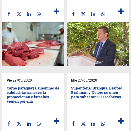
Vie
29/05/2020
Mié
27/05/2020
Carne paraguaya sinónimo de
Súper feria: Brangus, Braford,
calidad: taiwaneses la
Brahman y Nelore se unen
promocionan e israelíes
para subastar 5.000 cabezas
vienen por ella