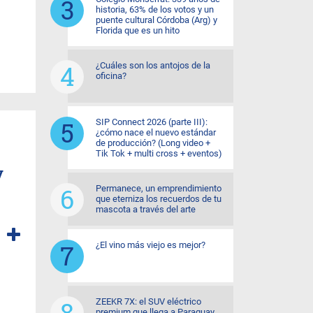
historia, 63% de los votos y un
puente cultural Córdoba (Arg) y
Florida que es un hito
¿Cuáles son los antojos de la
oficina?
SIP Connect 2026 (parte III):
¿cómo nace el nuevo estándar
de producción? (Long video +
Tik Tok + multi cross + eventos)
y
Permanece, un emprendimiento
que eterniza los recuerdos de tu
mascota a través del arte
¿El vino más viejo es mejor?
ZEEKR 7X: el SUV eléctrico
premium que llega a Paraguay