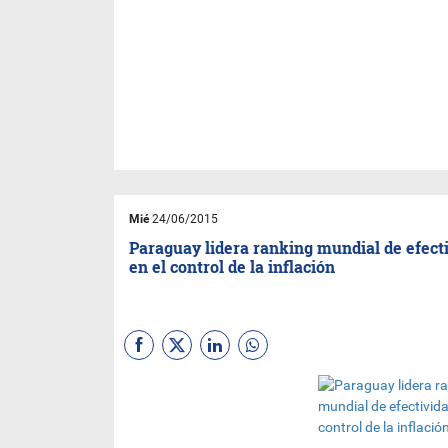
Mié
24/06/2015
Paraguay lidera ranking mundial de efect
en el control de la inflación
Nuestro país ocupa el primer
lugar en el ranking de países
con mejor control sobre la
inflación a nivel mundial,