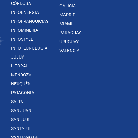
CÓRDOBA
GALICIA
INFOENERGÍA
MADRID
INFOFRANQUICIAS
MIAMI
INFOMINERIA
PARAGUAY
INFOSTYLE
URUGUAY
INFOTECNOLOGÍA
VALENCIA
JUJUY
LITORAL
MENDOZA
NEUQUÉN
PATAGONIA
SALTA
SAN JUAN
SAN LUIS
SANTA FE
SANTIAGO DEL