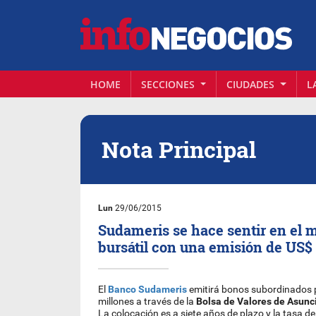
HOME
SECCIONES
CIUDADES
L
Nota Principal
Lun
29/06/2015
Sudameris se hace sentir en el 
bursátil con una emisión de US$
El
Banco Sudameris
emitirá bonos subordinados p
millones a través de la
Bolsa de Valores de Asunc
La colocación es a siete años de plazo y la tasa de