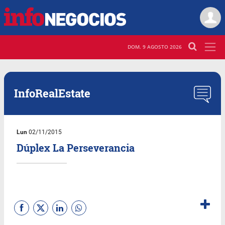
DOM. 9 AGOSTO 2026
InfoRealEstate
Lun
02/11/2015
Dúplex La Perseverancia