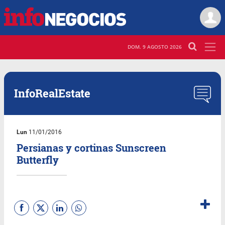
DOM. 9 AGOSTO 2026
InfoRealEstate
Lun
11/01/2016
Persianas y cortinas Sunscreen
Butterfly