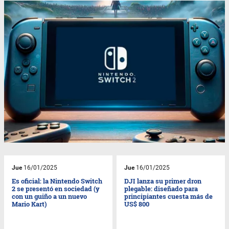
Jue
16/01/2025
Jue
16/01/2025
Es oficial: la Nintendo Switch
DJI lanza su primer dron
2 se presentó en sociedad (y
plegable: diseñado para
con un guiño a un nuevo
principiantes cuesta más de
Mario Kart)
US$ 800