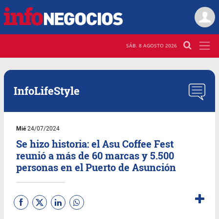
SÁB. 8 AGOSTO 2026
InfoLifeStyle
Mié
24/07/2024
Se hizo historia: el Asu Coffee Fest
reunió a más de 60 marcas y 5.500
personas en el Puerto de Asunción