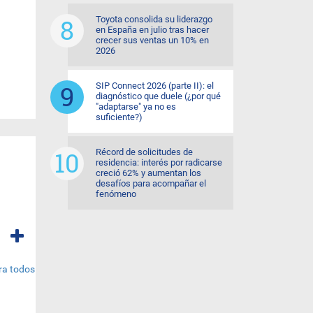
Toyota consolida su liderazgo
en España en julio tras hacer
crecer sus ventas un 10% en
2026
SIP Connect 2026 (parte II): el
diagnóstico que duele (¿por qué
"adaptarse" ya no es
suficiente?)
Récord de solicitudes de
residencia: interés por radicarse
creció 62% y aumentan los
desafíos para acompañar el
fenómeno