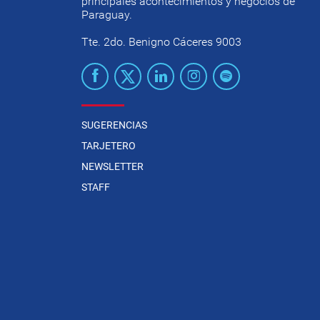
principales acontecimientos y negocios de
Paraguay.
Tte. 2do. Benigno Cáceres 9003
SUGERENCIAS
TARJETERO
NEWSLETTER
STAFF