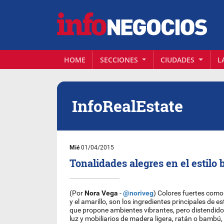
HOME
SECCIONES
CIUDADES
L
InfoRealEstate
Mié
01/04/2015
Tonalidades alegres en el estilo 
(Por
Nora Vega
-
@noriveg
) Colores fuertes como e
y el amarillo, son los ingredientes principales de es
que propone ambientes vibrantes, pero distendido
luz y mobiliarios de madera ligera, ratán o bambú,