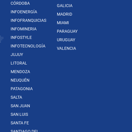
CÓRDOBA
GALICIA
INFOENERGÍA
MADRID
INFOFRANQUICIAS
MIAMI
INFOMINERIA
PARAGUAY
INFOSTYLE
URUGUAY
INFOTECNOLOGÍA
VALENCIA
JUJUY
LITORAL
MENDOZA
NEUQUÉN
PATAGONIA
SALTA
SAN JUAN
SAN LUIS
SANTA FE
SANTIAGO DEL