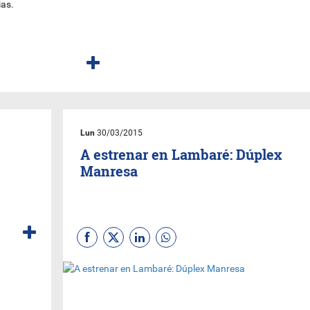
ias.
Lun
30/03/2015
A estrenar en Lambaré: Dúplex
Manresa