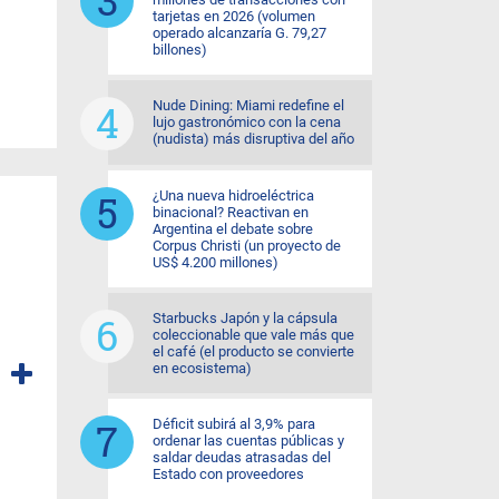
tarjetas en 2026 (volumen
operado alcanzaría G. 79,27
billones)
Nude Dining: Miami redefine el
lujo gastronómico con la cena
(nudista) más disruptiva del año
¿Una nueva hidroeléctrica
binacional? Reactivan en
Argentina el debate sobre
Corpus Christi (un proyecto de
US$ 4.200 millones)
Starbucks Japón y la cápsula
coleccionable que vale más que
el café (el producto se convierte
en ecosistema)
Déficit subirá al 3,9% para
ordenar las cuentas públicas y
saldar deudas atrasadas del
Estado con proveedores