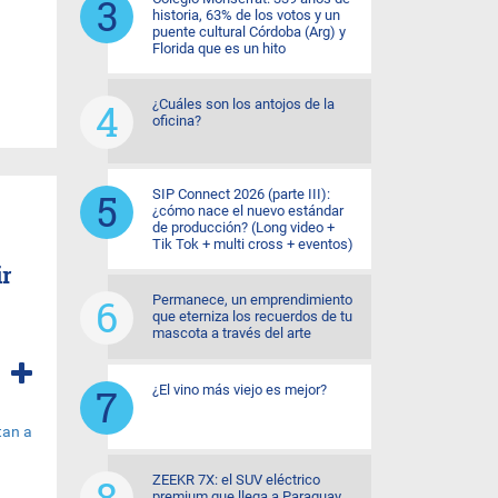
historia, 63% de los votos y un
puente cultural Córdoba (Arg) y
Florida que es un hito
¿Cuáles son los antojos de la
oficina?
SIP Connect 2026 (parte III):
¿cómo nace el nuevo estándar
de producción? (Long video +
Tik Tok + multi cross + eventos)
ir
Permanece, un emprendimiento
que eterniza los recuerdos de tu
mascota a través del arte
¿El vino más viejo es mejor?
ZEEKR 7X: el SUV eléctrico
premium que llega a Paraguay