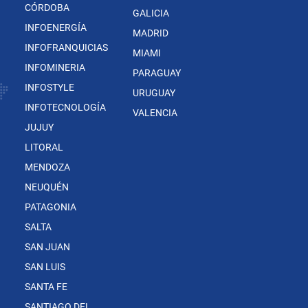
CÓRDOBA
GALICIA
INFOENERGÍA
MADRID
INFOFRANQUICIAS
MIAMI
INFOMINERIA
PARAGUAY
INFOSTYLE
URUGUAY
INFOTECNOLOGÍA
VALENCIA
JUJUY
LITORAL
MENDOZA
NEUQUÉN
PATAGONIA
SALTA
SAN JUAN
SAN LUIS
SANTA FE
SANTIAGO DEL