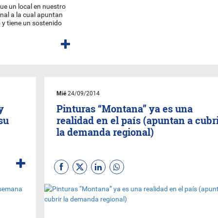
que un local en nuestro
nal a la cual apuntan
y tiene un sostenido
Mié
24/09/2014
y
Pinturas “Montana” ya es una
su
realidad en el país (apuntan a cubr
la demanda regional)