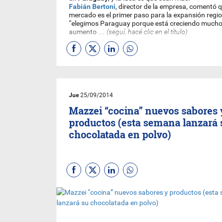
Fabián Bertoni
, director de la empresa, comentó 
mercado es el primer paso para la expansión regio
“elegimos Paraguay porque está creciendo mucho 
aumento …
(seguí, hacé clic en el título)
Jue
25/09/2014
Mazzei “cocina” nuevos sabores 
productos (esta semana lanzará 
chocolatada en polvo)