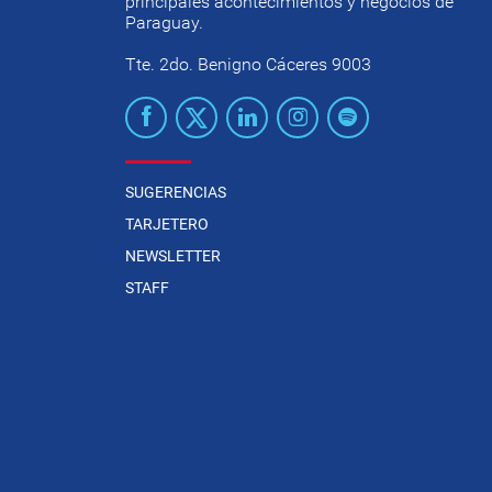
principales acontecimientos y negocios de
Paraguay.
Tte. 2do. Benigno Cáceres 9003
SUGERENCIAS
TARJETERO
NEWSLETTER
STAFF